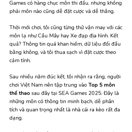
Games có hàng chục môn thi đấu, nhưng không
phải môn nào cũng dễ đặt cược và dễ thắng.
Thời mới chơi, tôi cũng từng thử vận may với các
môn lạ như Cầu Mây hay Xe đạp địa hình. Kết
quả? Thông tin quá khan hiếm, dữ liệu đối đầu
bằng không, và tôi thua sạch vì đặt cược theo
cảm tính.
Sau nhiều năm đúc kết, tôi nhận ra rằng, người
chơi Việt Nam nên tập trung vào
Top 5 môn
thể thao
sau đây tại SEA Games 2025. Đây là
những môn có thông tin minh bạch, dễ phân
tích và quan trọng nhất là nhà cái ra kèo rất đa
dạng.