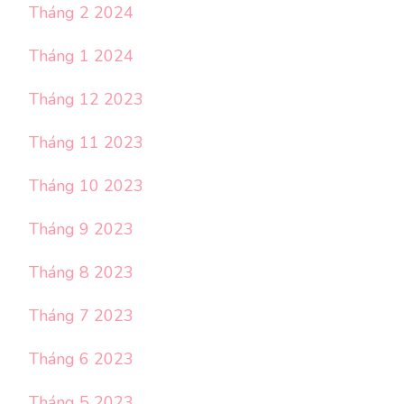
Tháng 2 2024
Tháng 1 2024
Tháng 12 2023
Tháng 11 2023
Tháng 10 2023
Tháng 9 2023
Tháng 8 2023
Tháng 7 2023
Tháng 6 2023
Tháng 5 2023