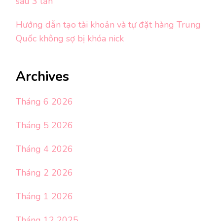
sau 3 lần
Hướng dẫn tạo tài khoản và tự đặt hàng Trung
Quốc không sợ bị khóa nick
Archives
Tháng 6 2026
Tháng 5 2026
Tháng 4 2026
Tháng 2 2026
Tháng 1 2026
Tháng 12 2025