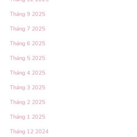
Tháng 9 2025
Tháng 7 2025
Tháng 6 2025
Tháng 5 2025
Tháng 4 2025
Tháng 3 2025
Tháng 2 2025
Tháng 1 2025
Tháng 12 2024