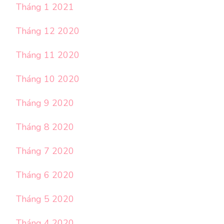
Tháng 1 2021
Tháng 12 2020
Tháng 11 2020
Tháng 10 2020
Tháng 9 2020
Tháng 8 2020
Tháng 7 2020
Tháng 6 2020
Tháng 5 2020
Tháng 4 2020