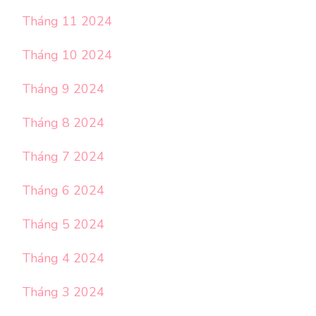
Tháng 11 2024
Tháng 10 2024
Tháng 9 2024
Tháng 8 2024
Tháng 7 2024
Tháng 6 2024
Tháng 5 2024
Tháng 4 2024
Tháng 3 2024