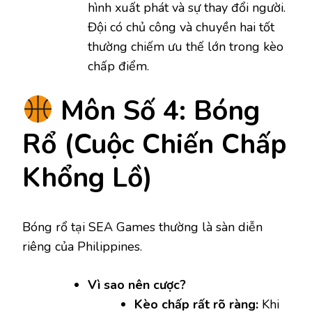
hình xuất phát và sự thay đổi người.
Đội có chủ công và chuyền hai tốt
thường chiếm ưu thế lớn trong kèo
chấp điểm.
Môn Số 4: Bóng
Rổ (Cuộc Chiến Chấp
Khổng Lồ)
Bóng rổ tại SEA Games thường là sàn diễn
riêng của Philippines.
Vì sao nên cược?
Kèo chấp rất rõ ràng:
Khi