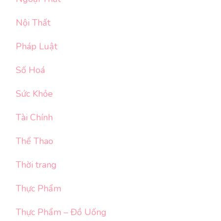
Nội Thất
Pháp Luật
Số Hoá
Sức Khỏe
Tài Chính
Thể Thao
Thời trang
Thực Phẩm
Thực Phẩm – Đồ Uống