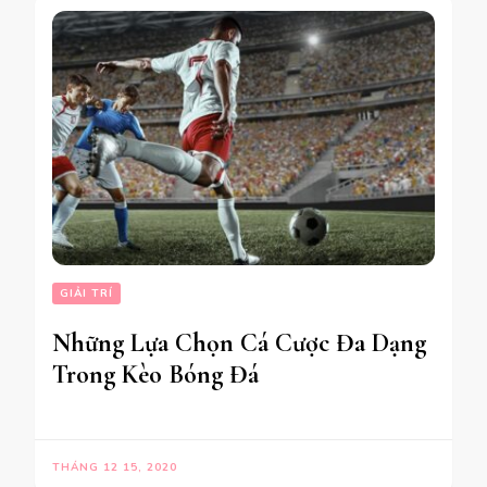
GIẢI TRÍ
Những Lựa Chọn Cá Cược Đa Dạng
Trong Kèo Bóng Đá
THÁNG 12 15, 2020