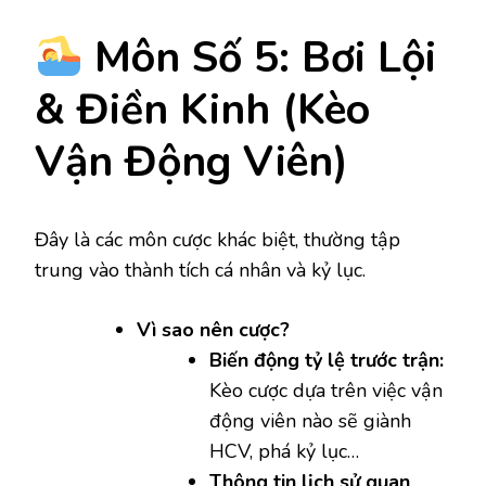
Môn Số 5: Bơi Lội
& Điền Kinh (Kèo
Vận Động Viên)
Đây là các môn cược khác biệt, thường tập
trung vào thành tích cá nhân và kỷ lục.
Vì sao nên cược?
Biến động tỷ lệ trước trận:
Kèo cược dựa trên việc vận
động viên nào sẽ giành
HCV, phá kỷ lục…
Thông tin lịch sử quan