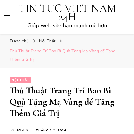
TIN TUC VIET NAM
24H
Giúp web site bạn mạnh mẽ hơn
Trang chủ
Nội Thất
Thủ Thuật Trang Trí Bao Bì Quà Tặng Mạ Vàng để Tăng
Thêm Giá Trị
NỘI THẤT
Thủ Thuật Trang Trí Bao Bì
Quà Tặng Mạ Vàng để Tăng
Thêm Giá Trị
bởi
ADMIN
THÁNG 2 2, 2024