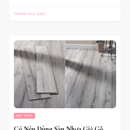
THÁNG 10 4, 2022
NỘI THẤT
Có Nên Dùng Sàn Nhựa Giả Gỗ