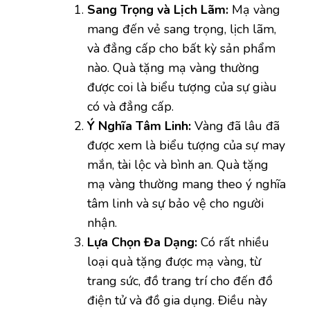
Sang Trọng và Lịch Lãm:
Mạ vàng
mang đến vẻ sang trọng, lịch lãm,
và đẳng cấp cho bất kỳ sản phẩm
nào. Quà tặng mạ vàng thường
được coi là biểu tượng của sự giàu
có và đẳng cấp.
Ý Nghĩa Tâm Linh:
Vàng đã lâu đã
được xem là biểu tượng của sự may
mắn, tài lộc và bình an. Quà tặng
mạ vàng thường mang theo ý nghĩa
tâm linh và sự bảo vệ cho người
nhận.
Lựa Chọn Đa Dạng:
Có rất nhiều
loại quà tặng được mạ vàng, từ
trang sức, đồ trang trí cho đến đồ
điện tử và đồ gia dụng. Điều này