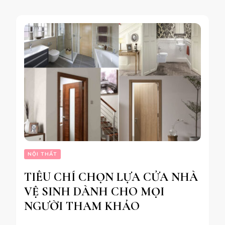
NỘI THẤT
TIÊU CHÍ CHỌN LỰA CỬA NHÀ
VỆ SINH DÀNH CHO MỌI
NGƯỜI THAM KHẢO