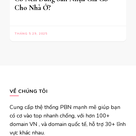
Cho Nhà Ở?
THÁNG 5 29, 2025
VỀ CHÚNG TÔI
Cung cấp thệ thống PBN mạnh mẽ giúp bạn
có cơ vào top nhanh chống, với hơn 100+
domain VN , và domain quốc tế, hỗ trợ 30+ lĩnh
vực khác nhau.