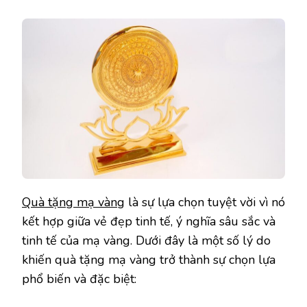
Quà tặng mạ vàng
là sự lựa chọn tuyệt vời vì nó
kết hợp giữa vẻ đẹp tinh tế, ý nghĩa sâu sắc và
tinh tế của mạ vàng. Dưới đây là một số lý do
khiến quà tặng mạ vàng trở thành sự chọn lựa
phổ biến và đặc biệt: