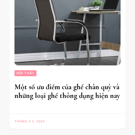
NỘI THẤT
Một số ưu điểm của ghế chân quỳ và
những loại ghế thông dụng hiện nay
THÁNG 4 1, 2023