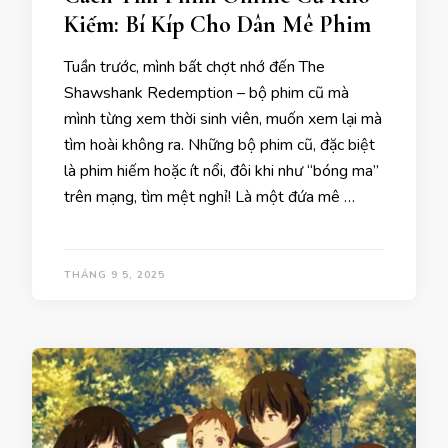
Kiếm: Bí Kíp Cho Dân Mê Phim
Tuần trước, mình bất chợt nhớ đến The
Shawshank Redemption – bộ phim cũ mà
mình từng xem thời sinh viên, muốn xem lại mà
tìm hoài không ra. Những bộ phim cũ, đặc biệt
là phim hiếm hoặc ít nổi, đôi khi như “bóng ma”
trên mạng, tìm mệt nghỉ! Là một đứa mê …
THÁNG 9 5, 2025