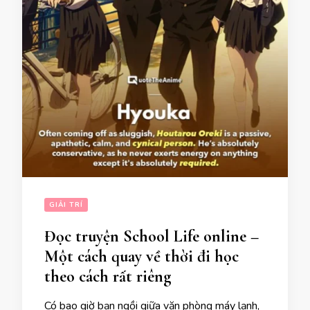
GIẢI TRÍ
Đọc truyện School Life online –
Một cách quay về thời đi học
theo cách rất riêng
Có bao giờ bạn ngồi giữa văn phòng máy lạnh,