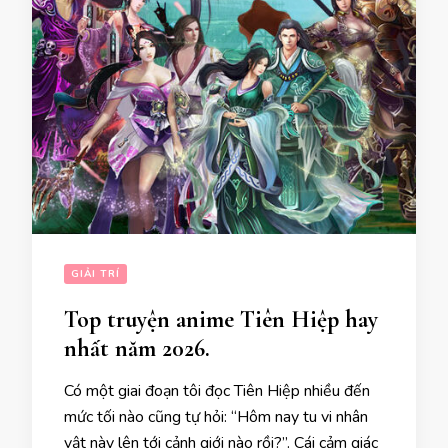
GIẢI TRÍ
Top truyện anime Tiên Hiệp hay
nhất năm 2026.
Có một giai đoạn tôi đọc Tiên Hiệp nhiều đến
mức tối nào cũng tự hỏi: “Hôm nay tu vi nhân
vật này lên tới cảnh giới nào rồi?”. Cái cảm giác