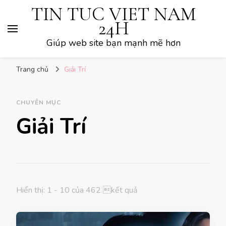
TIN TUC VIET NAM
24H
Giúp web site bạn mạnh mẽ hơn
Trang chủ
Giải Trí
CHUYÊN MỤC
Giải Trí
Hiển thị: 1 - 10 của 462 kết quả