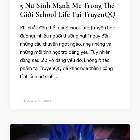
5 Nữ Sinh Mạnh Mẽ Trong Thế
Giới School Life Tại TruyenQQ
Khi nhắc đến thể loại School Life (truyện học
đường), nhiều người thường nghĩ ngay đến
những câu chuyện ngọt ngào, nhẹ nhàng và
những mối tình học trò đáng yêu. Tuy nhiên,
đằng sau lớp vỏ đáng yêu đó, không ít tác
phẩm tại TruyenQQ đã khắc họa thành công
hình ảnh nữ sinh …
THÁNG 7 7, 2025