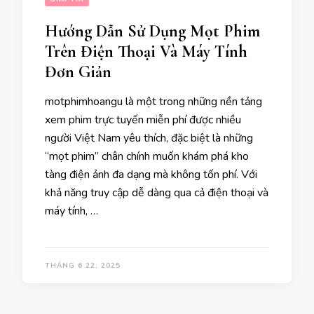
Hướng Dẫn Sử Dụng Mọt Phim
Trên Điện Thoại Và Máy Tính
Đơn Giản
motphimhoangu là một trong những nền tảng
xem phim trực tuyến miễn phí được nhiều
người Việt Nam yêu thích, đặc biệt là những
“mọt phim” chân chính muốn khám phá kho
tàng điện ảnh đa dạng mà không tốn phí. Với
khả năng truy cập dễ dàng qua cả điện thoại và
máy tính, …
THÁNG 6 22, 2025