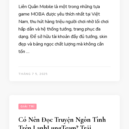
Liên Quân Mobile là một trong những tựa
game MOBA được yêu thích nhất tại Việt
Nam, thu hút hàng triệu người chơi nhờ lối chơi
hấp dẫn và hệ thống tướng, trang phục đa
dạng. Để sở hữu tài khoản đầy đủ tướng, skin
đẹp và bảng ngọc chất lượng mà không cần
tốn …
THÁNG 7 5, 2025
GIẢI TRÍ
Có Nên Đọc Truyện Ngôn Tình
Trên LanhLungTeam? Trải