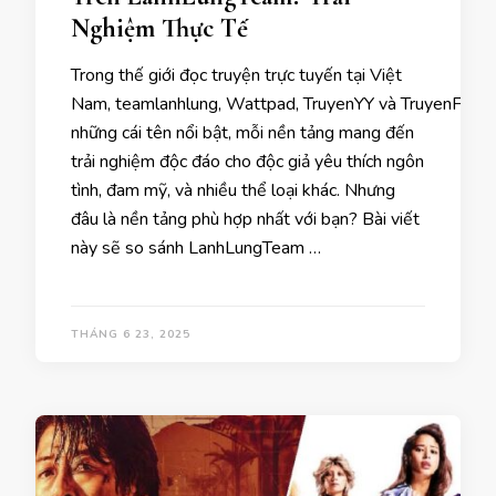
Nghiệm Thực Tế
Trong thế giới đọc truyện trực tuyến tại Việt
Nam, teamlanhlung, Wattpad, TruyenYY và TruyenFull l
những cái tên nổi bật, mỗi nền tảng mang đến
trải nghiệm độc đáo cho độc giả yêu thích ngôn
tình, đam mỹ, và nhiều thể loại khác. Nhưng
đâu là nền tảng phù hợp nhất với bạn? Bài viết
này sẽ so sánh LanhLungTeam …
THÁNG 6 23, 2025