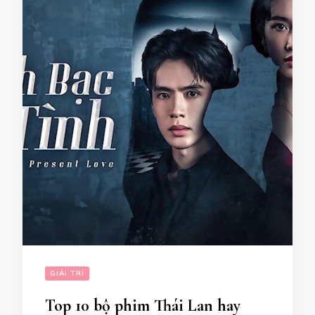
GIẢI TRÍ
Top 10 bộ phim Thái Lan hay