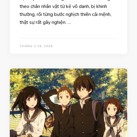
theo chân nhân vật từ kẻ vô danh, bị khinh
thường, rồi từng bước nghịch thiên cải mệnh,
thật sự rất gây nghiện. …
THÁNG 1 16, 2026