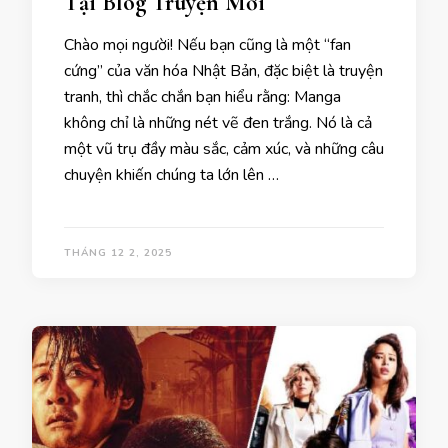
Tại Blog Truyện Mới
Chào mọi người! Nếu bạn cũng là một “fan
cứng” của văn hóa Nhật Bản, đặc biệt là truyện
tranh, thì chắc chắn bạn hiểu rằng: Manga
không chỉ là những nét vẽ đen trắng. Nó là cả
một vũ trụ đầy màu sắc, cảm xúc, và những câu
chuyện khiến chúng ta lớn lên …
THÁNG 12 2, 2025