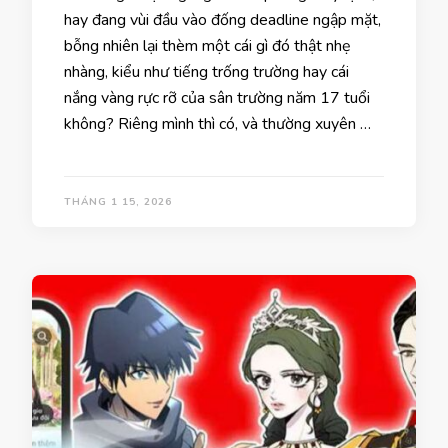
hay đang vùi đầu vào đống deadline ngập mặt,
bỗng nhiên lại thèm một cái gì đó thật nhẹ
nhàng, kiểu như tiếng trống trường hay cái
nắng vàng rực rỡ của sân trường năm 17 tuổi
không? Riêng mình thì có, và thường xuyên …
THÁNG 1 15, 2026