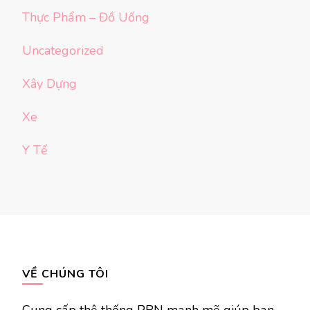
Thực Phẩm – Đồ Uống
Uncategorized
Xây Dựng
Xe
Y Tế
VỀ CHÚNG TÔI
Cung cấp thệ thống PBN mạnh mẽ giúp bạn