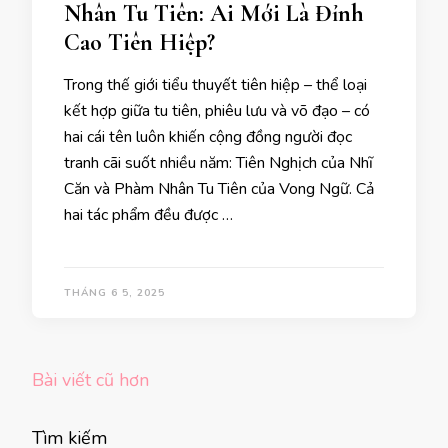
Nhân Tu Tiên: Ai Mới Là Đỉnh
Cao Tiên Hiệp?
Trong thế giới tiểu thuyết tiên hiệp – thể loại
kết hợp giữa tu tiên, phiêu lưu và võ đạo – có
hai cái tên luôn khiến cộng đồng người đọc
tranh cãi suốt nhiều năm: Tiên Nghịch của Nhĩ
Căn và Phàm Nhân Tu Tiên của Vong Ngữ. Cả
hai tác phẩm đều được …
THÁNG 6 5, 2025
Điều
Bài viết cũ hơn
hướng
bài
Tìm kiếm