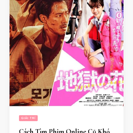
GIẢI TRÍ
Cách Tìm Phim Online Cũ Khó