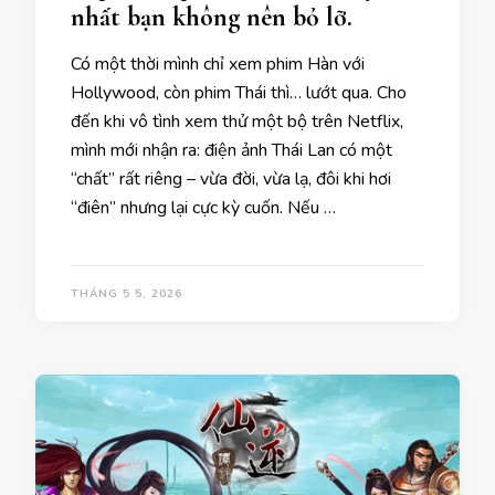
nhất bạn không nên bỏ lỡ.
Có một thời mình chỉ xem phim Hàn với
Hollywood, còn phim Thái thì… lướt qua. Cho
đến khi vô tình xem thử một bộ trên Netflix,
mình mới nhận ra: điện ảnh Thái Lan có một
“chất” rất riêng – vừa đời, vừa lạ, đôi khi hơi
“điên” nhưng lại cực kỳ cuốn. Nếu …
THÁNG 5 5, 2026