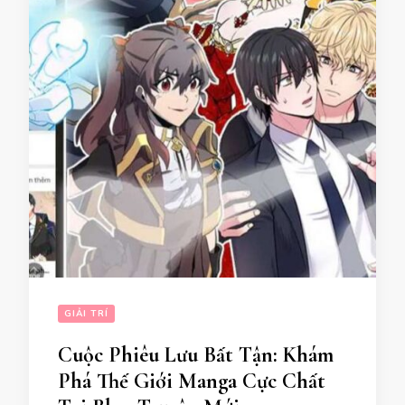
GIẢI TRÍ
Cuộc Phiêu Lưu Bất Tận: Khám
Phá Thế Giới Manga Cực Chất