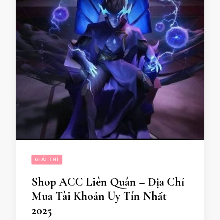
GIẢI TRÍ
Shop ACC Liên Quân – Địa Chỉ
Mua Tài Khoản Uy Tín Nhất
2025