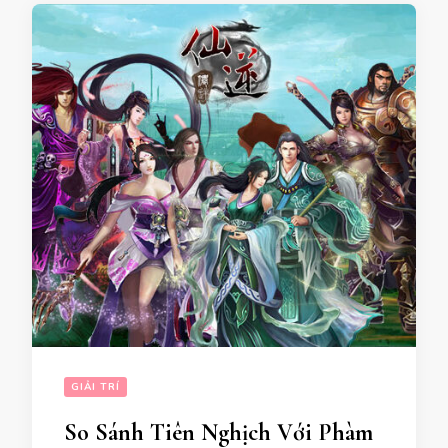
GIẢI TRÍ
So Sánh Tiên Nghịch Với Phàm