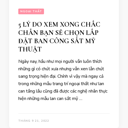
NGOẠI THẤT
5 LÝ DO XEM XONG CHẮC
CHẮN BẠN SẼ CHỌN LẮP
ĐẶT BAN CÔNG SẮT MỸ
THUẬT
Ngày nay, hầu như mọi người vẫn luôn thích
những gì có chút xưa nhưng vẫn xen lẫn chút
sang trọng hiện đại. Chính vì vậy mà ngay cả
trong những mẫu trang trí ngoại thất như lan
can tầng lầu cũng đã được các nghệ nhân thực
hiện những mẫu lan can sắt mỹ …
THÁNG 9 21, 2022