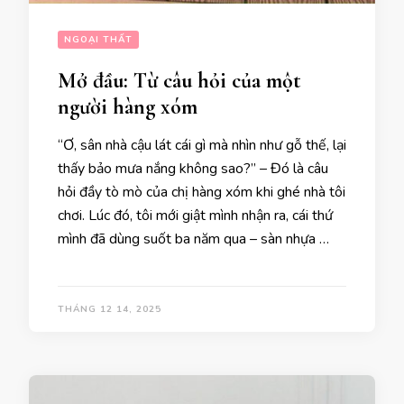
NGOẠI THẤT
Mở đầu: Từ câu hỏi của một
người hàng xóm
“Ơ, sân nhà cậu lát cái gì mà nhìn như gỗ thế, lại
thấy bảo mưa nắng không sao?” – Đó là câu
hỏi đầy tò mò của chị hàng xóm khi ghé nhà tôi
chơi. Lúc đó, tôi mới giật mình nhận ra, cái thứ
mình đã dùng suốt ba năm qua – sàn nhựa …
THÁNG 12 14, 2025