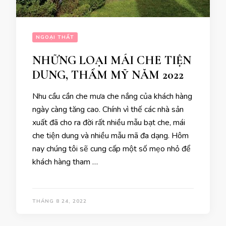
NGOẠI THẤT
NHỮNG LOẠI MÁI CHE TIỆN
DUNG, THẨM MỸ NĂM 2022
Nhu cầu cần che mưa che nắng của khách hàng
ngày càng tăng cao. Chính vì thế các nhà sản
xuất đã cho ra đời rất nhiều mẫu bạt che, mái
che tiện dung và nhiều mẫu mã đa dạng. Hôm
nay chúng tôi sẽ cung cấp một số mẹo nhỏ để
khách hàng tham …
THÁNG 8 24, 2022