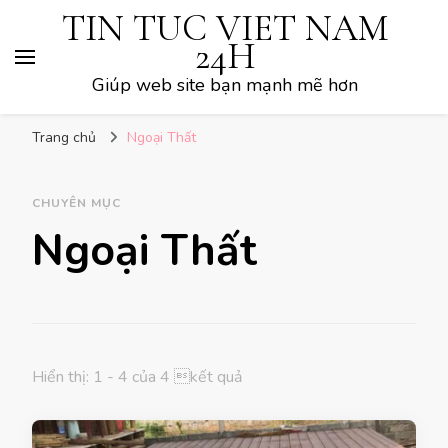
TIN TUC VIET NAM
24H
Giúp web site bạn mạnh mẽ hơn
Trang chủ
Ngoại Thất
CHUYÊN MỤC
Ngoại Thất
Hiển thị: 1 - 4 của 4 kết quả