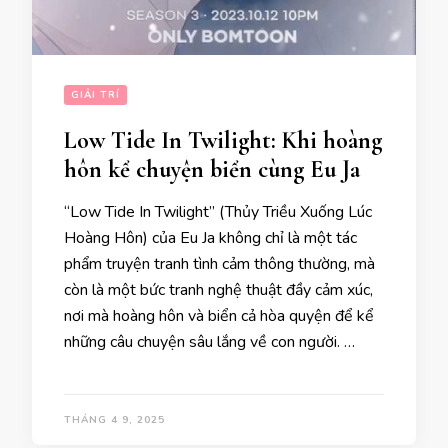
GIẢI TRÍ
Low Tide In Twilight: Khi hoàng
hôn kể chuyện biển cùng Eu Ja
“Low Tide In Twilight” (Thủy Triều Xuống Lúc
Hoàng Hôn) của Eu Ja không chỉ là một tác
phẩm truyện tranh tình cảm thông thường, mà
còn là một bức tranh nghệ thuật đầy cảm xúc,
nơi mà hoàng hôn và biển cả hòa quyện để kể
những câu chuyện sâu lắng về con người. …
THÁNG 4 9, 2025