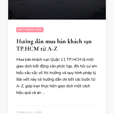
BẤT ĐỘNG SẢN
Hướng dẫn mua bán khách sạn
TP.HCM từ A-Z
Mua bán khách sạn Quận 11 TP.HCM là một
giao dịch bất động sản phức tạp, đòi hỏi sự am
hiểu sâu sắc về thị trường và quy trình pháp lý.
Bài viết này sẽ hướng dẫn chi tiết các bước từ
A-Z, giúp bạn thực hiện giao dịch một cách
hiệu quả và an …
THÁNG 4 1, 2025