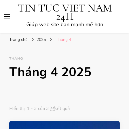
TIN TUC VIET NAM
24H
Giúp web site bạn mạnh mẽ hơn
Trang chủ
2025
Tháng 4
THÁNG
Tháng 4 2025
Hiển thị: 1 - 3 của 3 kết quả