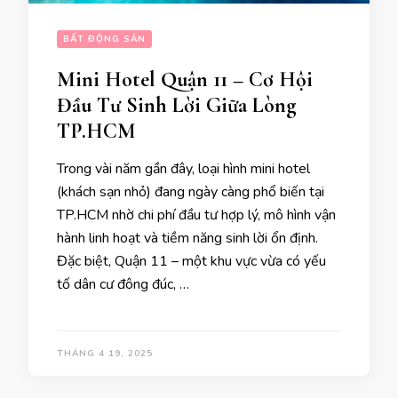
BẤT ĐỘNG SẢN
Mini Hotel Quận 11 – Cơ Hội
Đầu Tư Sinh Lời Giữa Lòng
TP.HCM
Trong vài năm gần đây, loại hình mini hotel
(khách sạn nhỏ) đang ngày càng phổ biến tại
TP.HCM nhờ chi phí đầu tư hợp lý, mô hình vận
hành linh hoạt và tiềm năng sinh lời ổn định.
Đặc biệt, Quận 11 – một khu vực vừa có yếu
tố dân cư đông đúc, …
THÁNG 4 19, 2025