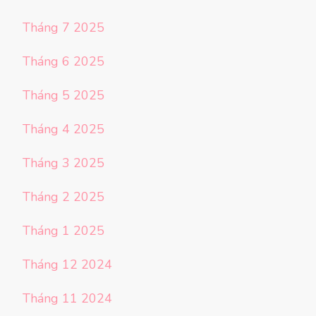
Tháng 7 2025
Tháng 6 2025
Tháng 5 2025
Tháng 4 2025
Tháng 3 2025
Tháng 2 2025
Tháng 1 2025
Tháng 12 2024
Tháng 11 2024