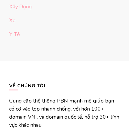
Xây Dựng
Xe
Y Tế
VỀ CHÚNG TÔI
Cung cấp thệ thống PBN mạnh mẽ giúp bạn
có cơ vào top nhanh chống, với hơn 100+
domain VN , và domain quốc tế, hỗ trợ 30+ lĩnh
vực khác nhau.