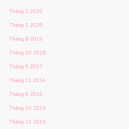
Tháng 2 2020
Tháng 1 2020
Tháng 8 2019
Tháng 10 2018
Tháng 9 2017
Tháng 11 2016
Tháng 9 2016
Tháng 10 2015
Tháng 11 2014