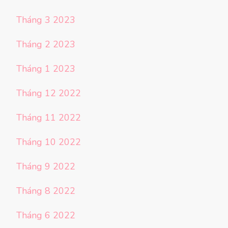
Tháng 3 2023
Tháng 2 2023
Tháng 1 2023
Tháng 12 2022
Tháng 11 2022
Tháng 10 2022
Tháng 9 2022
Tháng 8 2022
Tháng 6 2022