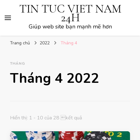
TIN TUC VIET NAM
24H
Giúp web site bạn mạnh mẽ hơn
Trang chủ
2022
Tháng 4
THÁNG
Tháng 4 2022
Hiển thị: 1 - 10 của 28 kết quả