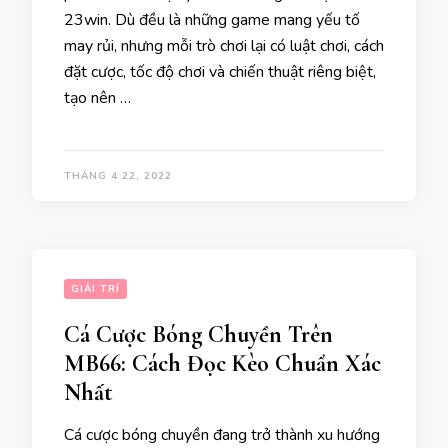
23win. Dù đều là những game mang yếu tố
may rủi, nhưng mỗi trò chơi lại có luật chơi, cách
đặt cược, tốc độ chơi và chiến thuật riêng biệt,
tạo nên …
THÁNG 4 22, 2022
GIẢI TRÍ
Cá Cược Bóng Chuyền Trên
MB66: Cách Đọc Kèo Chuẩn Xác
Nhất
Cá cược bóng chuyền đang trở thành xu hướng