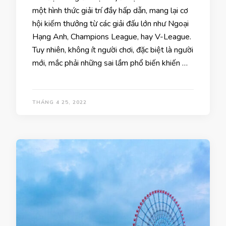
một hình thức giải trí đầy hấp dẫn, mang lại cơ
hội kiếm thưởng từ các giải đấu lớn như Ngoại
Hạng Anh, Champions League, hay V-League.
Tuy nhiên, không ít người chơi, đặc biệt là người
mới, mắc phải những sai lầm phổ biến khiến …
THÁNG 4 25, 2022