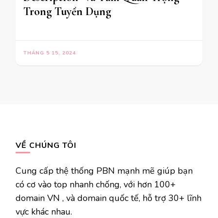
Trong Tuyển Dụng
THÁNG 5 15, 2024
VỀ CHÚNG TÔI
Cung cấp thệ thống PBN mạnh mẽ giúp bạn
có cơ vào top nhanh chống, với hơn 100+
domain VN , và domain quốc tế, hỗ trợ 30+ lĩnh
vực khác nhau.