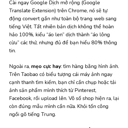
Cài ngay Google Dịch mở rộng (Google
Translate Extension) trên Chrome, nó sẽ tự
động convert gần như toàn bộ trang web sang
tiếng Việt. Tất nhiên bản dịch không thể hoàn
hảo 100%, kiểu “áo len” dịch thành “áo lông
cừu” các thứ, nhưng đủ để bạn hiểu 80% thông
tin.
Ngoài ra,
mẹo cực hay
: tìm hàng bằng hình ảnh.
Trên Taobao có biểu tượng cái máy ảnh ngay
cạnh thanh tìm kiếm, bạn chỉ cần chụp hoặc tải
ảnh sản phẩm mình thích từ Pinterest,
Facebook, rồi upload lên. Vô số shop hiện ra, lại
còn đúng mẫu mình cần nữa. Khỏi tốn công
ngồi gõ tiếng Trung.