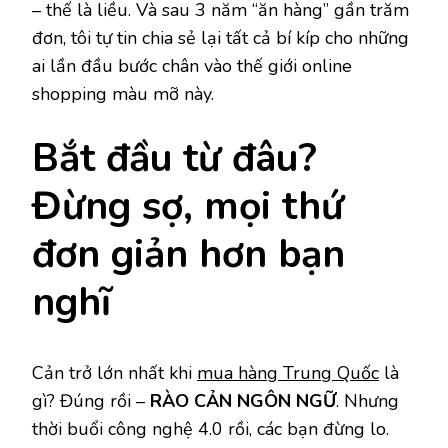
– thế là liều. Và sau 3 năm “ăn hàng” gần trăm
đơn, tôi tự tin chia sẻ lại tất cả bí kíp cho những
ai lần đầu bước chân vào thế giới online
shopping màu mỡ này.
Bắt đầu từ đâu?
Đừng sợ, mọi thứ
đơn giản hơn bạn
nghĩ
Cản trở lớn nhất khi
mua hàng Trung Quốc
là
gì? Đúng rồi –
RÀO CẢN NGÔN NGỮ
. Nhưng
thời buổi công nghệ 4.0 rồi, các bạn đừng lo.