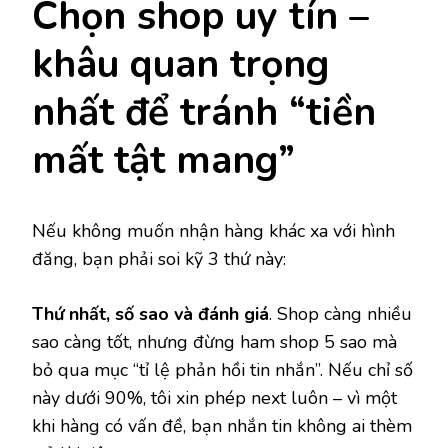
Chọn shop uy tín –
khâu quan trọng
nhất để tránh “tiền
mất tật mang”
Nếu không muốn nhận hàng khác xa với hình
đăng, bạn phải soi kỹ 3 thứ này:
Thứ nhất, số sao và đánh giá
. Shop càng nhiều
sao càng tốt, nhưng đừng ham shop 5 sao mà
bỏ qua mục “tỉ lệ phản hồi tin nhắn”. Nếu chỉ số
này dưới 90%, tôi xin phép next luôn – vì một
khi hàng có vấn đề, bạn nhắn tin không ai thèm