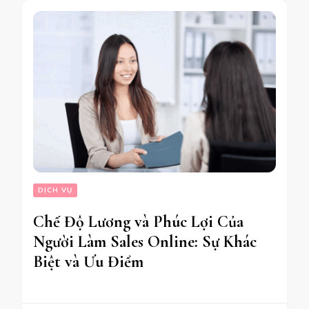
DỊCH VỤ
Chế Độ Lương và Phúc Lợi Của
Người Làm Sales Online: Sự Khác
Biệt và Ưu Điểm