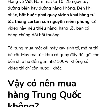
Hàng về Việt Nam mất từ 10-25 ngày tùy
đường biển hay đường hàng không. Đến khi
nhận,
bắt buộc phải quay video khui hàng từ
lúc thùng carton còn nguyên niêm phong
. Có
video này, nếu thiếu hàng, hàng lỗi, bạn có
bằng chứng đòi bồi thường.
Tôi từng mua một cái máy xay sinh tố, mở ra thì
bể cối. May mà lúc khui có quay đầy đủ, gửi cho
bên ship họ đền gần như 100%. Không có
video thì chỉ còn nước… khóc.
Vậy có nên mua
hàng Trung Quốc
không?