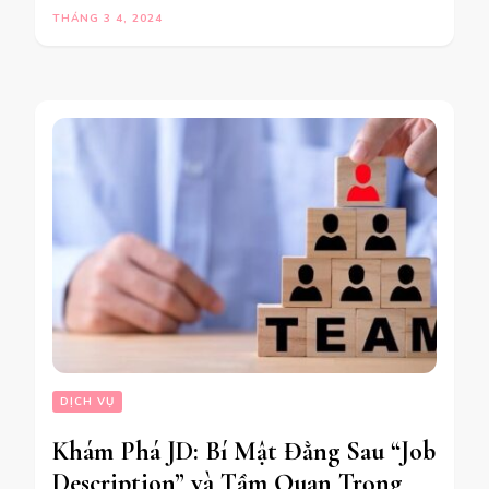
THÁNG 3 4, 2024
DỊCH VỤ
Khám Phá JD: Bí Mật Đằng Sau “Job
Description” và Tầm Quan Trọng