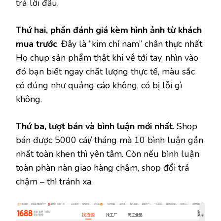
trả lời đâu.
Thứ hai, phần đánh giá kèm hình ảnh từ khách
mua trước
. Đây là “kim chỉ nam” chân thực nhất.
Họ chụp sản phẩm thật khi về tới tay, nhìn vào
đó bạn biết ngay chất lượng thực tế, màu sắc
có đúng như quảng cáo không, có bị lỗi gì
không.
Thứ ba, lượt bán và bình luận mới nhất
. Shop
bán được 5000 cái/ tháng mà 10 bình luận gần
nhất toàn khen thì yên tâm. Còn nếu bình luận
toàn phàn nàn giao hàng chậm, shop đổi trả
chậm – thì tránh xa.