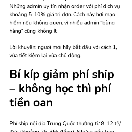
Những admin uy tín nhận order với phí dịch vụ
khoảng 5-10% giá trị đơn. Cách này hơi mạo
hiểm nếu không quen, vì nhiều admin “bùng
hàng” cũng không ít.
Lời khuyên: người mới hãy bắt đầu với cách 1,
vừa tiết kiệm lại vừa chủ động.
Bí kíp giảm phí ship
– không học thì phí
tiền oan
Phí ship nội địa Trung Quốc thường từ 8-12 tệ/
đơn (khoảng 25-35k đồng). Nhưng nếu bạn