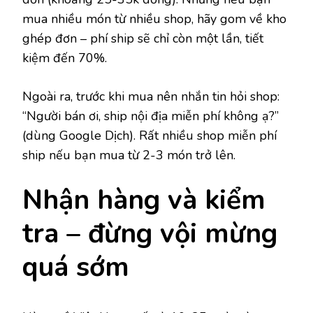
mua nhiều món từ nhiều shop, hãy gom về kho
ghép đơn – phí ship sẽ chỉ còn một lần, tiết
kiệm đến 70%.
Ngoài ra, trước khi mua nên nhắn tin hỏi shop:
“Người bán ơi, ship nội địa miễn phí không ạ?”
(dùng Google Dịch). Rất nhiều shop miễn phí
ship nếu bạn mua từ 2-3 món trở lên.
Nhận hàng và kiểm
tra – đừng vội mừng
quá sớm