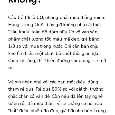
Câu trả lời là
CÓ
, nhưng phải mua thông minh.
Hàng Trung Quốc bây giờ không như cái thời
“Tàu khựa” toàn đồ dỏm nữa. Có vô vàn sản
phẩm chất lượng tốt, mẫu mã đẹp, giá bằng
1/3 so với mua trong nước. Chỉ cần bạn chịu
khó tìm hiểu một chút, bỏ chút thời gian lựa
shop kỹ càng, thì “thiên đường shopping” sẽ mở
ra.
Và xin nhắn nhủ với các bạn một điều: đừng
tham rẻ quá. Rẻ quá 80% so với giá thị trường
chắc chắn có vấn đề. Còn nếu đã lên tay nghề,
tự tin rồi, thì mua thôi – vì sẽ chẳng có nơi nào
“hốt” được nhiều đồ đẹp, giá hời như bên Trung