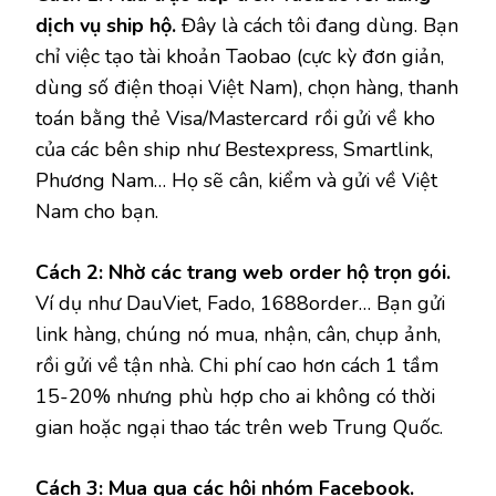
dịch vụ ship hộ.
Đây là cách tôi đang dùng. Bạn
chỉ việc tạo tài khoản Taobao (cực kỳ đơn giản,
dùng số điện thoại Việt Nam), chọn hàng, thanh
toán bằng thẻ Visa/Mastercard rồi gửi về kho
của các bên ship như Bestexpress, Smartlink,
Phương Nam… Họ sẽ cân, kiểm và gửi về Việt
Nam cho bạn.
Cách 2: Nhờ các trang web order hộ trọn gói.
Ví dụ như DauViet, Fado, 1688order… Bạn gửi
link hàng, chúng nó mua, nhận, cân, chụp ảnh,
rồi gửi về tận nhà. Chi phí cao hơn cách 1 tầm
15-20% nhưng phù hợp cho ai không có thời
gian hoặc ngại thao tác trên web Trung Quốc.
Cách 3: Mua qua các hội nhóm Facebook.