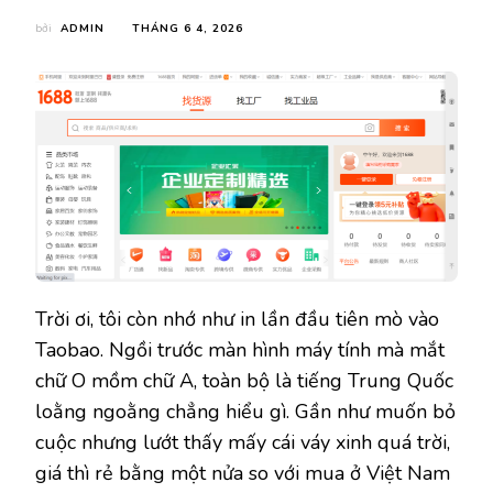
bởi
ADMIN
THÁNG 6 4, 2026
Trời ơi, tôi còn nhớ như in lần đầu tiên mò vào
Taobao. Ngồi trước màn hình máy tính mà mắt
chữ O mồm chữ A, toàn bộ là tiếng Trung Quốc
loằng ngoằng chẳng hiểu gì. Gần như muốn bỏ
cuộc nhưng lướt thấy mấy cái váy xinh quá trời,
giá thì rẻ bằng một nửa so với mua ở Việt Nam