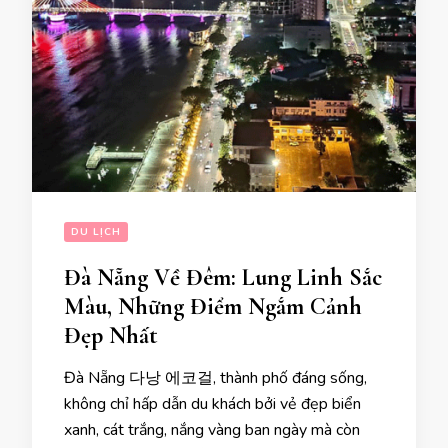
DU LỊCH
Đà Nẵng Về Đêm: Lung Linh Sắc
Màu, Những Điểm Ngắm Cảnh
Đẹp Nhất
Đà Nẵng 다낭 에코걸, thành phố đáng sống,
không chỉ hấp dẫn du khách bởi vẻ đẹp biển
xanh, cát trắng, nắng vàng ban ngày mà còn