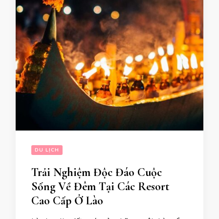
DU LỊCH
Trải Nghiệm Độc Đáo Cuộc
Sống Về Đêm Tại Các Resort
Cao Cấp Ở Lào