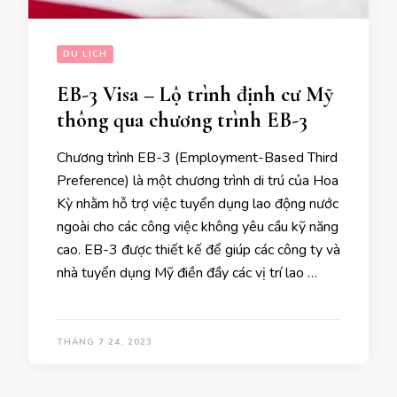
DU LỊCH
EB-3 Visa – Lộ trình định cư Mỹ
thông qua chương trình EB-3
Chương trình EB-3 (Employment-Based Third
Preference) là một chương trình di trú của Hoa
Kỳ nhằm hỗ trợ việc tuyển dụng lao động nước
ngoài cho các công việc không yêu cầu kỹ năng
cao. EB-3 được thiết kế để giúp các công ty và
nhà tuyển dụng Mỹ điền đầy các vị trí lao …
THÁNG 7 24, 2023