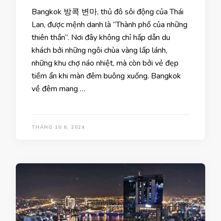
Bangkok 방콕 변마, thủ đô sôi động của Thái
Lan, được mệnh danh là “Thành phố của những
thiên thần”. Nơi đây không chỉ hấp dẫn du
khách bởi những ngôi chùa vàng lấp lánh,
những khu chợ náo nhiệt, mà còn bởi vẻ đẹp
tiềm ẩn khi màn đêm buông xuống. Bangkok
về đêm mang …
THÁNG 10 6, 2024