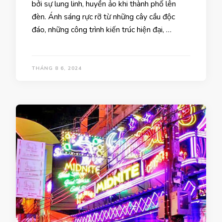
bởi sự lung linh, huyền ảo khi thành phố lên
đèn. Ánh sáng rực rỡ từ những cây cầu độc
đáo, những công trình kiến trúc hiện đại, …
THÁNG 8 6, 2024