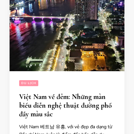
DU LỊCH
Việt Nam về đêm: Những màn
biểu diễn nghệ thuật đường phố
đầy màu sắc
Việt Nam 베트남 유흥, với vẻ đẹp đa dạng từ