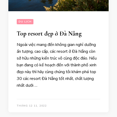
DU LỊCH
Top resort đẹp ở Đà Nẵng
Ngoài việc mang đến không gian nghỉ dưỡng
ấn tượng, cao cấp, các resort ở Đà Nẵng còn
sở hữu những kiến trúc vô cùng độc đáo. Nếu
bạn đang có kế hoạch đến với thành phố xinh
đẹp này thì hãy cùng chúng tôi khám phá top
30 các resort Đà Nẵng tốt nhất, chất lượng
nhất dưới …
THÁNG 12 11, 2022