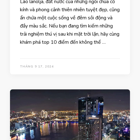
Lào lanolja, đất nước của những ngôi chùa cổ
kính và phong cảnh thiên nhiên tuyệt đẹp, cũng
ẩn chứa một cuộc sống về đêm sôi động và
đầy màu sắc. Nếu bạn đang tìm kiếm những
trải nghiệm thú vị sau khi mặt trời lặn, hãy cùng
khám phá top 10 điểm đến không thể …
THÁNG 9 17, 2024