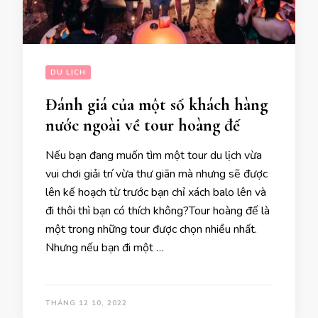
DU LỊCH
Đánh giá của một số khách hàng
nước ngoài về tour hoàng đế
Nếu bạn đang muốn tìm một tour du lịch vừa
vui chơi giải trí vừa thư giãn mà nhưng sẽ được
lên kế hoạch từ trước bạn chỉ xách balo lên và
đi thôi thì bạn có thích không?Tour hoàng đế là
một trong những tour được chọn nhiều nhất.
Nhưng nếu bạn đi một …
THÁNG 12 10, 2022