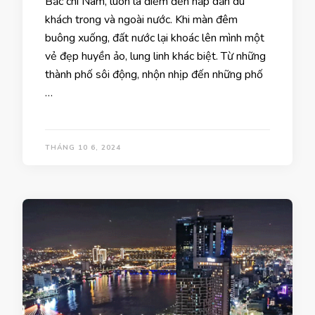
Bắc chí Nam, luôn là điểm đến hấp dẫn du
khách trong và ngoài nước. Khi màn đêm
buông xuống, đất nước lại khoác lên mình một
vẻ đẹp huyền ảo, lung linh khác biệt. Từ những
thành phố sôi động, nhộn nhịp đến những phố
…
THÁNG 10 6, 2024