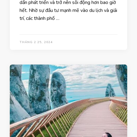
dần phát triển và trở nên sôi động hơn bao giờ
hết. Nhờ sự đầu tư mạnh mẽ vào du lịch và giải
trí, các thành phố …
THÁNG 2 25, 2024