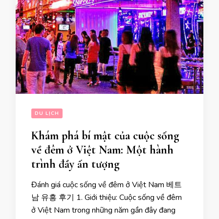
DU LỊCH
Khám phá bí mật của cuộc sống
về đêm ở Việt Nam: Một hành
trình đầy ấn tượng
Đánh giá cuộc sống về đêm ở Việt Nam 베트
남 유흥 후기 1. Giới thiệu: Cuộc sống về đêm
ở Việt Nam trong những năm gần đây đang