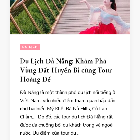
DU LỊCH
Du Lịch Đà Nẵng: Khám Phá
Vùng Đất Huyền Bí cùng Tour
Hoàng Đế
Đà Nẵng là một thành phố du lịch nổi tiếng ở
Việt Nam, với nhiều điểm tham quan hấp dẫn
như bãi biển Mỹ Khê, Bà Nà Hills, Cù Lao
Chàm,… Do đó, các tour du lịch Đà Nẵng rất
được ưa chuộng bởi du khách trong và ngoài
nước. Ưu điểm của tour du …