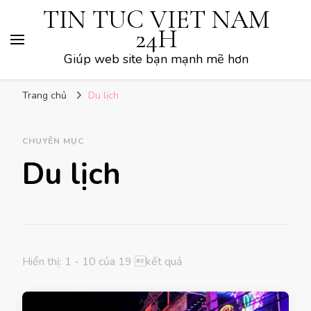
TIN TUC VIET NAM
24H
Giúp web site bạn mạnh mẽ hơn
Trang chủ
Du lịch
CHUYÊN MỤC
Du lịch
Hiển thị: 1 - 10 của 19 kết quả