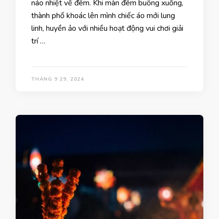
náo nhiệt về đêm. Khi màn đêm buông xuống,
thành phố khoác lên mình chiếc áo mới lung
linh, huyền ảo với nhiều hoạt động vui chơi giải
trí …
THÁNG 9 29, 2024