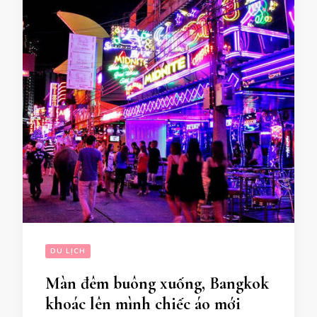
DU LỊCH
Màn đêm buông xuống, Bangkok
khoác lên mình chiếc áo mới