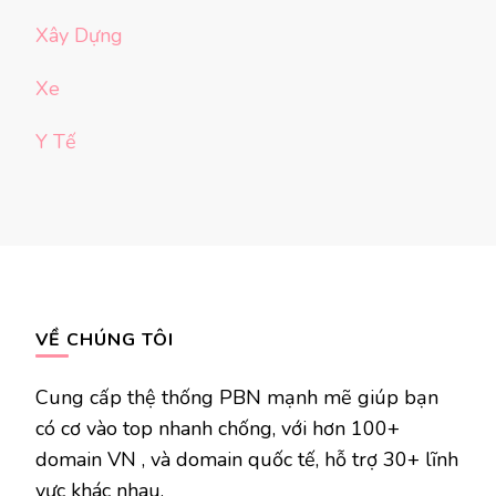
Xây Dựng
Xe
Y Tế
VỀ CHÚNG TÔI
Cung cấp thệ thống PBN mạnh mẽ giúp bạn
có cơ vào top nhanh chống, với hơn 100+
domain VN , và domain quốc tế, hỗ trợ 30+ lĩnh
vực khác nhau.