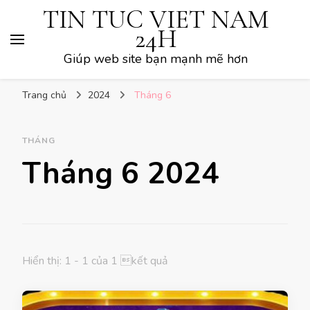
TIN TUC VIET NAM
24H
Giúp web site bạn mạnh mẽ hơn
Trang chủ
2024
Tháng 6
THÁNG
Tháng 6 2024
Hiển thị: 1 - 1 của 1 kết quả