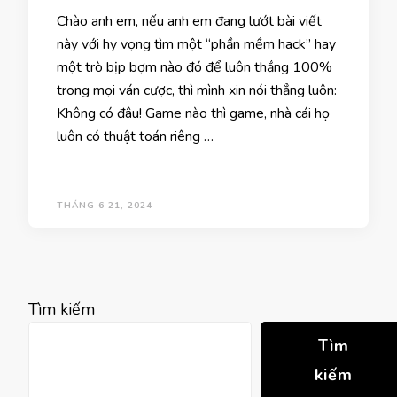
Chào anh em, nếu anh em đang lướt bài viết
này với hy vọng tìm một “phần mềm hack” hay
một trò bịp bợm nào đó để luôn thắng 100%
trong mọi ván cược, thì mình xin nói thẳng luôn:
Không có đâu! Game nào thì game, nhà cái họ
luôn có thuật toán riêng …
THÁNG 6 21, 2024
Tìm kiếm
Tìm
kiếm