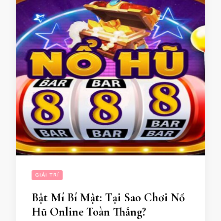
GIẢI TRÍ
Bật Mí Bí Mật: Tại Sao Chơi Nổ
Hũ Online Toàn Thắng?