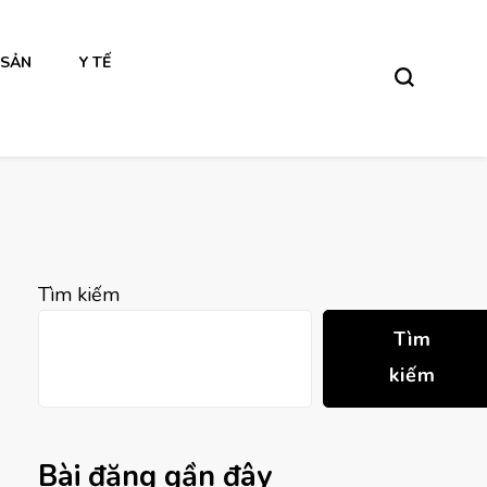
 SẢN
Y TẾ
Tìm kiếm
Tìm
kiếm
Bài đăng gần đây