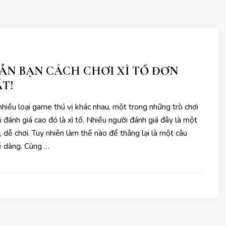
N BẠN CÁCH CHƠI XÌ TỐ ĐƠN
T!
 nhiều loại game thú vị khác nhau, một trong những trò chơi
 đánh giá cao đó là xì tố. Nhiều người đánh giá đây là một
, dễ chơi. Tuy nhiên làm thế nào để thắng lại là một câu
ễ dàng. Cùng …