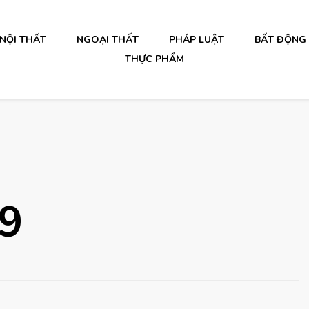
NỘI THẤT
NGOẠI THẤT
PHÁP LUẬT
BẤT ĐỘNG
THỰC PHẨM
19