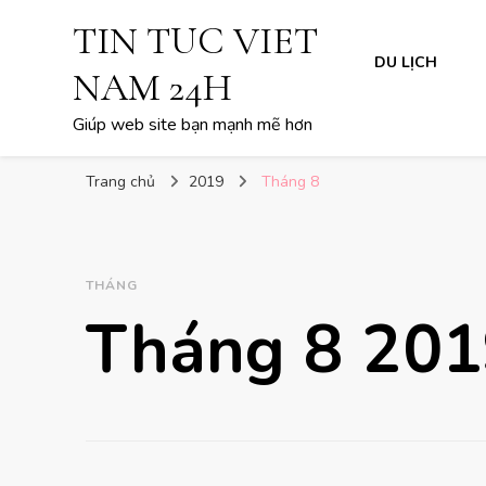
TIN TUC VIET
DU LỊCH
NAM 24H
Giúp web site bạn mạnh mẽ hơn
Trang chủ
2019
Tháng 8
THÁNG
Tháng 8 20