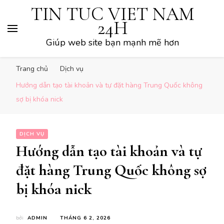
TIN TUC VIET NAM
24H
Giúp web site bạn mạnh mẽ hơn
Trang chủ
Dịch vụ
Hướng dẫn tạo tài khoản và tự đặt hàng Trung Quốc không
sợ bị khóa nick
DỊCH VỤ
Hướng dẫn tạo tài khoản và tự
đặt hàng Trung Quốc không sợ
bị khóa nick
bởi
ADMIN
THÁNG 6 2, 2026