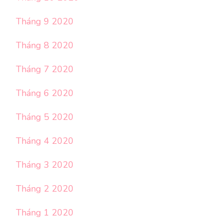
Tháng 9 2020
Tháng 8 2020
Tháng 7 2020
Tháng 6 2020
Tháng 5 2020
Tháng 4 2020
Tháng 3 2020
Tháng 2 2020
Tháng 1 2020