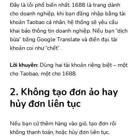
Đây là lỗi phổ biến nhất. 1688 là trang dành
cho doanh nghiệp, khi bạn đăng nhập bằng tài
khoản Taobao cá nhân, hệ thống sẽ yêu cầu
khai báo thông tin doanh nghiệp. Nếu bạn “dịch
bừa” bằng Google Translate và điền đại, tài
khoản coi như “chết” .
Lời khuyên:
Dùng hai tài khoản riêng biệt – một
cho Taobao, một cho 1688.
2. Không tạo đơn ảo hay
hủy đơn liên tục
Nếu bạn cứ thêm hàng vào giỏ, tạo đơn rồi
không thanh toán, hoặc hủy đơn liên tục,