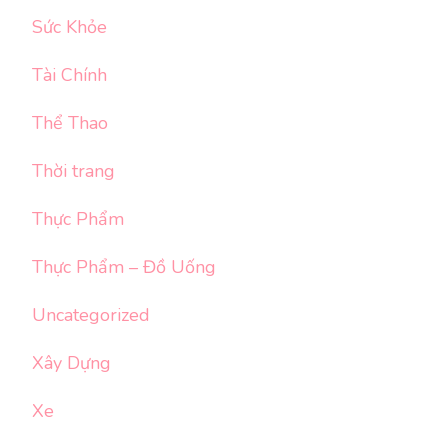
Sức Khỏe
Tài Chính
Thể Thao
Thời trang
Thực Phẩm
Thực Phẩm – Đồ Uống
Uncategorized
Xây Dựng
Xe