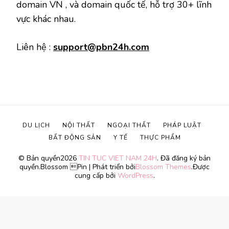
domain VN , và domain quốc tế, hỗ trợ 30+ lĩnh
vực khác nhau.
Liên hệ :
support@pbn24h.com
DU LỊCH
NỘI THẤT
NGOẠI THẤT
PHÁP LUẬT
BẤT ĐỘNG SẢN
Y TẾ
THỰC PHẨM
© Bản quyền2026
TIN TUC VIET NAM 24H
. Đã đăng ký bản
quyền.
Blossom Pin | Phát triển bởi
Blossom Themes
.Được
cung cấp bởi
WordPress
.