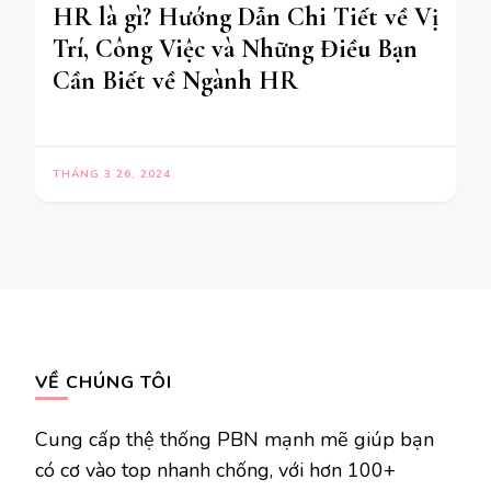
HR là gì? Hướng Dẫn Chi Tiết về Vị
Trí, Công Việc và Những Điều Bạn
Cần Biết về Ngành HR
THÁNG 3 26, 2024
VỀ CHÚNG TÔI
Cung cấp thệ thống PBN mạnh mẽ giúp bạn
có cơ vào top nhanh chống, với hơn 100+