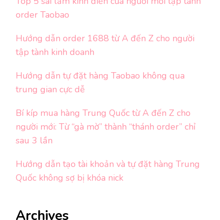
Top 5 sai lầm kinh điển của người mới tập tành
order Taobao
Hướng dẫn order 1688 từ A đến Z cho người
tập tành kinh doanh
Hướng dẫn tự đặt hàng Taobao không qua
trung gian cực dễ
Bí kíp mua hàng Trung Quốc từ A đến Z cho
người mới: Từ “gà mờ” thành “thánh order” chỉ
sau 3 lần
Hướng dẫn tạo tài khoản và tự đặt hàng Trung
Quốc không sợ bị khóa nick
Archives