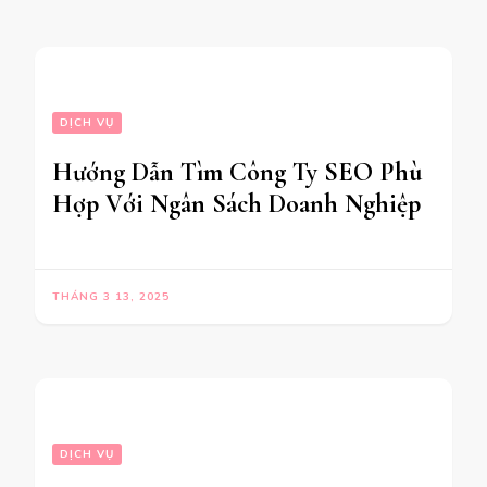
DỊCH VỤ
Hướng Dẫn Tìm Công Ty SEO Phù
Hợp Với Ngân Sách Doanh Nghiệp
THÁNG 3 13, 2025
DỊCH VỤ