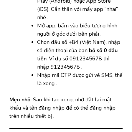
Play (Android) hoặc App Store
(iOS). Cẩn thận với mấy app “nhái”
nhé .
Mở app, bấm vào biểu tượng hình
người ở góc dưới bên phải .
Chọn đầu số +84 (Việt Nam), nhập
số điện thoại của bạn
bỏ số 0 đầu
tiên
. Ví dụ số 0912345678 thì
nhập 912345678 .
Nhập mã OTP được gửi về SMS, thế
là xong .
Mẹo nhỏ:
Sau khi tạo xong, nhớ đặt lại mật
khẩu và tên đăng nhập để có thể đăng nhập
trên nhiều thiết bị .