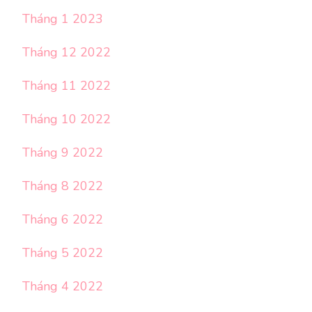
Tháng 1 2023
Tháng 12 2022
Tháng 11 2022
Tháng 10 2022
Tháng 9 2022
Tháng 8 2022
Tháng 6 2022
Tháng 5 2022
Tháng 4 2022