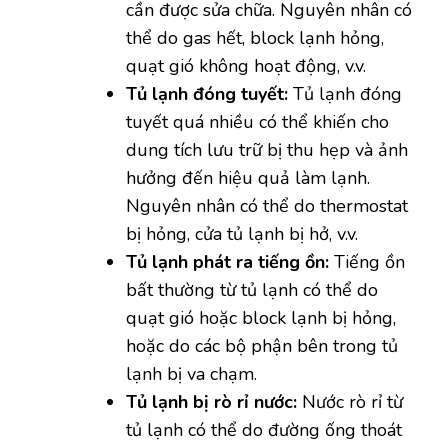
cần được sửa chữa. Nguyên nhân có
thể do gas hết, block lạnh hỏng,
quạt gió không hoạt động, v.v.
Tủ lạnh đóng tuyết:
Tủ lạnh đóng
tuyết quá nhiều có thể khiến cho
dung tích lưu trữ bị thu hẹp và ảnh
hưởng đến hiệu quả làm lạnh.
Nguyên nhân có thể do thermostat
bị hỏng, cửa tủ lạnh bị hở, v.v.
Tủ lạnh phát ra tiếng ồn:
Tiếng ồn
bất thường từ tủ lạnh có thể do
quạt gió hoặc block lạnh bị hỏng,
hoặc do các bộ phận bên trong tủ
lạnh bị va chạm.
Tủ lạnh bị rò rỉ nước:
Nước rò rỉ từ
tủ lạnh có thể do đường ống thoát