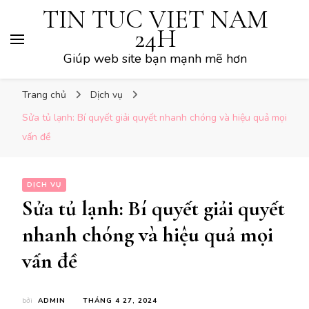
TIN TUC VIET NAM
24H
Giúp web site bạn mạnh mẽ hơn
Trang chủ
Dịch vụ
Sửa tủ lạnh: Bí quyết giải quyết nhanh chóng và hiệu quả mọi
vấn đề
DỊCH VỤ
Sửa tủ lạnh: Bí quyết giải quyết
nhanh chóng và hiệu quả mọi
vấn đề
bởi
ADMIN
THÁNG 4 27, 2024