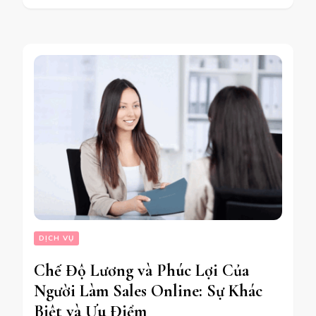
DỊCH VỤ
Chế Độ Lương và Phúc Lợi Của
Người Làm Sales Online: Sự Khác
Biệt và Ưu Điểm