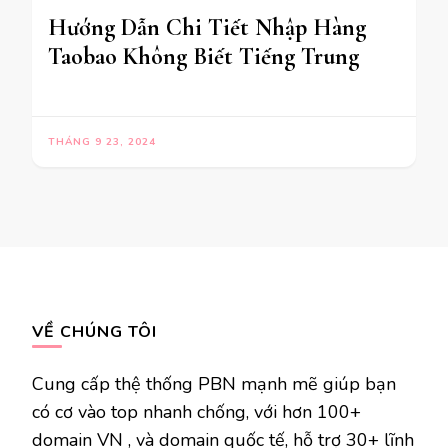
Hướng Dẫn Chi Tiết Nhập Hàng
Taobao Không Biết Tiếng Trung
THÁNG 9 23, 2024
VỀ CHÚNG TÔI
Cung cấp thệ thống PBN mạnh mẽ giúp bạn
có cơ vào top nhanh chống, với hơn 100+
domain VN , và domain quốc tế, hỗ trợ 30+ lĩnh