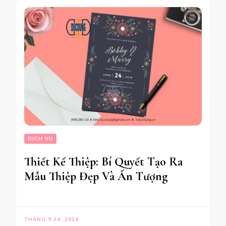
DỊCH VỤ
Thiết Kế Thiệp: Bí Quyết Tạo Ra
Mẫu Thiệp Đẹp Và Ấn Tượng
THÁNG 9 24, 2024