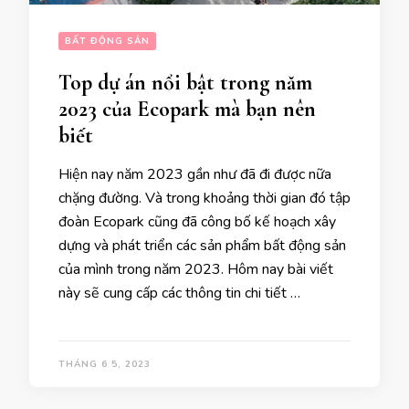
BẤT ĐỘNG SẢN
Top dự án nổi bật trong năm
2023 của Ecopark mà bạn nên
biết
Hiện nay năm 2023 gần như đã đi được nữa
chặng đường. Và trong khoảng thời gian đó tập
đoàn Ecopark cũng đã công bố kế hoạch xây
dựng và phát triển các sản phẩm bất động sản
của mình trong năm 2023. Hôm nay bài viết
này sẽ cung cấp các thông tin chi tiết …
THÁNG 6 5, 2023