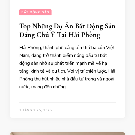
BẤT ĐỘNG SẢN
Top Những Dự Án Bất Động Sản
Đáng Chú Ý Tại Hải Phòng
Hải Phòng, thành phố cảng lớn thứ ba của Việt
Nam, đang trở thành điểm nóng đầu tư bất
động sản nhờ sự phát triển mạnh mẽ về hạ
tầng, kinh tế và du lịch. Với vị trí chiến lược, Hải
Phòng thu hút nhiều nhà đầu tư trong và ngoài
nước, mang đến những …
THÁNG 2 25, 2025