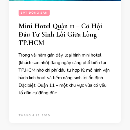
BẤT ĐỘNG SẢN
Mini Hotel Quận 11 – Cơ Hội
Đầu Tư Sinh Lời Giữa Lòng
TP.HCM
Trong vài năm gần đây, loại hình mini hotel
(khách sạn nhỏ) đang ngày càng phổ biến tại
TP.HCM nhờ chi phí đầu tư hợp lý, mô hình vận
hành linh hoạt và tiềm năng sinh lời ổn định.
Đặc biệt, Quận 11 – một khu vực vừa có yếu
tố dân cư đông đúc, …
THÁNG 4 19, 2025