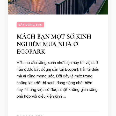
BẤT ĐỘNG SẢN
MÁCH BẠN MỘT SỐ KINH
NGHIỆM MUA NHÀ Ở
ECOPARK
Với nhu cầu sống xanh như hiện nay thì việc sở
hữu được bất đôgnj sản tại Ecopark hẵn là điều
mà ai cũng mong ước. Bỡi đây là một trong
những khu đô thị xanh đáng sống nhất hiện
nay. Nhưng việc có được một không gian sống
phù hợp với điều kiện kinh …