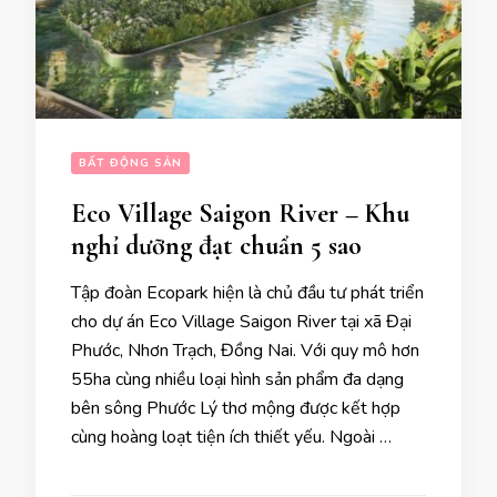
BẤT ĐỘNG SẢN
Eco Village Saigon River – Khu
nghỉ dưỡng đạt chuẩn 5 sao
Tập đoàn Ecopark hiện là chủ đầu tư phát triển
cho dự án Eco Village Saigon River tại xã Đại
Phước, Nhơn Trạch, Đồng Nai. Với quy mô hơn
55ha cùng nhiều loại hình sản phẩm đa dạng
bên sông Phước Lý thơ mộng được kết hợp
cùng hoàng loạt tiện ích thiết yếu. Ngoài …