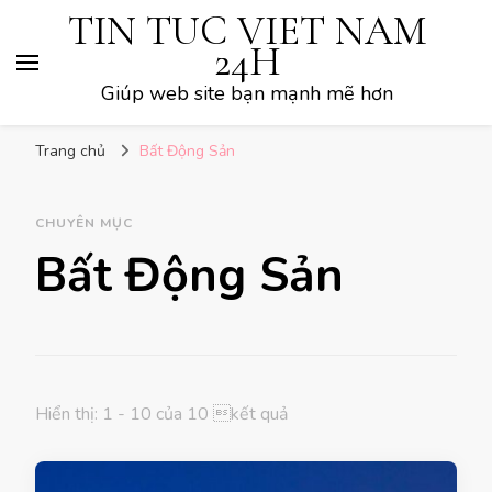
TIN TUC VIET NAM
24H
Giúp web site bạn mạnh mẽ hơn
Trang chủ
Bất Động Sản
CHUYÊN MỤC
Bất Động Sản
Hiển thị: 1 - 10 của 10 kết quả