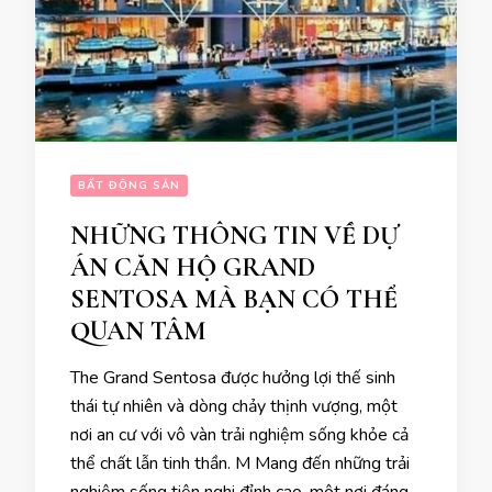
BẤT ĐỘNG SẢN
NHỮNG THÔNG TIN VỀ DỰ
ÁN CĂN HỘ GRAND
SENTOSA MÀ BẠN CÓ THỂ
QUAN TÂM
The Grand Sentosa được hưởng lợi thế sinh
thái tự nhiên và dòng chảy thịnh vượng, một
nơi an cư với vô vàn trải nghiệm sống khỏe cả
thể chất lẫn tinh thần. M Mang đến những trải
nghiệm sống tiện nghi đỉnh cao, một nơi đáng