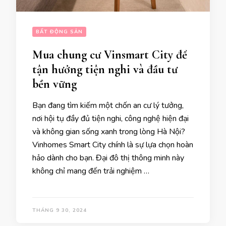
BẤT ĐỘNG SẢN
Mua chung cư Vinsmart City để
tận hưởng tiện nghi và đầu tư
bền vững
Bạn đang tìm kiếm một chốn an cư lý tưởng,
nơi hội tụ đầy đủ tiện nghi, công nghệ hiện đại
và không gian sống xanh trong lòng Hà Nội?
Vinhomes Smart City chính là sự lựa chọn hoàn
hảo dành cho bạn. Đại đô thị thông minh này
không chỉ mang đến trải nghiệm …
THÁNG 9 30, 2024