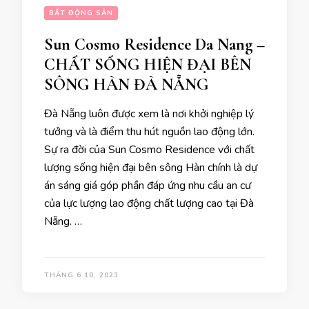
BẤT ĐỘNG SẢN
Sun Cosmo Residence Da Nang –
CHẤT SỐNG HIỆN ĐẠI BÊN
SÔNG HÀN ĐÀ NẴNG
Đà Nẵng luôn được xem là nơi khởi nghiệp lý
tưởng và là điểm thu hút nguồn lao động lớn.
Sự ra đời của Sun Cosmo Residence với chất
lượng sống hiện đại bên sông Hàn chính là dự
án sáng giá góp phần đáp ứng nhu cầu an cư
của lực lượng lao động chất lượng cao tại Đà
Nẵng. …
THÁNG 6 10, 2023