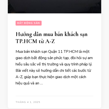
BẤT ĐỘNG SẢN
Hướng dẫn mua bán khách sạn
TP.HCM từ A-Z
Mua bán khách sạn Quận 11 TP.HCM là một
giao dịch bất động sản phức tạp, đòi hỏi sự am
hiểu sâu sắc về thị trường và quy trình pháp lý.
Bài viết này sẽ hướng dẫn chi tiết các bước từ
A-Z, giúp bạn thực hiện giao dịch một cách
hiệu quả và an …
THÁNG 4 1, 2025