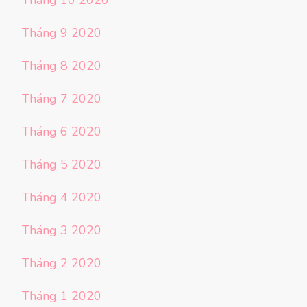
Tháng 9 2020
Tháng 8 2020
Tháng 7 2020
Tháng 6 2020
Tháng 5 2020
Tháng 4 2020
Tháng 3 2020
Tháng 2 2020
Tháng 1 2020