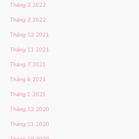
Tháng 3 2022
Tháng 2 2022
Tháng 12 2021
Tháng 11 2021
Tháng 7 2021
Tháng 6 2021
Tháng 1 2021
Tháng 12 2020
Tháng 11 2020
Tháng 10 2020