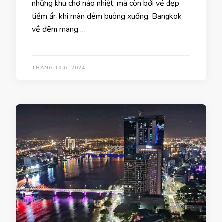
những khu chợ náo nhiệt, mà còn bởi vẻ đẹp
tiềm ẩn khi màn đêm buông xuống. Bangkok
về đêm mang …
THÁNG 10 6, 2024