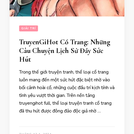
GIẢI TRÍ
TruyenGiHot Cổ Trang: Những
Câu Chuyện Lịch Sử Đầy Sức
Hút
Trong thế giới truyện tranh, thể loại cổ trang
luôn mang đến một sức hút đặc biệt nhờ vào
bối cảnh hoài cổ, những cuộc đấu trí kịch tính và
tình yêu vượt thời gian. Trên nền tảng
truyengihot full, thể loại truyện tranh cổ trang
đã thu hút được đông đảo độc giả nhờ …