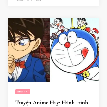
THÁNG 12 1, 2024
GIẢI TRÍ
Truyện Anime Hay: Hành trình