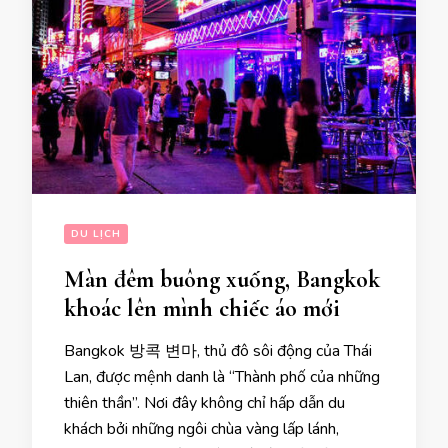
DU LỊCH
Màn đêm buông xuống, Bangkok
khoác lên mình chiếc áo mới
Bangkok 방콕 변마, thủ đô sôi động của Thái
Lan, được mệnh danh là “Thành phố của những
thiên thần”. Nơi đây không chỉ hấp dẫn du
khách bởi những ngôi chùa vàng lấp lánh,