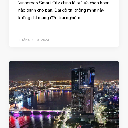
Vinhomes Smart City chính là sự lựa chọn hoàn
hảo dành cho bạn. Đại đô thị thông minh này
không chỉ mang đến trải nghiệm …
THÁNG 9 30, 2024