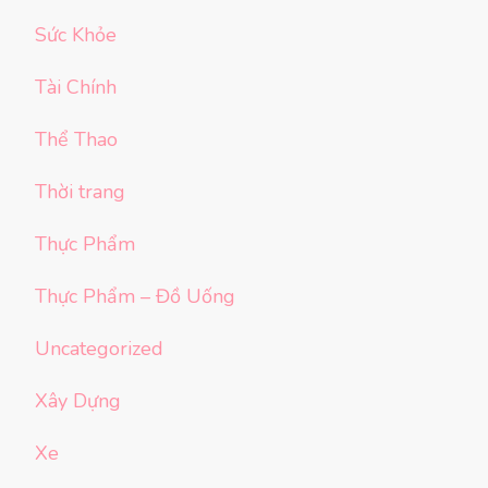
Sức Khỏe
Tài Chính
Thể Thao
Thời trang
Thực Phẩm
Thực Phẩm – Đồ Uống
Uncategorized
Xây Dựng
Xe