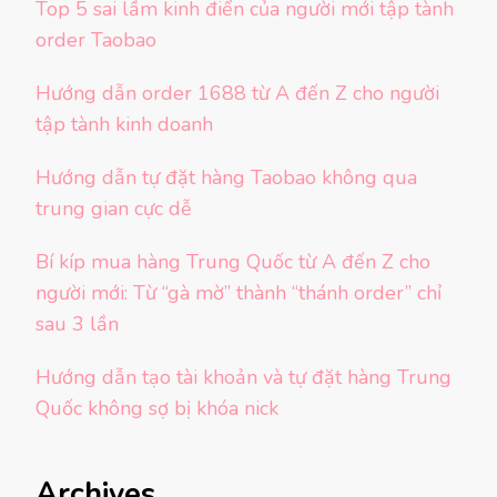
Top 5 sai lầm kinh điển của người mới tập tành
order Taobao
Hướng dẫn order 1688 từ A đến Z cho người
tập tành kinh doanh
Hướng dẫn tự đặt hàng Taobao không qua
trung gian cực dễ
Bí kíp mua hàng Trung Quốc từ A đến Z cho
người mới: Từ “gà mờ” thành “thánh order” chỉ
sau 3 lần
Hướng dẫn tạo tài khoản và tự đặt hàng Trung
Quốc không sợ bị khóa nick
Archives