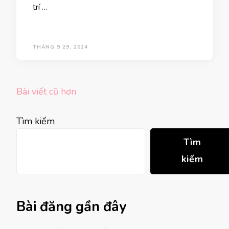
trí …
THÁNG 9 29, 2024
Điều
Bài viết cũ hơn
hướng
bài
Tìm kiếm
viết
Tìm
kiếm
Bài đăng gần đây