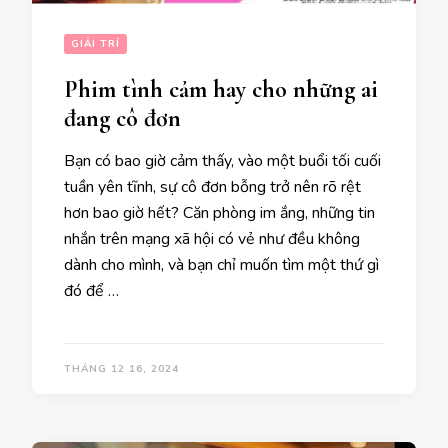
GIẢI TRÍ
Phim tình cảm hay cho những ai
đang cô đơn
Bạn có bao giờ cảm thấy, vào một buổi tối cuối
tuần yên tĩnh, sự cô đơn bỗng trở nên rõ rệt
hơn bao giờ hết? Căn phòng im ắng, những tin
nhắn trên mạng xã hội có vẻ như đều không
dành cho mình, và bạn chỉ muốn tìm một thứ gì
đó để …
THÁNG 12 16, 2024