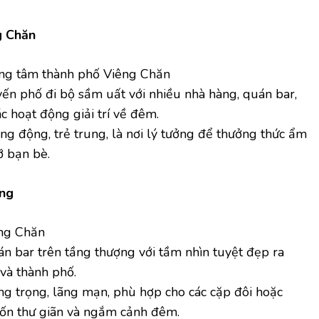
g Chăn
ng tâm thành phố Viêng Chăn
ến phố đi bộ sầm uất với nhiều nhà hàng, quán bar,
c hoạt động giải trí về đêm.
g động, trẻ trung, là nơi lý tưởng để thưởng thức ẩm
ỡ bạn bè.
ang
ng Chăn
n bar trên tầng thượng với tầm nhìn tuyệt đẹp ra
và thành phố.
g trọng, lãng mạn, phù hợp cho các cặp đôi hoặc
n thư giãn và ngắm cảnh đêm.