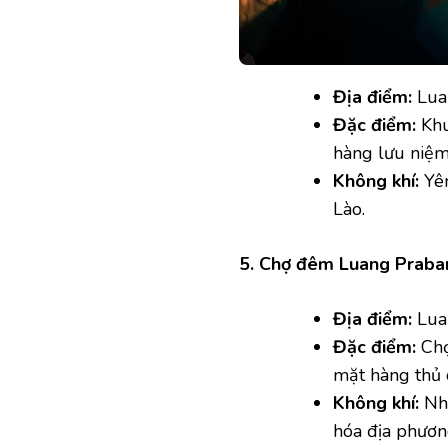
Địa điểm:
Lua
Đặc điểm:
Khu
hàng lưu niệm
Không khí:
Yên
Lào.
5. Chợ đêm Luang Praba
Địa điểm:
Lua
Đặc điểm:
Chợ
mặt hàng thủ 
Không khí:
Nhộ
hóa địa phươn