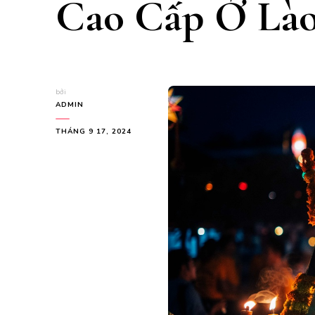
Cao Cấp Ở Là
bởi
ADMIN
THÁNG 9 17, 2024