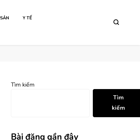
 SẢN
Y TẾ
Tìm kiếm
Tìm
kiếm
Bài đăng gần đây