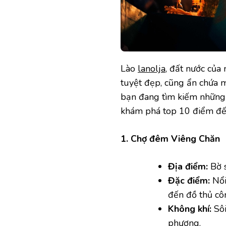
Lào
lanolja
, đất nước của
tuyệt đẹp, cũng ẩn chứa 
bạn đang tìm kiếm những t
khám phá top 10 điểm đến
1. Chợ đêm Viêng Chăn
Địa điểm:
Bờ 
Đặc điểm:
Nổi
đến đồ thủ cô
Không khí:
Sôi
phương.