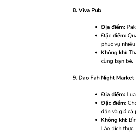
8. Viva Pub
Địa điểm:
Pak
Đặc điểm:
Quá
phục vụ nhiều
Không khí:
Thâ
cùng bạn bè.
9. Dao Fah Night Market
Địa điểm:
Lua
Đặc điểm:
Chợ
dẫn và giá cả 
Không khí:
Bìn
Lào đích thực.