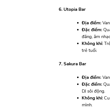
6. Utopia Bar
Địa điểm:
Van
Đặc điểm:
Quá
đãng, âm nhạc 
Không khí:
Trẻ
trẻ tuổi.
7. Sakura Bar
Địa điểm:
Van
Đặc điểm:
Quá
DJ sôi động.
Không khí:
Cuồ
mình.