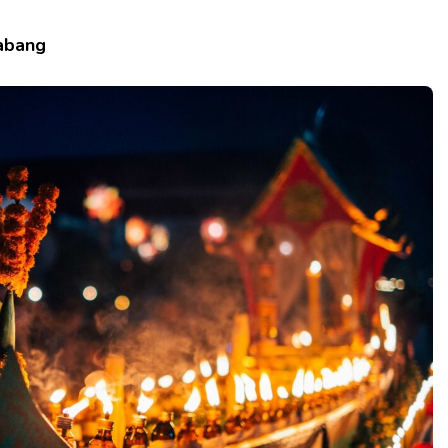
rabang