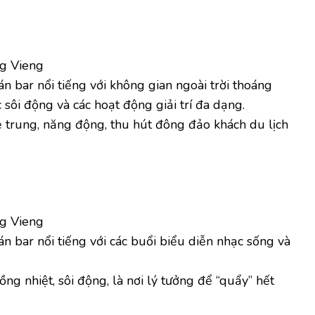
g Vieng
n bar nổi tiếng với không gian ngoài trời thoáng
sôi động và các hoạt động giải trí đa dạng.
 trung, năng động, thu hút đông đảo khách du lịch
g Vieng
n bar nổi tiếng với các buổi biểu diễn nhạc sống và
ng nhiệt, sôi động, là nơi lý tưởng để “quẩy” hết