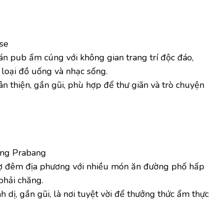
se
n pub ấm cúng với không gian trang trí độc đáo,
 loại đồ uống và nhạc sống.
n thiện, gần gũi, phù hợp để thư giãn và trò chuyện
ng Prabang
 đêm địa phương với nhiều món ăn đường phố hấp
phải chăng.
h dị, gần gũi, là nơi tuyệt vời để thưởng thức ẩm thực