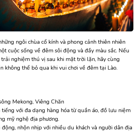
 những ngôi chùa cổ kính và phong cảnh thiên nhiên
một cuộc sống về đêm sôi động và đầy màu sắc. Nếu
rải nghiệm thú vị sau khi mặt trời lặn, hãy cùng
 không thể bỏ qua khi vui chơi về đêm tại Lào.
sông Mekong, Viêng Chăn
 tiếng với đa dạng hàng hóa từ quần áo, đồ lưu niệm
ng mỹ nghệ địa phương.
 động, nhộn nhịp với nhiều du khách và người dân địa