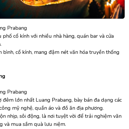
ng Prabang
 phố cổ kính với nhiều nhà hàng, quán bar và cửa
.
 bình, cổ kính, mang đậm nét văn hóa truyền thống
ng
ng Prabang
 đêm lớn nhất Luang Prabang, bày bán đa dạng các
công mỹ nghệ, quần áo và đồ ăn địa phương.
n nhịp, sôi động, là nơi tuyệt vời để trải nghiệm văn
g và mua sắm quà lưu niệm.