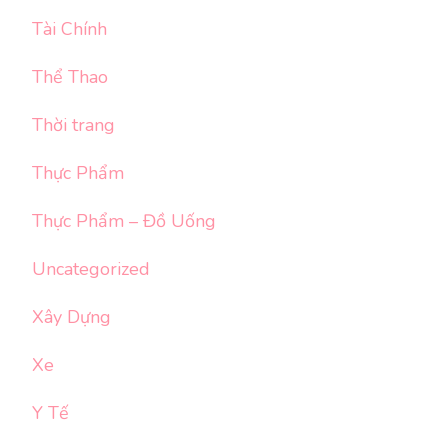
Tài Chính
Thể Thao
Thời trang
Thực Phẩm
Thực Phẩm – Đồ Uống
Uncategorized
Xây Dựng
Xe
Y Tế