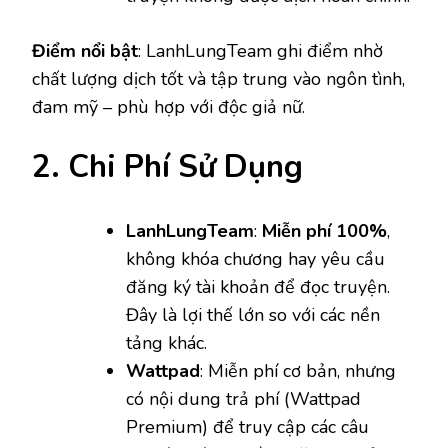
Điểm nổi bật
: LanhLungTeam ghi điểm nhờ
chất lượng dịch tốt và tập trung vào ngôn tình,
đam mỹ – phù hợp với độc giả nữ.
2. Chi Phí Sử Dụng
LanhLungTeam
:
Miễn phí 100%
,
không khóa chương hay yêu cầu
đăng ký tài khoản để đọc truyện.
Đây là lợi thế lớn so với các nền
tảng khác.
Wattpad
: Miễn phí cơ bản, nhưng
có nội dung trả phí (Wattpad
Premium) để truy cập các câu