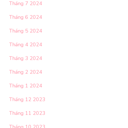
Tháng 7 2024
Tháng 6 2024
Tháng 5 2024
Tháng 4 2024
Tháng 3 2024
Tháng 2 2024
Tháng 1 2024
Tháng 12 2023
Tháng 11 2023
Tháng 10 2023