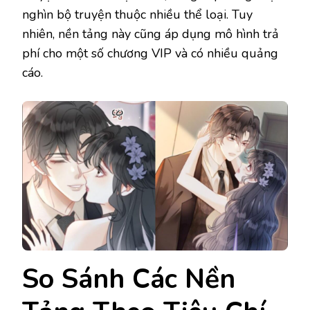
nghìn bộ truyện thuộc nhiều thể loại. Tuy
nhiên, nền tảng này cũng áp dụng mô hình trả
phí cho một số chương VIP và có nhiều quảng
cáo.
So Sánh Các Nền