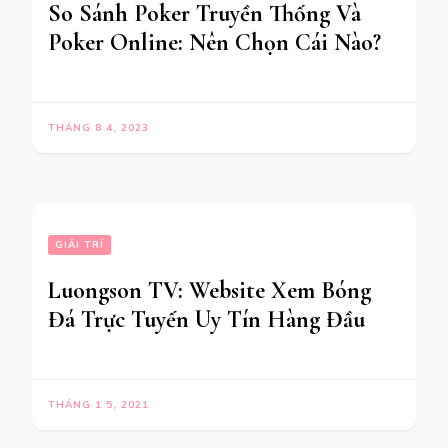
So Sánh Poker Truyền Thống Và
Poker Online: Nên Chọn Cái Nào?
THÁNG 8 4, 2023
GIẢI TRÍ
Luongson TV: Website Xem Bóng
Đá Trực Tuyến Uy Tín Hàng Đầu
THÁNG 1 5, 2021