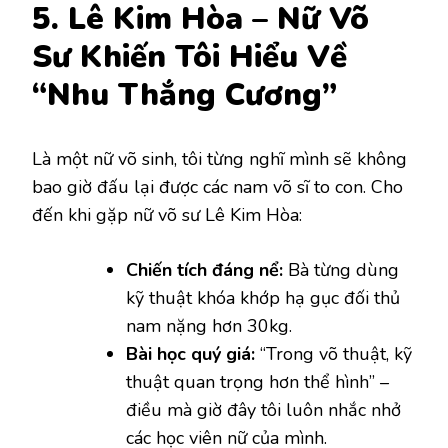
5. Lê Kim Hòa – Nữ Võ
Sư Khiến Tôi Hiểu Về
“Nhu Thắng Cương”
Là một nữ võ sinh, tôi từng nghĩ mình sẽ không
bao giờ đấu lại được các nam võ sĩ to con. Cho
đến khi gặp nữ võ sư Lê Kim Hòa:
Chiến tích đáng nể:
Bà từng dùng
kỹ thuật khóa khớp hạ gục đối thủ
nam nặng hơn 30kg.
Bài học quý giá:
“Trong võ thuật, kỹ
thuật quan trọng hơn thể hình” –
điều mà giờ đây tôi luôn nhắc nhở
các học viên nữ của mình.