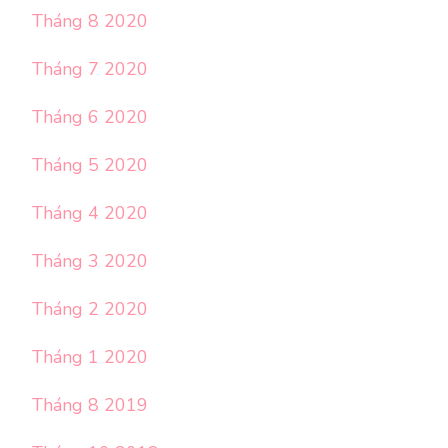
Tháng 8 2020
Tháng 7 2020
Tháng 6 2020
Tháng 5 2020
Tháng 4 2020
Tháng 3 2020
Tháng 2 2020
Tháng 1 2020
Tháng 8 2019