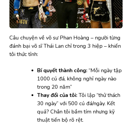
Câu chuyện về võ sư Phan Hoàng – người từng
đánh bại võ sĩ Thái Lan chỉ trong 3 hiệp – khiến
tôi thức tỉnh:
Bí quyết thành công:
“Mỗi ngày tập
1000 cú đá, không nghỉ ngày nào
trong 20 năm”
Thay đổi của tôi:
Tôi lập “thử thách
30 ngày” với 500 cú đá/ngày. Kết
quả? Chân tôi bầm tím nhưng kỹ
thuật tiến bộ rõ rệt.