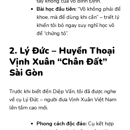
tay không của võ Bình Định.
Bài học đầu tiên:
“Võ không phải để
khoe, mà để dùng khi cần” – triết lý
khiến tôi bỏ ngay suy nghĩ học võ
để “chứng tỏ”.
2. Lý Đức – Huyền Thoại
Vịnh Xuân “Chân Đất”
Sài Gòn
Trước khi biết đến Diệp Vấn, tôi đã được nghe
về cụ Lý Đức – người đưa Vịnh Xuân Việt Nam
lên tầm cao mới.
Phong cách độc đáo:
Cụ kết hợp