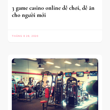
3 game casino online dễ chơi, dễ ăn
cho người mới
THÁNG 6 26, 2020