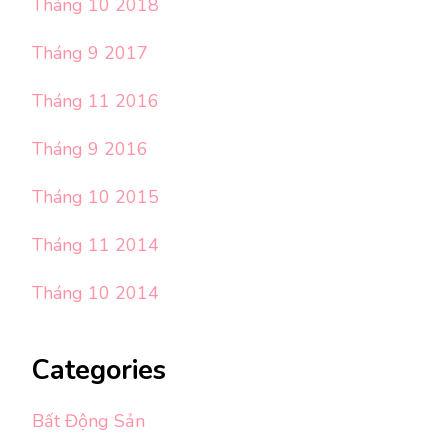
Tháng 10 2018
Tháng 9 2017
Tháng 11 2016
Tháng 9 2016
Tháng 10 2015
Tháng 11 2014
Tháng 10 2014
Categories
Bất Động Sản