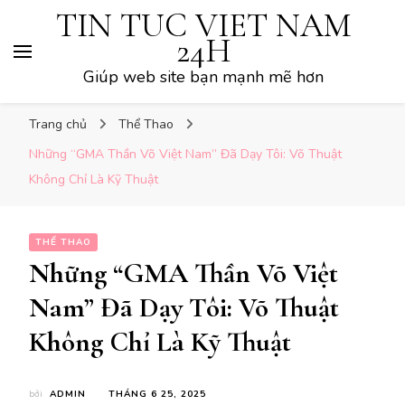
TIN TUC VIET NAM
24H
Giúp web site bạn mạnh mẽ hơn
Trang chủ
Thể Thao
Những “GMA Thần Võ Việt Nam” Đã Dạy Tôi: Võ Thuật
Không Chỉ Là Kỹ Thuật
THỂ THAO
Những “GMA Thần Võ Việt
Nam” Đã Dạy Tôi: Võ Thuật
Không Chỉ Là Kỹ Thuật
bởi
ADMIN
THÁNG 6 25, 2025