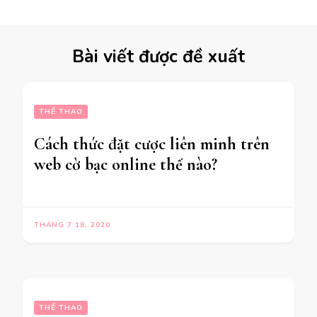
Bài viết được đề xuất
THỂ THAO
Cách thức đặt cược liên minh trên
web cờ bạc online thế nào?
THÁNG 7 18, 2020
THỂ THAO