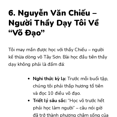
6. Nguyễn Văn Chiếu –
Người Thầy Dạy Tôi Về
“Võ Đạo”
Tôi may mắn được học với thầy Chiếu – người
kế thừa dòng võ Tây Sơn. Bài học đầu tiên thầy
dạy không phải là đấm đá:
Nghi thức kỳ lạ:
Trước mỗi buổi tập,
chúng tôi phải thắp hương tổ tiên
và đọc 10 điều võ đạo.
Triết lý sâu sắc:
“Học võ trước hết
phải học làm người” – câu nói giờ
đã trở thành phương châm sống của