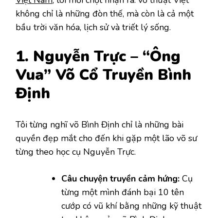
không chỉ là những đòn thế, mà còn là cả một
bầu trời văn hóa, lịch sử và triết lý sống.
1. Nguyễn Trực – “Ông
Vua” Võ Cổ Truyền Bình
Định
Tôi từng nghĩ võ Bình Định chỉ là những bài
quyền đẹp mắt cho đến khi gặp một lão võ sư
từng theo học cụ Nguyễn Trực.
Câu chuyện truyền cảm hứng:
Cụ
từng một mình đánh bại 10 tên
cướp có vũ khí bằng những kỹ thuật