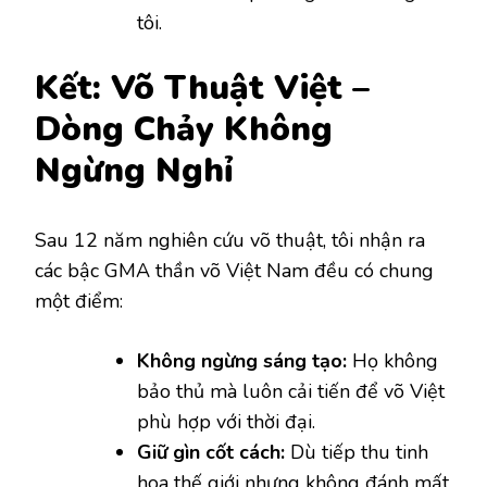
tôi.
Kết: Võ Thuật Việt –
Dòng Chảy Không
Ngừng Nghỉ
Sau 12 năm nghiên cứu võ thuật, tôi nhận ra
các bậc GMA thần võ Việt Nam đều có chung
một điểm:
Không ngừng sáng tạo:
Họ không
bảo thủ mà luôn cải tiến để võ Việt
phù hợp với thời đại.
Giữ gìn cốt cách:
Dù tiếp thu tinh
hoa thế giới nhưng không đánh mất