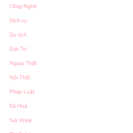
Công Nghệ
Dịch vụ
Du lịch
Giải Trí
Ngoại Thất
Nội Thất
Pháp Luật
Số Hoá
Sức Khỏe