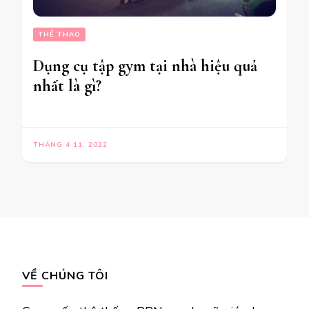
THỂ THAO
Dụng cụ tập gym tại nhà hiệu quả
nhất là gì?
THÁNG 4 11, 2022
VỀ CHÚNG TÔI