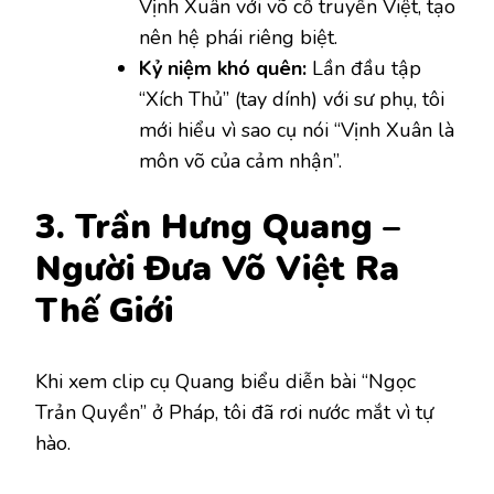
Vịnh Xuân với võ cổ truyền Việt, tạo
nên hệ phái riêng biệt.
Kỷ niệm khó quên:
Lần đầu tập
“Xích Thủ” (tay dính) với sư phụ, tôi
mới hiểu vì sao cụ nói “Vịnh Xuân là
môn võ của cảm nhận”.
3. Trần Hưng Quang –
Người Đưa Võ Việt Ra
Thế Giới
Khi xem clip cụ Quang biểu diễn bài “Ngọc
Trản Quyền” ở Pháp, tôi đã rơi nước mắt vì tự
hào.