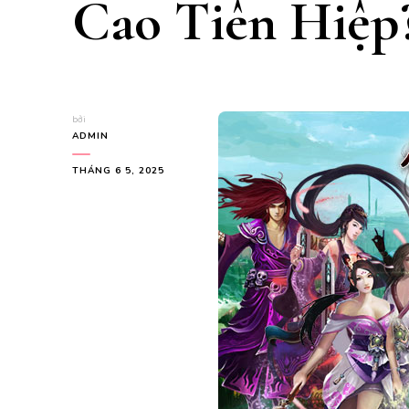
Cao Tiên Hiệp
bởi
ADMIN
THÁNG 6 5, 2025