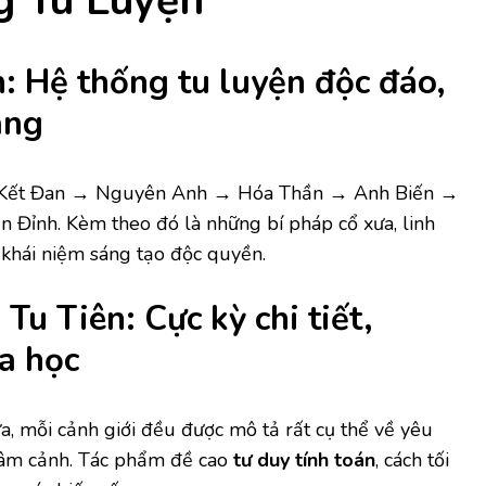
g Tu Luyện
: Hệ thống tu luyện độc đáo,
àng
 Kết Đan → Nguyên Anh → Hóa Thần → Anh Biến →
Đỉnh. Kèm theo đó là những bí pháp cổ xưa, linh
khái niệm sáng tạo độc quyền.
u Tiên: Cực kỳ chi tiết,
a học
, mỗi cảnh giới đều được mô tả rất cụ thể về yêu
 tâm cảnh. Tác phẩm đề cao
tư duy tính toán
, cách tối