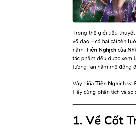
Trong thế giới tiểu thuyế
võ đạo – có hai cái tên l
năm:
Tiên Nghịch
của
Nhĩ
tác phẩm đều được xem 
lượng fan hâm mộ đông đ
Vậy giữa
Tiên Nghịch
và
Hãy cùng phân tích và so 
1. Về Cốt T