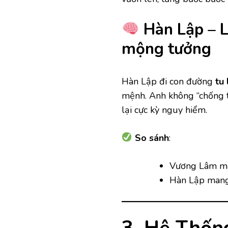
Hàn Lập – L
mộng tưởng
Hàn Lập đi con đường
tu
mệnh. Anh không “chống 
lại cực kỳ nguy hiểm.
So sánh
:
Vương Lâm m
Hàn Lập mang