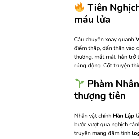
Tiên Nghịch
máu lửa
Câu chuyện xoay quanh
V
điểm thấp, dấn thân vào
thương, mất mát, hắn trở
rúng động. Cốt truyện th
Phàm Nhân 
thượng tiên
Nhân vật chính
Hàn Lập
l
bước vượt qua nghịch cảnh,
truyện mang đậm tính
lo