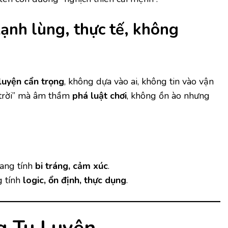
ạnh lùng, thực tế, không
 luyện cẩn trọng
, không dựa vào ai, không tin vào vận
trời” mà âm thầm
phá luật chơi
, không ồn ào nhưng
ang tính
bi tráng, cảm xúc
.
 tính
logic, ổn định, thực dụng
.