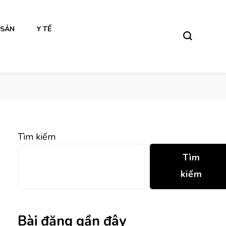
 SẢN
Y TẾ
Tìm kiếm
Tìm
kiếm
Bài đăng gần đây