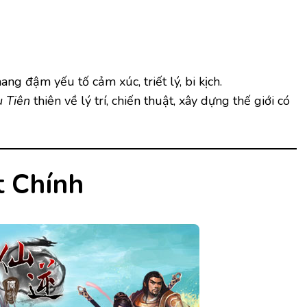
ng đậm yếu tố cảm xúc, triết lý, bi kịch.
 Tiên
thiên về lý trí, chiến thuật, xây dựng thế giới có
t Chính