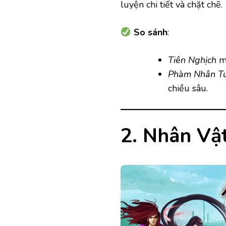
luyện chi tiết và chặt chẽ.
So sánh
:
Tiên Nghịch
ma
Phàm Nhân Tu
chiều sâu.
2. Nhân Vậ