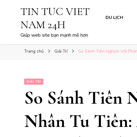
TIN TUC VIET
DU LỊCH
NAM 24H
Giúp web site bạn mạnh mẽ hơn
Trang chủ
Giải Trí
So Sánh Tiên Nghịch Với Phàm
GIẢI TRÍ
So Sánh Tiên 
Nhân Tu Tiên: