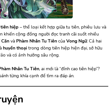
t
tiên hiệp
– thể loại kết hợp giữa tu tiên, phiêu lưu và
uôn khiến cộng đồng người đọc tranh cãi suốt nhiều
 Căn
và
Phàm Nhân Tu Tiên
của
Vong Ngữ
. Cả hai
là
huyền thoại
trong dòng tiên hiệp hiện đại, sở hữu
ảo và có ảnh hưởng sâu rộng.
Phàm Nhân Tu Tiên
, ai mới là “đỉnh cao tiên hiệp”?
sánh từng khía cạnh để tìm ra đáp án.
ruyện