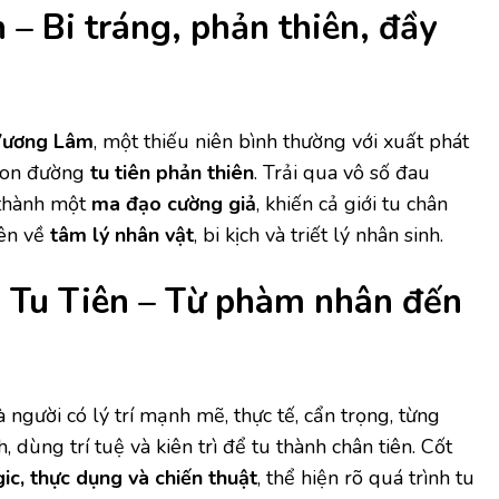
 – Bi tráng, phản thiên, đầy
ương Lâm
, một thiếu niên bình thường với xuất phát
 con đường
tu tiên phản thiên
. Trải qua vô số đau
 thành một
ma đạo cường giả
, khiến cả giới tu chân
iên về
tâm lý nhân vật
, bi kịch và triết lý nhân sinh.
Tu Tiên – Từ phàm nhân đến
à người có lý trí mạnh mẽ, thực tế, cẩn trọng, từng
 dùng trí tuệ và kiên trì để tu thành chân tiên. Cốt
gic, thực dụng và chiến thuật
, thể hiện rõ quá trình tu