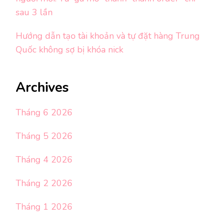
sau 3 lần
Hướng dẫn tạo tài khoản và tự đặt hàng Trung
Quốc không sợ bị khóa nick
Archives
Tháng 6 2026
Tháng 5 2026
Tháng 4 2026
Tháng 2 2026
Tháng 1 2026