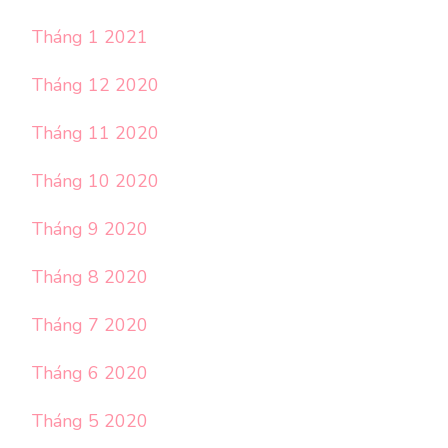
Tháng 1 2021
Tháng 12 2020
Tháng 11 2020
Tháng 10 2020
Tháng 9 2020
Tháng 8 2020
Tháng 7 2020
Tháng 6 2020
Tháng 5 2020