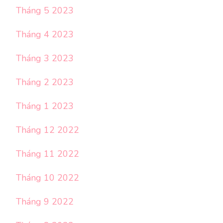
Tháng 5 2023
Tháng 4 2023
Tháng 3 2023
Tháng 2 2023
Tháng 1 2023
Tháng 12 2022
Tháng 11 2022
Tháng 10 2022
Tháng 9 2022