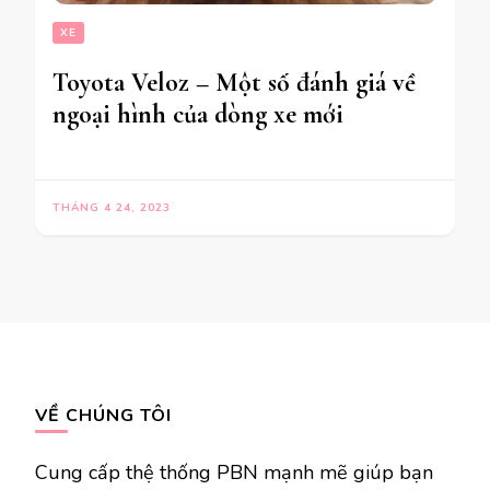
XE
Toyota Veloz – Một số đánh giá về
ngoại hình của dòng xe mới
THÁNG 4 24, 2023
VỀ CHÚNG TÔI
Cung cấp thệ thống PBN mạnh mẽ giúp bạn