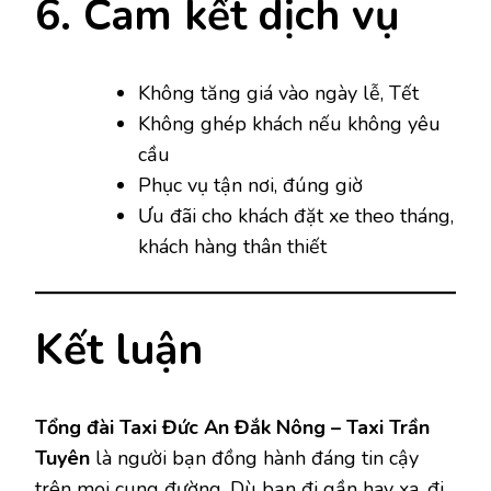
6. Cam kết dịch vụ
Không tăng giá vào ngày lễ, Tết
Không ghép khách nếu không yêu
cầu
Phục vụ tận nơi, đúng giờ
Ưu đãi cho khách đặt xe theo tháng,
khách hàng thân thiết
Kết luận
Tổng đài Taxi Đức An Đắk Nông – Taxi Trần
Tuyên
là người bạn đồng hành đáng tin cậy
trên mọi cung đường. Dù bạn đi gần hay xa, đi