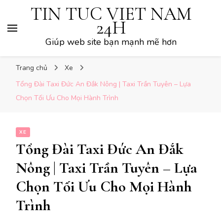
TIN TUC VIET NAM
24H
Giúp web site bạn mạnh mẽ hơn
Trang chủ
Xe
Tổng Đài Taxi Đức An Đắk Nông | Taxi Trần Tuyên – Lựa
Chọn Tối Ưu Cho Mọi Hành Trình
XE
Tổng Đài Taxi Đức An Đắk
Nông | Taxi Trần Tuyên – Lựa
Chọn Tối Ưu Cho Mọi Hành
Trình