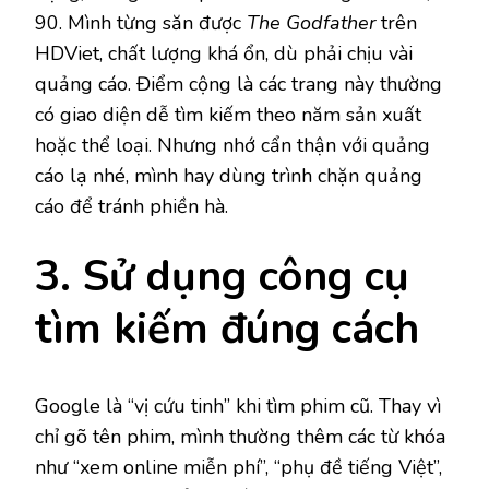
90. Mình từng săn được
The Godfather
trên
HDViet, chất lượng khá ổn, dù phải chịu vài
quảng cáo. Điểm cộng là các trang này thường
có giao diện dễ tìm kiếm theo năm sản xuất
hoặc thể loại. Nhưng nhớ cẩn thận với quảng
cáo lạ nhé, mình hay dùng trình chặn quảng
cáo để tránh phiền hà.
3. Sử dụng công cụ
tìm kiếm đúng cách
Google là “vị cứu tinh” khi tìm phim cũ. Thay vì
chỉ gõ tên phim, mình thường thêm các từ khóa
như “xem online miễn phí”, “phụ đề tiếng Việt”,