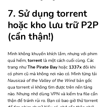
7. Sử dụng torrent
hoặc kho lưu trữ P2P
(cẩn thận!)
Mình không khuyến khích lắm, nhưng với phim
quá hiếm,
torrent
là một cách cuối cùng. Các
trang như
The Pirate Bay
hoặc
1337x
đôi khi
có phim cũ mà không nơi nào có. Mình từng tải
Nausicaä of the Valley of the Wind
bản gốc
qua torrent vì không tìm được trên nền tảng
nào. Nhưng nhớ dùng VPN và kiểm tra file cẩn
thận để tránh rủi ro. Bạn có bao giờ thử torrent