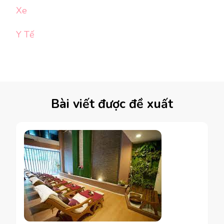
Xe
Y Tế
Bài viết được đề xuất