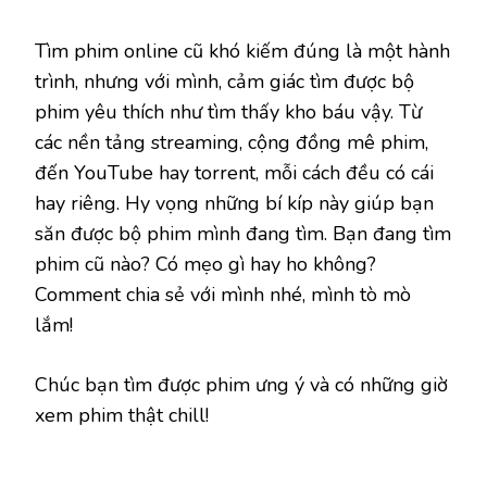
Tìm phim online cũ khó kiếm đúng là một hành
trình, nhưng với mình, cảm giác tìm được bộ
phim yêu thích như tìm thấy kho báu vậy. Từ
các nền tảng streaming, cộng đồng mê phim,
đến YouTube hay torrent, mỗi cách đều có cái
hay riêng. Hy vọng những bí kíp này giúp bạn
săn được bộ phim mình đang tìm. Bạn đang tìm
phim cũ nào? Có mẹo gì hay ho không?
Comment chia sẻ với mình nhé, mình tò mò
lắm!
Chúc bạn tìm được phim ưng ý và có những giờ
xem phim thật chill!