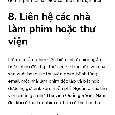
để tìm phim chưa? Nếu có, nhớ cẩn thận nhé!
8. Liên hệ các nhà
làm phim hoặc thư
viện
Nếu bạn tìm phim siêu hiếm, như phim ngắn
hoặc phim độc lập, thử liên hệ trực tiếp với nhà
sản xuất hoặc các thư viện phim. Mình từng
email một nhà làm phim độc lập và bất ngờ
được họ gửi link xem miễn phí. Ngoài ra, các thư
viện quốc gia như
Thư viện Quốc gia Việt Nam
đôi khi có lưu trữ phim cũ, bạn có thể hỏi thử.