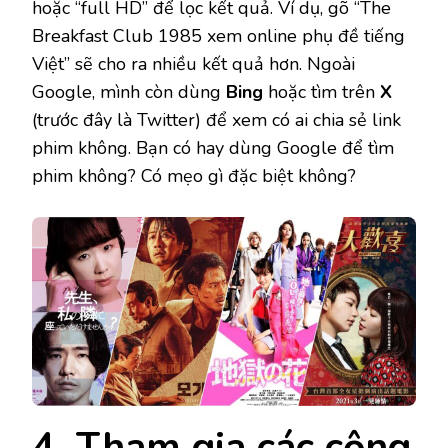
hoặc “full HD” để lọc kết quả. Ví dụ, gõ “The
Breakfast Club 1985 xem online phụ đề tiếng
Việt” sẽ cho ra nhiều kết quả hơn. Ngoài
Google, mình còn dùng
Bing
hoặc tìm trên
X
(trước đây là Twitter) để xem có ai chia sẻ link
phim không. Bạn có hay dùng Google để tìm
phim không? Có mẹo gì đặc biệt không?
4. Tham gia các cộng