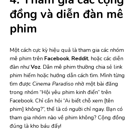
đồng và diễn đàn mê
phim
Một cách cực kỳ hiệu quả là tham gia các nhóm
mê phim trên
Facebook
,
Reddit
, hoặc các diễn
đàn như
Voz
. Dân mê phim thường chia sẻ link
phim hiếm hoặc hướng dẫn cách tìm. Mình từng
tìm được
Cinema Paradiso
nhờ một bài đăng
trong nhóm “Hội yêu phim kinh điển” trên
Facebook. Chỉ cần hỏi “Ai biết chỗ xem [tên
phim] không?”, thế là có người chỉ ngay. Bạn có
tham gia nhóm nào về phim không? Cộng đồng
đúng là kho báu đấy!