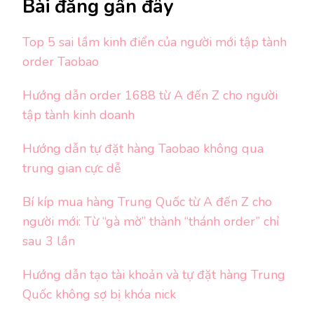
Bài đăng gần đây
Top 5 sai lầm kinh điển của người mới tập tành
order Taobao
Hướng dẫn order 1688 từ A đến Z cho người
tập tành kinh doanh
Hướng dẫn tự đặt hàng Taobao không qua
trung gian cực dễ
Bí kíp mua hàng Trung Quốc từ A đến Z cho
người mới: Từ “gà mờ” thành “thánh order” chỉ
sau 3 lần
Hướng dẫn tạo tài khoản và tự đặt hàng Trung
Quốc không sợ bị khóa nick