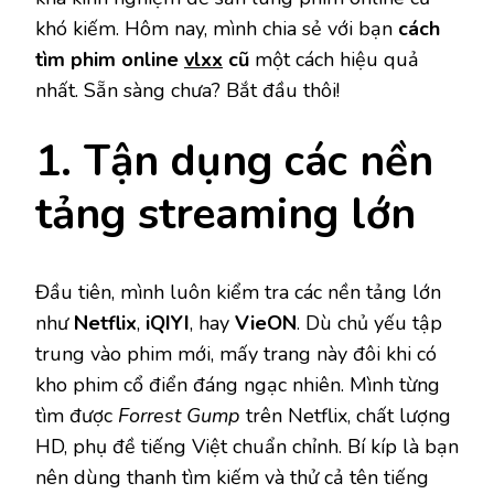
khó kiếm. Hôm nay, mình chia sẻ với bạn
cách
tìm phim online
vlxx
cũ
một cách hiệu quả
nhất. Sẵn sàng chưa? Bắt đầu thôi!
1. Tận dụng các nền
tảng streaming lớn
Đầu tiên, mình luôn kiểm tra các nền tảng lớn
như
Netflix
,
iQIYI
, hay
VieON
. Dù chủ yếu tập
trung vào phim mới, mấy trang này đôi khi có
kho phim cổ điển đáng ngạc nhiên. Mình từng
tìm được
Forrest Gump
trên Netflix, chất lượng
HD, phụ đề tiếng Việt chuẩn chỉnh. Bí kíp là bạn
nên dùng thanh tìm kiếm và thử cả tên tiếng