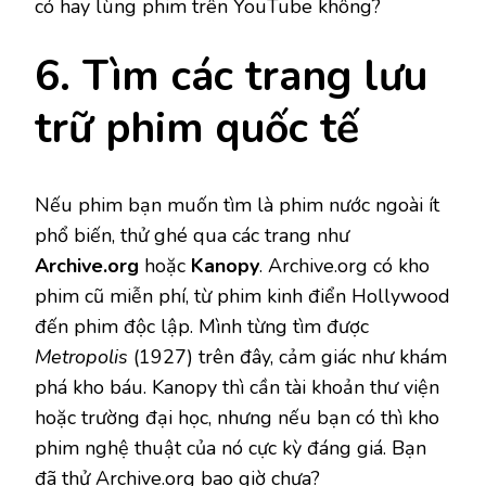
có hay lùng phim trên YouTube không?
6. Tìm các trang lưu
trữ phim quốc tế
Nếu phim bạn muốn tìm là phim nước ngoài ít
phổ biến, thử ghé qua các trang như
Archive.org
hoặc
Kanopy
. Archive.org có kho
phim cũ miễn phí, từ phim kinh điển Hollywood
đến phim độc lập. Mình từng tìm được
Metropolis
(1927) trên đây, cảm giác như khám
phá kho báu. Kanopy thì cần tài khoản thư viện
hoặc trường đại học, nhưng nếu bạn có thì kho
phim nghệ thuật của nó cực kỳ đáng giá. Bạn
đã thử Archive.org bao giờ chưa?