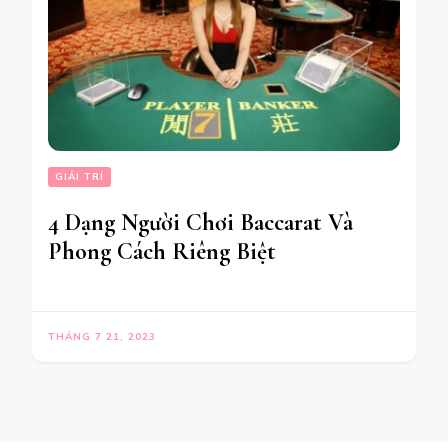
GIẢI TRÍ
4 Dạng Người Chơi Baccarat Và
Phong Cách Riêng Biệt
THÁNG 7 21, 2023