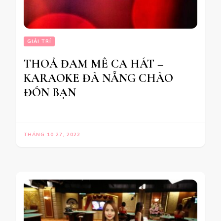
GIẢI TRÍ
THOẢ ĐAM MÊ CA HÁT –
KARAOKE ĐÀ NẴNG CHÀO
ĐÓN BẠN
THÁNG 10 27, 2022