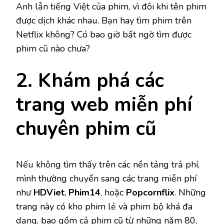
Anh lẫn tiếng Việt của phim, vì đôi khi tên phim
được dịch khác nhau. Bạn hay tìm phim trên
Netflix không? Có bao giờ bất ngờ tìm được
phim cũ nào chưa?
2. Khám phá các
trang web miễn phí
chuyên phim cũ
Nếu không tìm thấy trên các nền tảng trả phí,
mình thường chuyển sang các trang miễn phí
như
HDViet
,
Phim14
, hoặc
Popcornflix
. Những
trang này có kho phim lẻ và phim bộ khá đa
dạng, bao gồm cả phim cũ từ những năm 80,