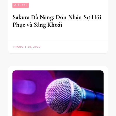
GIẢI TRÍ
Sakura Đà Nẵng: Đón Nhận Sự Hồi
Phục và Sảng Khoái
THÁNG 1 18, 2020