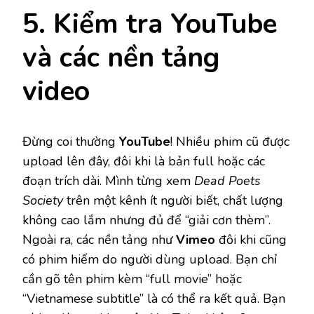
5. Kiểm tra YouTube
và các nền tảng
video
Đừng coi thường
YouTube
! Nhiều phim cũ được
upload lên đây, đôi khi là bản full hoặc các
đoạn trích dài. Mình từng xem
Dead Poets
Society
trên một kênh ít người biết, chất lượng
không cao lắm nhưng đủ để “giải cơn thèm”.
Ngoài ra, các nền tảng như
Vimeo
đôi khi cũng
có phim hiếm do người dùng upload. Bạn chỉ
cần gõ tên phim kèm “full movie” hoặc
“Vietnamese subtitle” là có thể ra kết quả. Bạn