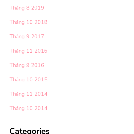
Tháng 8 2019
Tháng 10 2018
Tháng 9 2017
Tháng 11 2016
Tháng 9 2016
Tháng 10 2015
Tháng 11 2014
Tháng 10 2014
Categories