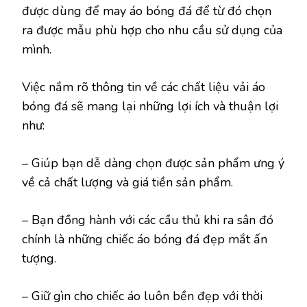
được dùng để may áo bóng đá để từ đó chọn
ra được mẫu phù hợp cho nhu cầu sử dụng của
mình.
Việc nắm rõ thông tin về các chất liệu vải áo
bóng đá sẽ mang lại những lợi ích và thuận lợi
như:
– Giúp bạn dễ dàng chọn được sản phẩm ưng ý
về cả chất lượng và giá tiền sản phẩm.
– Bạn đồng hành với các cầu thủ khi ra sân đó
chính là những chiếc áo bóng đá đẹp mắt ấn
tượng.
– Giữ gìn cho chiếc áo luôn bền đẹp với thời