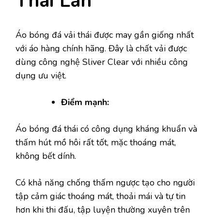
Thái Lan
Áo bóng đá vải thái được may gần giống nhất
với áo hàng chính hãng. Đây là chất vải được
dùng công nghệ Sliver Clear với nhiều công
dụng ưu việt.
Điểm mạnh:
Áo bóng đá thái có công dụng kháng khuẩn và
thấm hút mồ hôi rất tốt, mặc thoáng mát,
không bết dính.
Có khả năng chống thấm ngược tạo cho người
tập cảm giác thoáng mát, thoải mái và tự tin
hơn khi thi đấu, tập luyện thường xuyên trên