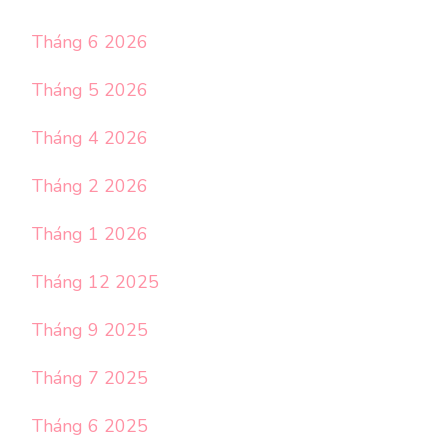
Tháng 6 2026
Tháng 5 2026
Tháng 4 2026
Tháng 2 2026
Tháng 1 2026
Tháng 12 2025
Tháng 9 2025
Tháng 7 2025
Tháng 6 2025