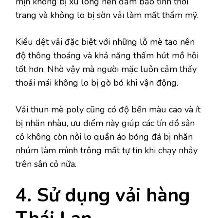
mịn không bị xù lông nên đảm bảo tính thời
trang và không lo bị sờn vải làm mất thẩm mỹ.
Kiểu dệt vải đặc biệt với những lỗ mè tạo nên
độ thông thoáng và khả năng thấm hút mồ hôi
tốt hơn. Nhờ vậy mà người mặc luôn cảm thấy
thoải mái không lo bị gò bó khi vận động.
Vải thun mè poly cũng có độ bền màu cao và ít
bị nhăn nhàu, ưu điểm này giúp các tín đồ sân
cỏ không còn nỗi lo quần áo bóng đá bị nhăn
nhúm làm mình trông mất tự tin khi chạy nhảy
trên sân cỏ nữa.
4. Sử dụng vải hàng