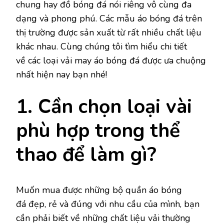
chung hay đồ bóng đá nói riêng vô cùng đa
dạng và phong phú. Các mẫu áo bóng đá trên
thị trường được sản xuất từ rất nhiều chất liệu
khác nhau. Cùng chúng tôi tìm hiểu chi tiết
về các loại vải may áo bóng đá được ưa chuộng
nhất hiện nay bạn nhé!
1. Cần chọn loại vài
phù hợp trong thể
thao để làm gì?
Muốn mua được những bộ quần áo bóng
đá đẹp, rẻ và đúng với nhu cầu của mình, bạn
cần phải biết về những chất liệu vải thường