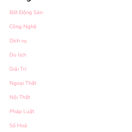
Bất Động Sản
Công Nghệ
Dịch vụ
Du lịch
Giải Trí
Ngoại Thất
Nội Thất
Pháp Luật
Số Hoá