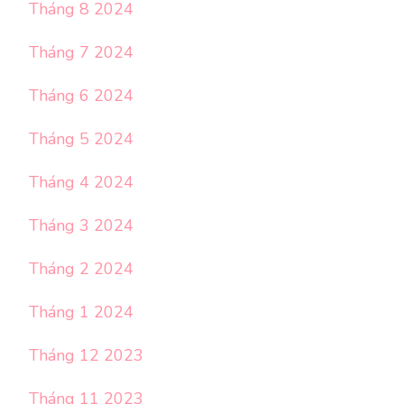
Tháng 8 2024
Tháng 7 2024
Tháng 6 2024
Tháng 5 2024
Tháng 4 2024
Tháng 3 2024
Tháng 2 2024
Tháng 1 2024
Tháng 12 2023
Tháng 11 2023