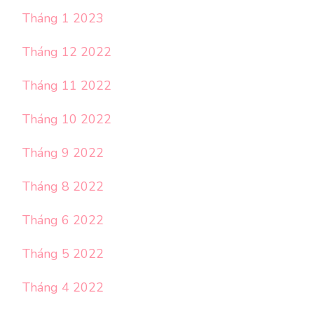
Tháng 1 2023
Tháng 12 2022
Tháng 11 2022
Tháng 10 2022
Tháng 9 2022
Tháng 8 2022
Tháng 6 2022
Tháng 5 2022
Tháng 4 2022