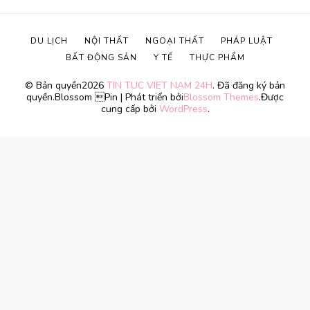
DU LỊCH
NỘI THẤT
NGOẠI THẤT
PHÁP LUẬT
BẤT ĐỘNG SẢN
Y TẾ
THỰC PHẨM
© Bản quyền2026
TIN TUC VIET NAM 24H
. Đã đăng ký bản
quyền.
Blossom Pin | Phát triển bởi
Blossom Themes
.Được
cung cấp bởi
WordPress
.