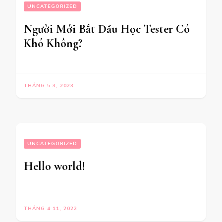
UNCATEGORIZED
Người Mới Bắt Đầu Học Tester Có
Khó Không?
THÁNG 5 3, 2023
UNCATEGORIZED
Hello world!
THÁNG 4 11, 2022