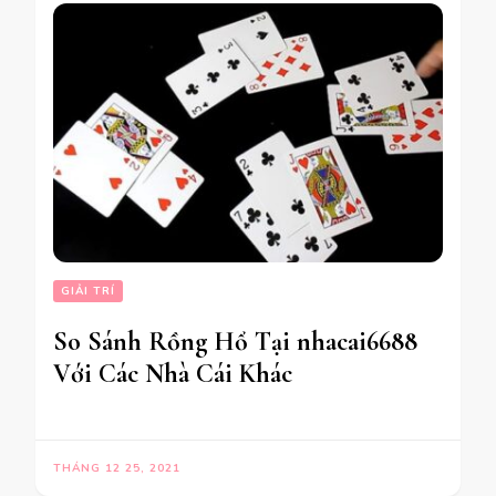
GIẢI TRÍ
So Sánh Rồng Hổ Tại nhacai6688
Với Các Nhà Cái Khác
THÁNG 12 25, 2021