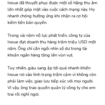
Inoue đã thuyết phục được một số hãng thu âm
lớn nhất góp mặt vào cuộc cách mạng này. Họ
nhanh chóng hưởng ứng khi nhận ra cơ hội
kiếm tiền bản quyền.
Trong vài năm nỗ lực phát triển, công ty của
Inoue đạt doanh thu hàng trăm triệu USD một
năm. Ông chỉ cần ngồi nhìn số dư trong tài
khoản ngân hàng tăng lên vùn vụt.
Tuy nhiên, giàu sang ập tới quá nhanh khiến
Inoue rơi vào tình trạng trầm cảm vì không còn
phải làm việc, giao lưu tiếp xúc với mọi người.
Vì vậy, ông trao quyền quản lý công ty cho em
trai rồi nghỉ ngơi.