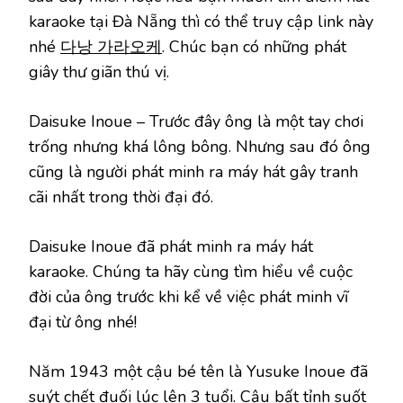
karaoke tại Đà Nẵng thì có thể truy cập link này
nhé
다낭 가라오케
. Chúc bạn có những phát
giây thư giãn thú vị.
Daisuke Inoue – Trước đây ông là một tay chơi
trống nhưng khá lông bông. Nhưng sau đó ông
cũng là người phát minh ra máy hát gây tranh
cãi nhất trong thời đại đó.
Daisuke Inoue đã phát minh ra máy hát
karaoke. Chúng ta hãy cùng tìm hiểu về cuộc
đời của ông trước khi kể về việc phát minh vĩ
đại từ ông nhé!
Năm 1943 một cậu bé tên là Yusuke Inoue đã
suýt chết đuối lúc lên 3 tuổi. Cậu bất tỉnh suốt