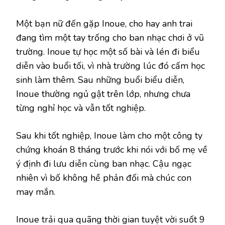
Một bạn nữ đến gặp Inoue, cho hay anh trai
đang tìm một tay trống cho ban nhạc chơi ở vũ
trường. Inoue tự học một số bài và lén đi biểu
diễn vào buổi tối, vì nhà trường lúc đó cấm học
sinh làm thêm. Sau những buổi biểu diễn,
Inoue thường ngủ gật trên lớp, nhưng chưa
từng nghỉ học và vẫn tốt nghiệp.
Sau khi tốt nghiệp, Inoue làm cho một công ty
chứng khoán 8 tháng trước khi nói với bố mẹ về
ý định đi lưu diễn cùng ban nhạc. Cậu ngạc
nhiên vì bố không hề phản đối mà chúc con
may mắn.
Inoue trải qua quãng thời gian tuyệt vời suốt 9