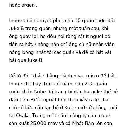
hoặc organ”.
Inoue tự tin thuyết phục chủ 10 quán rượu đặt
Juke 8 trong quán, nhưng một tuần sau, khi
ông quay lại, họ đều nói rằng rất ít người bỏ
tiền ra hát. Không nản chí, ông cử nữ nhân viên
nóng bỏng nhất tới các quán và để cô hát vài
bài qua Juke 8.
Kể từ đó, “khách hàng giành nhau micro để hát”,
Inoue cho hay. Tới cuối năm, hơn 200 quán
rượu khắp Kobe đã trang bị đầu karaoke thế hệ
đầu tiên. Bước ngoặt tiếp theo xảy ra khi hai
chủ sở hữu câu lạc bộ ở Kobe mở cửa hàng mới
tại Osaka. Trong một năm, công ty của Inoue
sản xuất 25.000 máy và cả Nhật Bản lên cơn