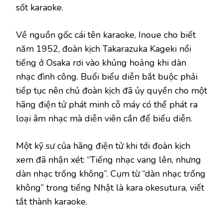
sốt karaoke.
Về nguồn gốc cái tên karaoke, Inoue cho biết
năm 1952, đoàn kịch Takarazuka Kageki nổi
tiếng ở Osaka rơi vào khủng hoảng khi dàn
nhạc đình công. Buổi biểu diễn bắt buộc phải
tiếp tục nên chủ đoàn kịch đã ủy quyền cho một
hãng điện tử phát minh cỗ máy có thể phát ra
loại âm nhạc mà diễn viên cần để biểu diễn.
Một kỹ sư của hãng điện tử khi tới đoàn kịch
xem đã nhận xét: “Tiếng nhạc vang lên, nhưng
dàn nhạc trống không”. Cụm từ “dàn nhạc trống
không” trong tiếng Nhật là kara okesutura, viết
tắt thành karaoke.