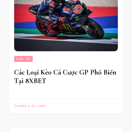
GIẢI TRÍ
Các Loại Kèo Cá Cược GP Phổ Biến
Tại 8XBET
THÁNG 3 23, 2022