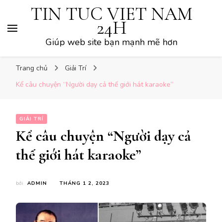
TIN TUC VIET NAM
24H
Giúp web site bạn mạnh mẽ hơn
Trang chủ
Giải Trí
Kể câu chuyện “Người dạy cả thế giới hát karaoke”
GIẢI TRÍ
Kể câu chuyện “Người dạy cả
thế giới hát karaoke”
bởi
ADMIN
THÁNG 1 2, 2023