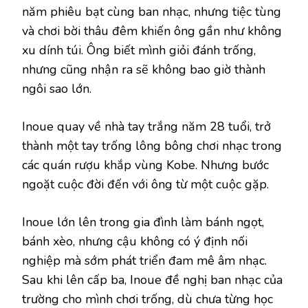
năm phiêu bạt cùng ban nhạc, nhưng tiệc tùng
và chơi bời thâu đêm khiến ông gần như không
xu dính túi. Ông biết mình giỏi đánh trống,
nhưng cũng nhận ra sẽ không bao giờ thành
ngôi sao lớn.
Inoue quay về nhà tay trắng năm 28 tuổi, trở
thành một tay trống lông bông chơi nhạc trong
các quán rượu khắp vùng Kobe. Nhưng bước
ngoặt cuộc đời đến với ông từ một cuộc gặp.
Inoue lớn lên trong gia đình làm bánh ngọt,
bánh xèo, nhưng cậu không có ý định nối
nghiệp mà sớm phát triển đam mê âm nhạc.
Sau khi lên cấp ba, Inoue đề nghị ban nhạc của
trường cho mình chơi trống, dù chưa từng học