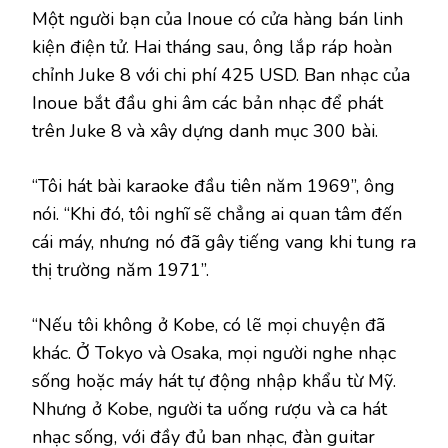
Một người bạn của Inoue có cửa hàng bán linh
kiện điện tử. Hai tháng sau, ông lắp ráp hoàn
chỉnh Juke 8 với chi phí 425 USD. Ban nhạc của
Inoue bắt đầu ghi âm các bản nhạc để phát
trên Juke 8 và xây dựng danh mục 300 bài.
“Tôi hát bài karaoke đầu tiên năm 1969”, ông
nói. “Khi đó, tôi nghĩ sẽ chẳng ai quan tâm đến
cái máy, nhưng nó đã gây tiếng vang khi tung ra
thị trường năm 1971”.
“Nếu tôi không ở Kobe, có lẽ mọi chuyện đã
khác. Ở Tokyo và Osaka, mọi người nghe nhạc
sống hoặc máy hát tự động nhập khẩu từ Mỹ.
Nhưng ở Kobe, người ta uống rượu và ca hát
nhạc sống, với đầy đủ ban nhạc, đàn guitar