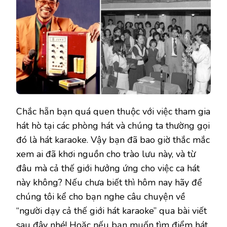
Chắc hẵn bạn quá quen thuộc với việc tham gia
hát hò tại các phòng hát và chúng ta thường gọi
đó là hát karaoke. Vậy bạn đã bao giờ thắc mắc
xem ai đã khơi nguồn cho trào lưu này, và từ
đâu mà cả thế giới hưởng ứng cho việc ca hát
này không? Nếu chưa biết thì hôm nay hãy để
chúng tôi kể cho bạn nghe câu chuyện về
“người dạy cả thế giới hát karaoke” qua bài viết
sau đây nhé! Hoặc nếu bạn muốn tìm điểm hát