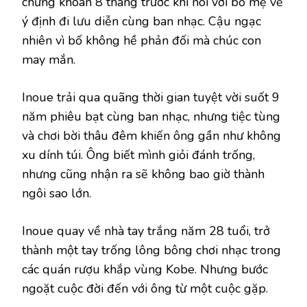
chứng khoán 8 tháng trước khi nói với bố mẹ về
ý định đi lưu diễn cùng ban nhạc. Cậu ngạc
nhiên vì bố không hề phản đối mà chúc con
may mắn.
Inoue trải qua quãng thời gian tuyệt vời suốt 9
năm phiêu bạt cùng ban nhạc, nhưng tiệc tùng
và chơi bời thâu đêm khiến ông gần như không
xu dính túi. Ông biết mình giỏi đánh trống,
nhưng cũng nhận ra sẽ không bao giờ thành
ngôi sao lớn.
Inoue quay về nhà tay trắng năm 28 tuổi, trở
thành một tay trống lông bông chơi nhạc trong
các quán rượu khắp vùng Kobe. Nhưng bước
ngoặt cuộc đời đến với ông từ một cuộc gặp.