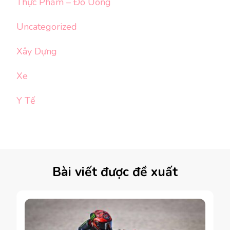
Thực Phẩm – Đồ Uống
Uncategorized
Xây Dựng
Xe
Y Tế
Bài viết được đề xuất