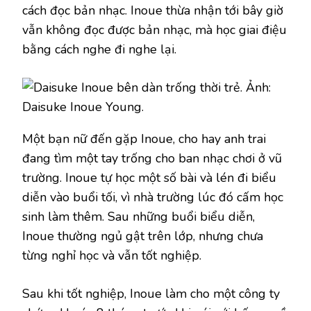
cách đọc bản nhạc. Inoue thừa nhận tới bây giờ
vẫn không đọc được bản nhạc, mà học giai điệu
bằng cách nghe đi nghe lại.
Một bạn nữ đến gặp Inoue, cho hay anh trai
đang tìm một tay trống cho ban nhạc chơi ở vũ
trường. Inoue tự học một số bài và lén đi biểu
diễn vào buổi tối, vì nhà trường lúc đó cấm học
sinh làm thêm. Sau những buổi biểu diễn,
Inoue thường ngủ gật trên lớp, nhưng chưa
từng nghỉ học và vẫn tốt nghiệp.
Sau khi tốt nghiệp, Inoue làm cho một công ty