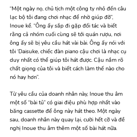
“Một ngày nọ, chủ tịch một công ty nhỏ đến câu
lạc bộ tôi đang chơi nhạc để nhờ giúp đỡ”,
Inoue kể. “Ông ấy sắp đi gặp đối tác và biết
rằng cả nhóm cuối cùng sẽ tới quán rượu, nơi
ông ấy sẽ bị yêu cầu hát vài bài. Ông ấy nói với
tôi ‘Daisuke, chiếc đàn piano cậu chơi là nhạc cụ
duy nhất có thể giúp tôi hát được. Cậu nắm rõ
chất giọng của tôi và biết cách làm thế nào cho
nó hay hơn”.
Từ yêu cầu của doanh nhân này, Inoue thu âm
một số “bài tủ” có giai điệu phù hợp nhất vào
băng cassette để ông này hát theo. Một ngày
sau, doanh nhân này quay lại, cười hết cỡ và đề
nghị Inoue thu âm thêm một số bài hát nữa.