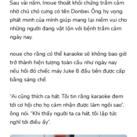
Sau vài năm, Inoue thoát khỏi chứng trầm cảm
nhờ chú chó cưng có tên Donbei. Ông hy vọng
phát minh của mình giúp mang lại niềm vui cho
những người đang vật lộn với bệnh trầm cảm
ngày nay.
noue cho rằng có thể karaoke sẽ không bao giờ
trở thành hiện tượng toàn cầu như ngày nay
nếu hồi đó chiếc máy Juke 8 đầu tiên được cấp
bằng sáng chế.
“Ai cũng thích ca hát. Tôi tin rằng karaoke đem
tới cơ hội cho họ cảm nhận được làm ngôi sao”,
ông nói. “Khi thấy người ta ca hát, tôi lập tức
nghĩ tới điều ấy”.