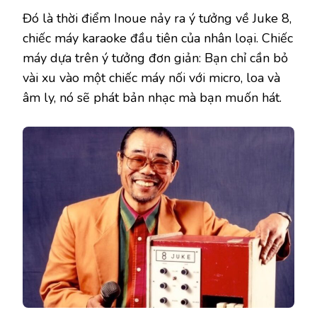
Đó là thời điểm Inoue nảy ra ý tưởng về Juke 8,
chiếc máy karaoke đầu tiên của nhân loại. Chiếc
máy dựa trên ý tưởng đơn giản: Bạn chỉ cần bỏ
vài xu vào một chiếc máy nối với micro, loa và
âm ly, nó sẽ phát bản nhạc mà bạn muốn hát.