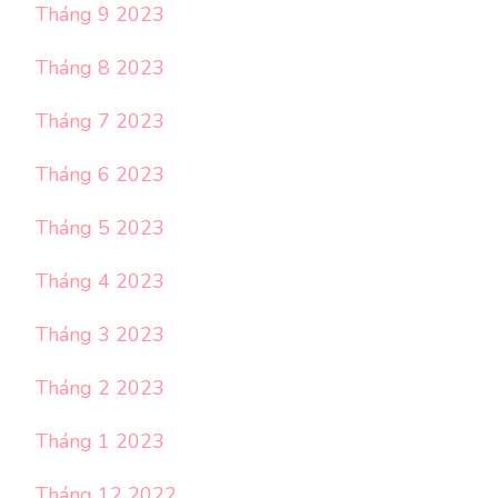
Tháng 9 2023
Tháng 8 2023
Tháng 7 2023
Tháng 6 2023
Tháng 5 2023
Tháng 4 2023
Tháng 3 2023
Tháng 2 2023
Tháng 1 2023
Tháng 12 2022