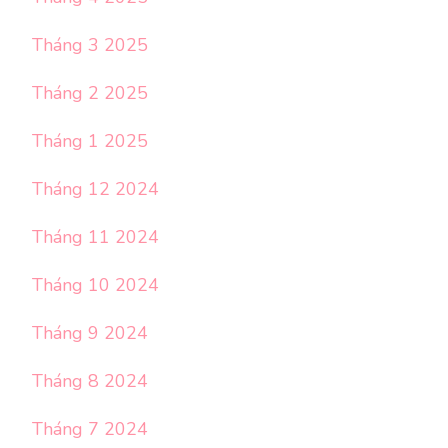
Tháng 3 2025
Tháng 2 2025
Tháng 1 2025
Tháng 12 2024
Tháng 11 2024
Tháng 10 2024
Tháng 9 2024
Tháng 8 2024
Tháng 7 2024