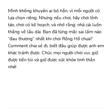
Mình không khuyên ai bỏ hẳn, vì mỗi người có
lựa chọn riêng. Nhưng nếu chơi, hãy chơi tỉnh
táo, chơi có kế hoạch, và nhớ rằng: nhà cái luôn
thắng về lâu dài. Bạn đã từng mắc sai lầm nào
“đau thương” nhất khi chơi Rồng Hổ chưa?
Comment chia sẻ đi, biết đâu giúp được anh em
khác tránh được. Chúc mọi người chơi vui, giữ
được tiền túi và giữ được sức khỏe tinh thần
nhé!