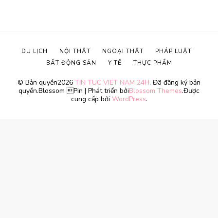
DU LỊCH
NỘI THẤT
NGOẠI THẤT
PHÁP LUẬT
BẤT ĐỘNG SẢN
Y TẾ
THỰC PHẨM
© Bản quyền2026
TIN TUC VIET NAM 24H
. Đã đăng ký bản
quyền.
Blossom Pin | Phát triển bởi
Blossom Themes
.Được
cung cấp bởi
WordPress
.