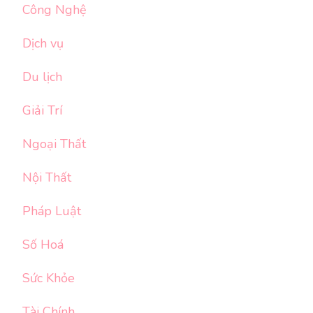
Công Nghệ
Dịch vụ
Du lịch
Giải Trí
Ngoại Thất
Nội Thất
Pháp Luật
Số Hoá
Sức Khỏe
Tài Chính