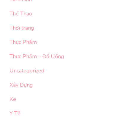
Thể Thao
Thời trang
Thực Phẩm
Thực Phẩm – Đồ Uống
Uncategorized
Xây Dựng
Xe
Y Tế