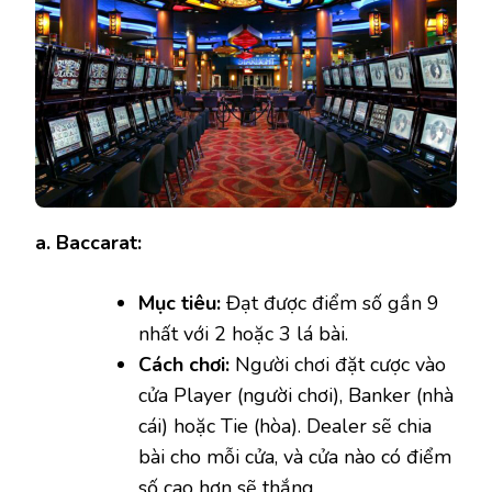
a. Baccarat:
Mục tiêu:
Đạt được điểm số gần 9
nhất với 2 hoặc 3 lá bài.
Cách chơi:
Người chơi đặt cược vào
cửa Player (người chơi), Banker (nhà
cái) hoặc Tie (hòa). Dealer sẽ chia
bài cho mỗi cửa, và cửa nào có điểm
số cao hơn sẽ thắng.