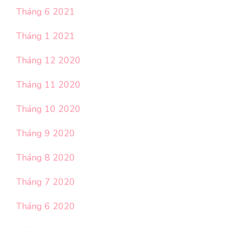
Tháng 6 2021
Tháng 1 2021
Tháng 12 2020
Tháng 11 2020
Tháng 10 2020
Tháng 9 2020
Tháng 8 2020
Tháng 7 2020
Tháng 6 2020