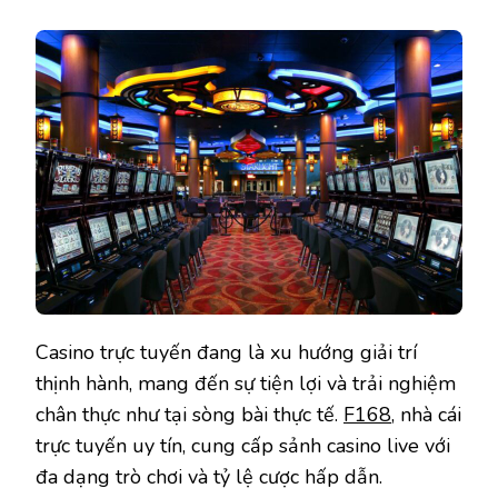
Casino trực tuyến đang là xu hướng giải trí
thịnh hành, mang đến sự tiện lợi và trải nghiệm
chân thực như tại sòng bài thực tế.
F168
, nhà cái
trực tuyến uy tín, cung cấp sảnh casino live với
đa dạng trò chơi và tỷ lệ cược hấp dẫn.