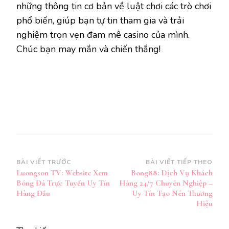
những thông tin cơ bản về luật chơi các trò chơi
phổ biến, giúp bạn tự tin tham gia và trải
nghiệm trọn vẹn đam mê casino của mình.
Chúc bạn may mắn và chiến thắng!
Điều
BÀI VIẾT TRƯỚC
BÀI VIẾT TIẾP THEO
Luongson TV: Website Xem
Bong88: Dịch Vụ Khách
hướng
Bóng Đá Trực Tuyến Uy Tín
Hàng 24/7 Chuyên Nghiệp –
bài
Hàng Đầu
Uy Tín Tạo Nên Thương
Hiệu
viết