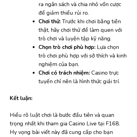
ra ngân sách và chia nhỏ vốn cược
để giảm thiểu rủi ro.
Chơi thử:
Trước khi chơi bằng tiền
thật, hãy chơi thử để làm quen với
trò chơi và luyện tập kỹ năng.
Chọn trò chơi phù hợp:
Lựa chọn
trò chơi phù hợp với sở thích và kinh
nghiệm của bạn.
Chơi có trách nhiệm:
Casino trực
tuyến chỉ nên là hình thức giải trí.
Kết luận:
Hiểu rõ luật chơi là bước đầu tiên và quan
trọng nhất khi tham gia Casino Live tại F168.
Hy vọng bài viết này đã cung cấp cho bạn