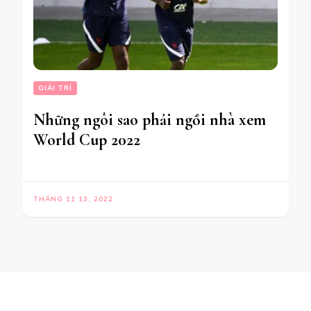
GIẢI TRÍ
Những ngôi sao phải ngồi nhà xem
World Cup 2022
THÁNG 11 13, 2022