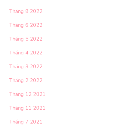
Tháng 8 2022
Tháng 6 2022
Tháng 5 2022
Tháng 4 2022
Tháng 3 2022
Tháng 2 2022
Tháng 12 2021
Tháng 11 2021
Tháng 7 2021