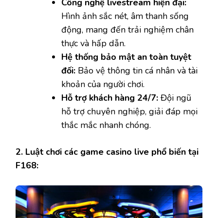
Công nghệ livestream hiện đại:
Hình ảnh sắc nét, âm thanh sống
động, mang đến trải nghiệm chân
thực và hấp dẫn.
Hệ thống bảo mật an toàn tuyệt
đối:
Bảo vệ thông tin cá nhân và tài
khoản của người chơi.
Hỗ trợ khách hàng 24/7:
Đội ngũ
hỗ trợ chuyên nghiệp, giải đáp mọi
thắc mắc nhanh chóng.
2. Luật chơi các game casino live phổ biến tại
F168: