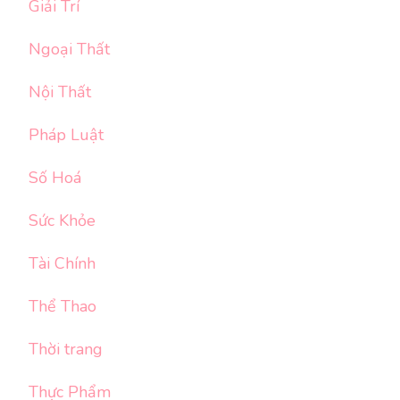
Giải Trí
Ngoại Thất
Nội Thất
Pháp Luật
Số Hoá
Sức Khỏe
Tài Chính
Thể Thao
Thời trang
Thực Phẩm