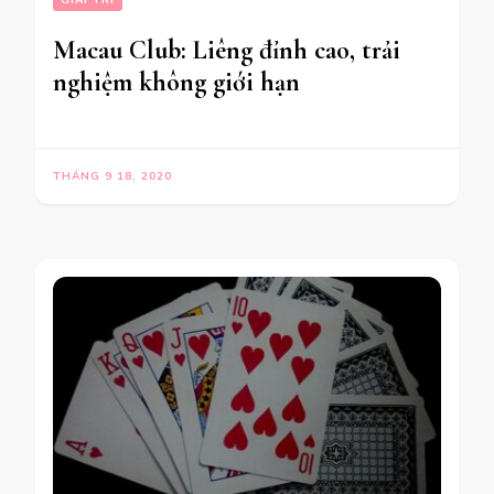
GIẢI TRÍ
Macau Club: Liêng đỉnh cao, trải
nghiệm không giới hạn
THÁNG 9 18, 2020