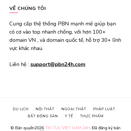
VỀ CHÚNG TÔI
Cung cấp thệ thống PBN mạnh mẽ giúp bạn
có cơ vào top nhanh chống, với hơn 100+
domain VN , và domain quốc tế, hỗ trợ 30+ lĩnh
vực khác nhau.
Liên hệ :
support@pbn24h.com
DU LỊCH
NỘI THẤT
NGOẠI THẤT
PHÁP LUẬT
BẤT ĐỘNG SẢN
Y TẾ
THỰC PHẨM
© Bản quyền2026
TIN TUC VIET NAM 24H
. Đã đăng ký bản