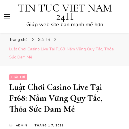
TIN TUC VIET NAM
24H
Giúp web site bạn mạnh mẽ hơn
Trang chủ
Giải Trí
Luật Chơi Casino Live Tại F168: Nắm Vững Quy Tắc, Thỏa
Sức Đam Mê
GIẢI TRÍ
Luật Chơi Casino Live Tại
F168: Nắm Vững Quy Tắc,
Thỏa Sức Đam Mê
bởi
ADMIN
THÁNG 1 7, 2021