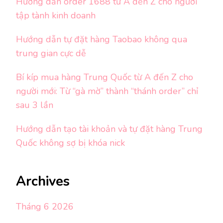
Hướng dẫn order 1688 từ A đến Z cho người
tập tành kinh doanh
Hướng dẫn tự đặt hàng Taobao không qua
trung gian cực dễ
Bí kíp mua hàng Trung Quốc từ A đến Z cho
người mới: Từ “gà mờ” thành “thánh order” chỉ
sau 3 lần
Hướng dẫn tạo tài khoản và tự đặt hàng Trung
Quốc không sợ bị khóa nick
Archives
Tháng 6 2026