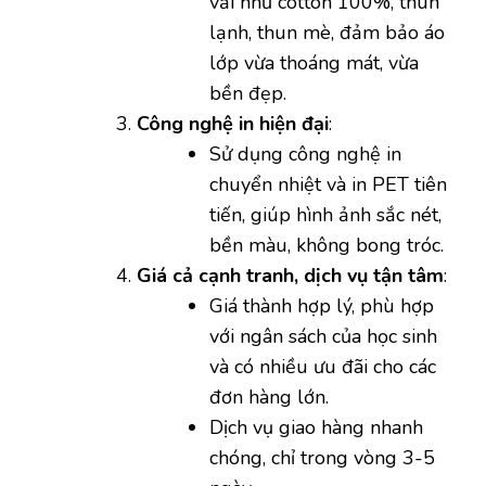
vải như cotton 100%, thun
lạnh, thun mè, đảm bảo áo
lớp vừa thoáng mát, vừa
bền đẹp.
Công nghệ in hiện đại
:
Sử dụng công nghệ in
chuyển nhiệt và in PET tiên
tiến, giúp hình ảnh sắc nét,
bền màu, không bong tróc.
Giá cả cạnh tranh, dịch vụ tận tâm
:
Giá thành hợp lý, phù hợp
với ngân sách của học sinh
và có nhiều ưu đãi cho các
đơn hàng lớn.
Dịch vụ giao hàng nhanh
chóng, chỉ trong vòng 3-5