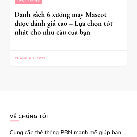
THỜI TRANG
Danh sách 6 xưởng may Mascot
được đánh giá cao – Lựa chọn tốt
nhất cho nhu cầu của bạn
THÁNG 6 7, 2023
VỀ CHÚNG TÔI
Cung cấp thệ thống PBN mạnh mẽ giúp bạn