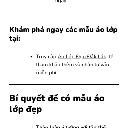
ngày.
Khám phá ngay các mẫu áo lớp
tại:
Truy cập
Áo Lớp Đẹp Đắk Lắk
để
tham khảo thêm và nhận tư vấn
miễn phí.
Bí quyết để có mẫu áo
lớp đẹp
Thảo luận ý tưởng với tập thể
: