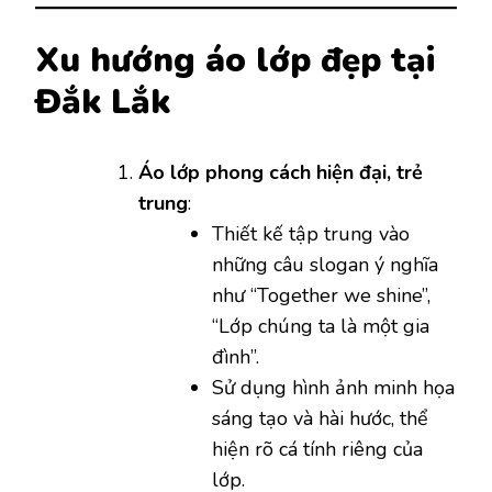
Xu hướng áo lớp đẹp tại
Đắk Lắk
Áo lớp phong cách hiện đại, trẻ
trung
:
Thiết kế tập trung vào
những câu slogan ý nghĩa
như “Together we shine”,
“Lớp chúng ta là một gia
đình”.
Sử dụng hình ảnh minh họa
sáng tạo và hài hước, thể
hiện rõ cá tính riêng của
lớp.