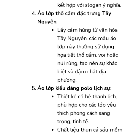
kết hợp với slogan ý nghĩa.
Áo lớp thổ cẩm đặc trưng Tây
Nguyên
:
Lấy cảm hứng từ văn hóa
Tây Nguyên, các mẫu áo
lớp này thường sử dụng
họa tiết thổ cẩm, voi hoặc
núi rừng, tạo nên sự khác
biệt và đậm chất địa
phương.
Áo lớp kiểu dáng polo lịch sự
:
Thiết kế cổ bẻ thanh lịch,
phù hợp cho các lớp yêu
thích phong cách sang
trọng, tinh tế.
Chất liệu thun cá sấu mềm