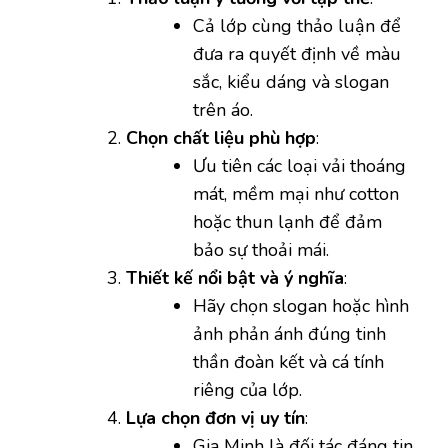
Cả lớp cùng thảo luận để
đưa ra quyết định về màu
sắc, kiểu dáng và slogan
trên áo.
Chọn chất liệu phù hợp
:
Ưu tiên các loại vải thoáng
mát, mềm mại như cotton
hoặc thun lạnh để đảm
bảo sự thoải mái.
Thiết kế nổi bật và ý nghĩa
:
Hãy chọn slogan hoặc hình
ảnh phản ánh đúng tinh
thần đoàn kết và cá tính
riêng của lớp.
Lựa chọn đơn vị uy tín
:
Gia Minh là đối tác đáng tin