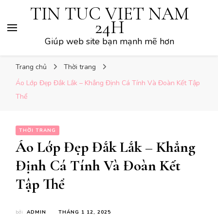
TIN TUC VIET NAM
24H
Giúp web site bạn mạnh mẽ hơn
Trang chủ
Thời trang
Áo Lớp Đẹp Đắk Lắk – Khẳng Định Cá Tính Và Đoàn Kết Tập
Thể
THỜI TRANG
Áo Lớp Đẹp Đắk Lắk – Khẳng
Định Cá Tính Và Đoàn Kết
Tập Thể
bởi
ADMIN
THÁNG 1 12, 2025