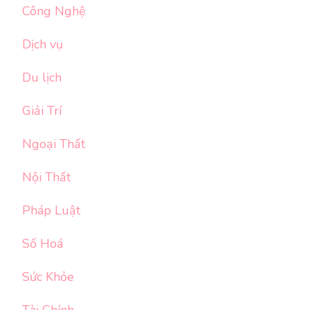
Công Nghệ
Dịch vụ
Du lịch
Giải Trí
Ngoại Thất
Nội Thất
Pháp Luật
Số Hoá
Sức Khỏe
Tài Chính