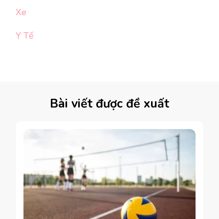
Xe
Y Tế
Bài viết được đề xuất