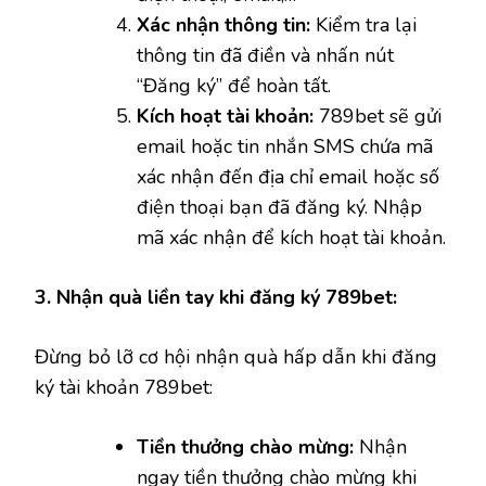
Xác nhận thông tin:
Kiểm tra lại
thông tin đã điền và nhấn nút
“Đăng ký” để hoàn tất.
Kích hoạt tài khoản:
789bet sẽ gửi
email hoặc tin nhắn SMS chứa mã
xác nhận đến địa chỉ email hoặc số
điện thoại bạn đã đăng ký. Nhập
mã xác nhận để kích hoạt tài khoản.
3. Nhận quà liền tay khi đăng ký 789bet:
Đừng bỏ lỡ cơ hội nhận quà hấp dẫn khi đăng
ký tài khoản 789bet:
Tiền thưởng chào mừng:
Nhận
ngay tiền thưởng chào mừng khi