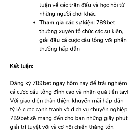
luận về các trận đấu và học hỏi từ
những người chơi khác.
Tham gia các sự kiện:
789bet
thường xuyên tổ chức các sự kiện,
giải đấu cá cược cầu lông với phần
thưởng hấp dẫn.
Kết luận:
Đăng ký 789bet ngay hôm nay để trải nghiệm
cá cược cầu lông đỉnh cao và nhận quà liền tay!
Với giao diện thân thiện, khuyến mãi hấp dẫn,
tỷ lệ cược cạnh tranh và dịch vụ chuyên nghiệp,
789bet sẽ mang đến cho bạn những giây phút
giải trí tuyệt vời và cơ hội chiến thắng lớn.