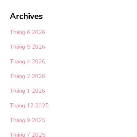
Archives
Tháng 6 2026
Tháng 5 2026
Tháng 4 2026
Tháng 2 2026
Tháng 1 2026
Tháng 12 2025
Tháng 9 2025
Tháng 7 2025