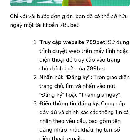
Chỉ với vài bước đơn giản, bạn đã có thể sở hữu
ngay một tài khoản 789bet:
Truy cập website 789bet:
Sử dụng
trình duyệt web trên máy tính hoặc
điện thoại để truy cập vào trang
chủ chính thức của 789bet.
Nhấn nút “Đăng ký”:
Trên giao diện
trang chủ, tìm và nhấn vào nút
“Đăng ký” hoặc “Tham gia ngay”.
Điền thông tin đăng ký:
Cung cấp
đầy đủ và chính xác các thông tin cá
nhân theo yêu cầu, bao gồm tên
đăng nhập, mật khẩu, họ tên, số
điện thoại, email,…