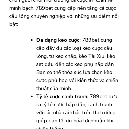
cho người chơi môi trường cá cược an toàn và
minh bạch. 789bet cung cấp nền tảng cá cược
cầu lông chuyên nghiệp với những ưu điểm nổi
bật:
Đa dạng kèo cược:
789bet cung
cấp đầy đủ các loại kèo cược cầu
lông, từ kèo chấp, kèo Tài Xỉu, kèo
set đấu đến các kèo phụ hấp dẫn.
Bạn có thể thỏa sức lựa chọn kèo
cược phù hợp với kiến thức và chiến
thuật của mình.
Tỷ lệ cược cạnh tranh:
789bet đưa
ra tỷ lệ cược hấp dẫn, cạnh tranh
với các nhà cái khác trên thị trường,
giúp bạn tối ưu hóa lợi nhuận khi
chiến thắng.