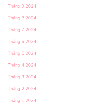
Tháng 9 2024
Tháng 8 2024
Tháng 7 2024
Tháng 6 2024
Tháng 5 2024
Tháng 4 2024
Tháng 3 2024
Tháng 2 2024
Tháng 1 2024