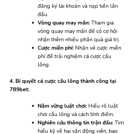
đăng ký tài khoản và nạp tiền lần
đầu.
Vòng quay may mắn:
Tham gia
vòng quay may mắn để có cơ hội
nhận thêm nhiều phần quà giá trị.
Cược miễn phí:
Nhận vé cược miễn
phí để trải nghiệm cá cược cầu
lông.
4. Bí quyết cá cược cầu lông thành công tại
789bet:
Nắm vững luật chơi:
Hiểu rõ luật
chơi cầu lông và cách tính điểm.
Nghiên cứu thông tin trận đấu:
Tìm
hiểu kỹ về hai vận động viên, bao