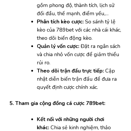
gồm phong độ, thành tích, lịch sử
đối đầu, thế mạnh, điểm yếu,…
Phân tích kèo cược:
So sánh tỷ lệ
kèo của 789bet với các nhà cái khác,
theo dõi biến động kèo.
Quản lý vốn cược:
Đặt ra ngân sách
và chia nhỏ vốn cược để giảm thiểu
rủi ro.
Theo dõi trận đấu trực tiếp:
Cập
nhật diễn biến trận đấu để đưa ra
quyết định cược chính xác.
5. Tham gia cộng đồng cá cược 789bet:
Kết nối với những người chơi
khác:
Chia sẻ kinh nghiệm, thảo