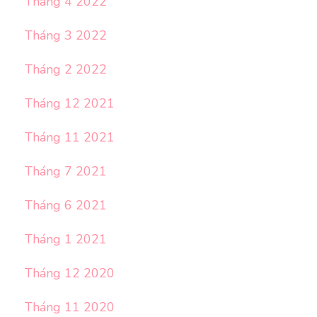
Tháng 4 2022
Tháng 3 2022
Tháng 2 2022
Tháng 12 2021
Tháng 11 2021
Tháng 7 2021
Tháng 6 2021
Tháng 1 2021
Tháng 12 2020
Tháng 11 2020