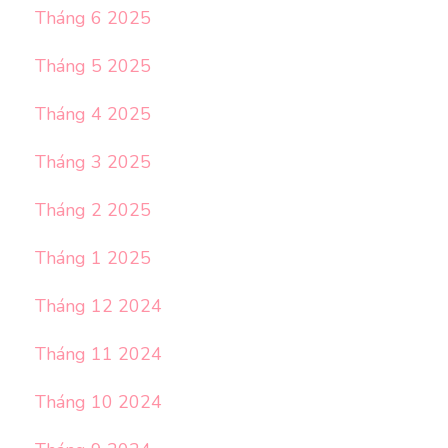
Tháng 6 2025
Tháng 5 2025
Tháng 4 2025
Tháng 3 2025
Tháng 2 2025
Tháng 1 2025
Tháng 12 2024
Tháng 11 2024
Tháng 10 2024