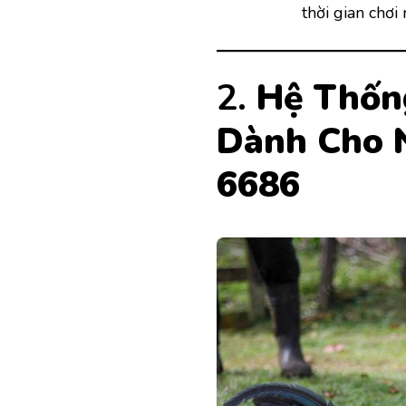
thời gian chơ
2.
Hệ Thốn
Dành Cho N
6686