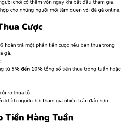
người chơi có thêm vốn ngay khi bắt đầu tham gia.
 hợp cho những người mới làm quen với đá gà online.
Thua Cược
 hoàn trả một phần tiền cược nếu bạn thua trong
á gà.
:
ng từ
5% đến 10%
tổng số tiền thua trong tuần hoặc
.
ủi ro thua lỗ.
n khích người chơi tham gia nhiều trận đấu hơn.
 Tiền Hàng Tuần