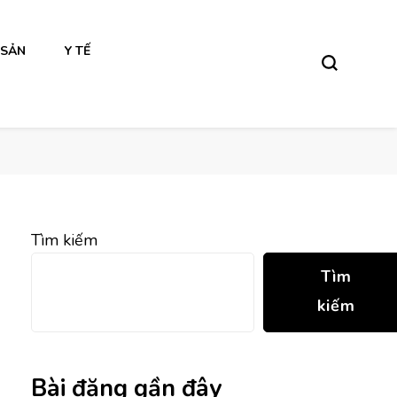
 SẢN
Y TẾ
Tìm kiếm
Tìm
kiếm
Bài đăng gần đây