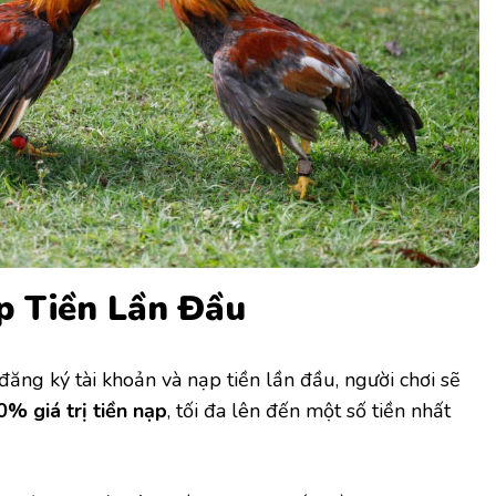
 Tiền Lần Đầu
đăng ký tài khoản và nạp tiền lần đầu, người chơi sẽ
% giá trị tiền nạp
, tối đa lên đến một số tiền nhất