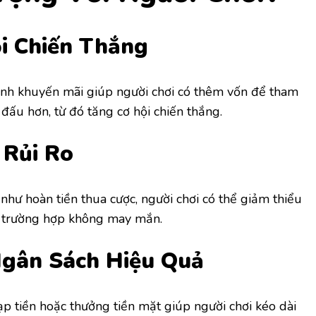
i Chiến Thắng
ình khuyến mãi giúp người chơi có thêm vốn để tham
 đấu hơn, từ đó tăng cơ hội chiến thắng.
 Rủi Ro
 như hoàn tiền thua cược, người chơi có thể giảm thiểu
g trường hợp không may mắn.
gân Sách Hiệu Quả
p tiền hoặc thưởng tiền mặt giúp người chơi kéo dài