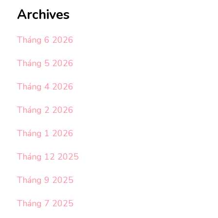
Archives
Tháng 6 2026
Tháng 5 2026
Tháng 4 2026
Tháng 2 2026
Tháng 1 2026
Tháng 12 2025
Tháng 9 2025
Tháng 7 2025