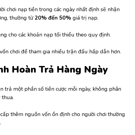
i chơi nạp tiền trong các ngày nhất định sẽ nhận
ởng, thường từ
20% đến 50%
giá trị nạp.
ng cho các khoản nạp tối thiểu theo quy định.
vốn chơi để tham gia nhiều trận đấu hấp dẫn hơn.
nh Hoàn Trả Hàng Ngày
 trả một phần số tiền cược mỗi ngày, không phân
 thua.
cấp thêm nguồn vốn ổn định cho người chơi thường
.