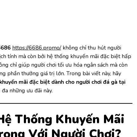
6686
https://6686.promo/
không chỉ thu hút người
ịch tính mà còn bởi hệ thống khuyến mãi đặc biệt hấp
ng chỉ giúp người chơi tối ưu hóa ngân sách mà còn
g phần thưởng giá trị lớn. Trong bài viết này, hãy
khuyến mãi đặc biệt dành cho người chơi đá gà tại
 đa những ưu đãi này.
 Hệ Thống Khuyến Mãi
rọng Với Người Chơi?