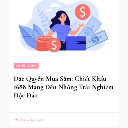
CÔNG NGHỆ
Đặc Quyền Mua Sắm: Chiết Khấu
1688 Mang Đến Những Trải Nghiệm
Độc Đáo
THÁNG 1 21, 2024