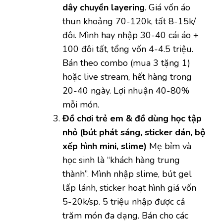
dây chuyền layering
. Giá vốn áo
thun khoảng 70-120k, tất 8-15k/
đôi. Mình hay nhập 30-40 cái áo +
100 đôi tất, tổng vốn 4-4.5 triệu.
Bán theo combo (mua 3 tặng 1)
hoặc live stream, hết hàng trong
20-40 ngày. Lợi nhuận 40-80%
mỗi món.
Đồ chơi trẻ em & đồ dùng học tập
nhỏ (bút phát sáng, sticker dán, bộ
xếp hình mini, slime)
Mẹ bỉm và
học sinh là “khách hàng trung
thành”. Mình nhập slime, bút gel
lấp lánh, sticker hoạt hình giá vốn
5-20k/sp. 5 triệu nhập được cả
trăm món đa dạng. Bán cho các