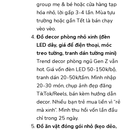
group mẹ & bé hoặc cửa hàng tạp
hóa nhỏ, lời gấp 3-4 lần. Mùa tựu
trường hoặc gần Tết là bán chạy
vèo vèo.
Đồ decor phòng nhỏ xinh (đèn
LED dây, giá để điện thoại, móc
treo tường, tranh dán tường mini)
Trend decor phòng ngủ Gen Z vẫn
hot. Giá vốn đèn LED 50-150k/bộ,
tranh dán 20-50k/tấm. Mình nhập
20-30 món, chụp ảnh đẹp đăng
TikTok/Reels, bán kèm hướng dẫn
decor. Nhiều bạn trẻ mua liền vì “rẻ
mà xinh”. Mình thu hồi vốn lần đầu
chỉ trong 25 ngày.
Đồ ăn vặt đóng gói nhỏ (kẹo dẻo,