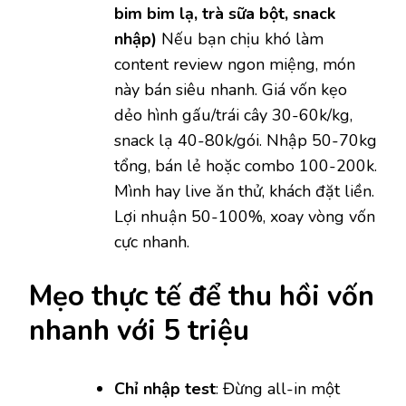
bim bim lạ, trà sữa bột, snack
nhập)
Nếu bạn chịu khó làm
content review ngon miệng, món
này bán siêu nhanh. Giá vốn kẹo
dẻo hình gấu/trái cây 30-60k/kg,
snack lạ 40-80k/gói. Nhập 50-70kg
tổng, bán lẻ hoặc combo 100-200k.
Mình hay live ăn thử, khách đặt liền.
Lợi nhuận 50-100%, xoay vòng vốn
cực nhanh.
Mẹo thực tế để thu hồi vốn
nhanh với 5 triệu
Chỉ nhập test
: Đừng all-in một