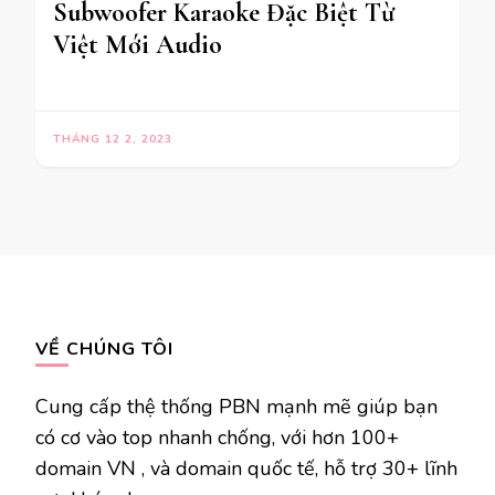
Subwoofer Karaoke Đặc Biệt Từ
Việt Mới Audio
THÁNG 12 2, 2023
VỀ CHÚNG TÔI
Cung cấp thệ thống PBN mạnh mẽ giúp bạn
có cơ vào top nhanh chống, với hơn 100+
domain VN , và domain quốc tế, hỗ trợ 30+ lĩnh