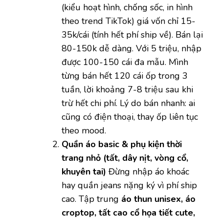
(kiểu hoạt hình, chống sốc, in hình
theo trend TikTok) giá vốn chỉ 15-
35k/cái (tính hết phí ship về). Bán lại
80-150k dễ dàng. Với 5 triệu, nhập
được 100-150 cái đa mẫu. Mình
từng bán hết 120 cái ốp trong 3
tuần, lời khoảng 7-8 triệu sau khi
trừ hết chi phí. Lý do bán nhanh: ai
cũng có điện thoại, thay ốp liên tục
theo mood.
Quần áo basic & phụ kiện thời
trang nhỏ (tất, dây nịt, vòng cổ,
khuyên tai)
Đừng nhập áo khoác
hay quần jeans nặng ký vì phí ship
cao. Tập trung
áo thun unisex, áo
croptop, tất cao cổ họa tiết cute,