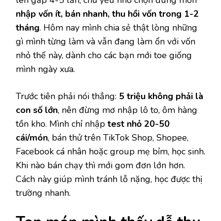
nhập vốn ít, bán nhanh, thu hồi vốn trong 1-2
tháng
. Hôm nay mình chia sẻ thật lòng những
gì mình từng làm và vẫn đang làm ổn với vốn
nhỏ thế này, dành cho các bạn mới toe giống
mình ngày xưa.
Trước tiên phải nói thẳng:
5 triệu không phải là
con số lớn
, nên đừng mơ nhập lô to, ôm hàng
tồn kho. Mình chỉ nhập
test nhỏ 20-50
cái/món
, bán thử trên TikTok Shop, Shopee,
Facebook cá nhân hoặc group mẹ bỉm, học sinh.
Khi nào bán chạy thì mới gom đơn lớn hơn.
Cách này giúp mình tránh lỗ nặng, học được thị
trường nhanh.