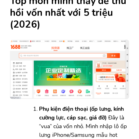
Top món mình thấy dễ thu
hồi vốn nhất với 5 triệu
(2026)
Phụ kiện điện thoại (ốp lưng, kính
cường lực, cáp sạc, giá đỡ)
Đây là
“vua” của vốn nhỏ. Mình nhập lô ốp
lưng iPhone/Samsung mẫu hot