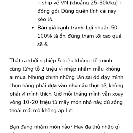
+ ship về VN (khoảng 25-30k/kg) +
đóng gói. Đừng quên tính cái này
kẻo lỗ.
Bán giá cạnh tranh
: Lợi nhuận 50-
100% là ổn, đừng tham lời cao quá
sẽ ế.
Thật ra khởi nghiệp 5 triệu không dễ, mình
cũng từng lỗ 2 triệu vì nhập nhầm mẫu không
ai mua. Nhưng chính những lần sai đó dạy mình
chọn hàng phải
dựa vào nhu cầu thực tế
, không
phải vì mình thích. Giờ mỗi tháng mình vẫn xoay
vòng 10-20 triệu từ mấy món nhỏ này, đủ sống
thoải mái mà không áp lực.
Bạn đang nhắm món nào? Hay đã thử nhập gì