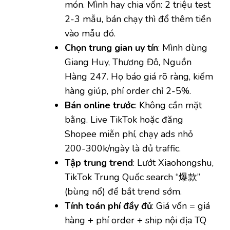
món. Mình hay chia vốn: 2 triệu test
2-3 mẫu, bán chạy thì đổ thêm tiền
vào mẫu đó.
Chọn trung gian uy tín
: Mình dùng
Giang Huy, Thương Đô, Nguồn
Hàng 247. Họ báo giá rõ ràng, kiểm
hàng giúp, phí order chỉ 2-5%.
Bán online trước
: Không cần mặt
bằng. Live TikTok hoặc đăng
Shopee miễn phí, chạy ads nhỏ
200-300k/ngày là đủ traffic.
Tập trung trend
: Lướt Xiaohongshu,
TikTok Trung Quốc search “爆款”
(bùng nổ) để bắt trend sớm.
Tính toán phí đầy đủ
: Giá vốn = giá
hàng + phí order + ship nội địa TQ