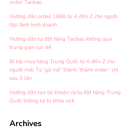
order Taobao
Hướng dẫn order 1688 từ A đến Z cho người
tập tành kinh doanh
Hướng dẫn tự đặt hàng Taobao không qua
trung gian cực dễ
Bí kíp mua hàng Trung Quốc từ A đến Z cho
người mới: Từ “gà mờ” thành “thánh order” chỉ
sau 3 lần
Hướng dẫn tạo tài khoản và tự đặt hàng Trung
Quốc không sợ bị khóa nick
Archives