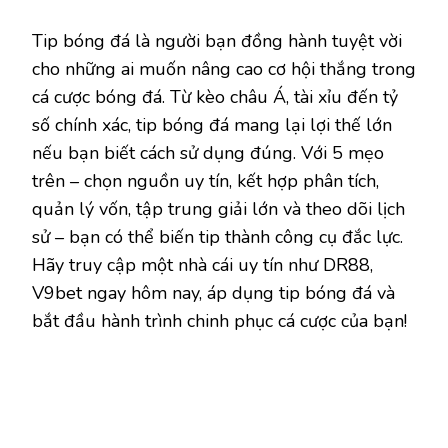
Tip bóng đá là người bạn đồng hành tuyệt vời
cho những ai muốn nâng cao cơ hội thắng trong
cá cược bóng đá. Từ kèo châu Á, tài xỉu đến tỷ
số chính xác, tip bóng đá mang lại lợi thế lớn
nếu bạn biết cách sử dụng đúng. Với 5 mẹo
trên – chọn nguồn uy tín, kết hợp phân tích,
quản lý vốn, tập trung giải lớn và theo dõi lịch
sử – bạn có thể biến tip thành công cụ đắc lực.
Hãy truy cập một nhà cái uy tín như DR88,
V9bet ngay hôm nay, áp dụng tip bóng đá và
bắt đầu hành trình chinh phục cá cược của bạn!