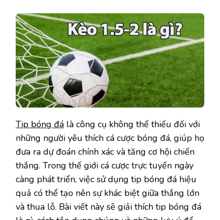
Tip bóng đá
là công cụ không thể thiếu đối với
những người yêu thích cá cược bóng đá, giúp họ
đưa ra dự đoán chính xác và tăng cơ hội chiến
thắng. Trong thế giới cá cược trực tuyến ngày
càng phát triển, việc sử dụng tip bóng đá hiệu
quả có thể tạo nên sự khác biệt giữa thắng lớn
và thua lỗ. Bài viết này sẽ giải thích tip bóng đá