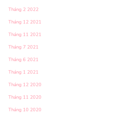
Tháng 2 2022
Tháng 12 2021
Tháng 11 2021
Tháng 7 2021
Tháng 6 2021
Tháng 1 2021
Tháng 12 2020
Tháng 11 2020
Tháng 10 2020