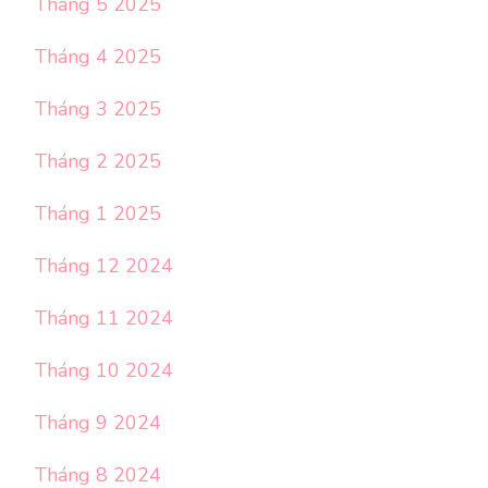
Tháng 5 2025
Tháng 4 2025
Tháng 3 2025
Tháng 2 2025
Tháng 1 2025
Tháng 12 2024
Tháng 11 2024
Tháng 10 2024
Tháng 9 2024
Tháng 8 2024