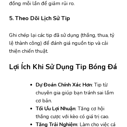
đồng mỗi lần để giảm rủi ro.
5. Theo Dõi Lịch Sử Tip
Ghi chép lại các tip đã sử dụng (thắng, thua, tỷ
lệ thành công) để đánh giá nguồn tip và cải
thiện chiến thuật.
Lợi Ích Khi Sử Dụng Tip Bóng Đá
Dự Đoán Chính Xác Hơn
: Tip từ
chuyên gia giúp bạn tránh sai lầm
cơ bản.
Tối Ưu Lợi Nhuận
: Tăng cơ hội
thắng cược với kèo có giá trị cao.
Tăng Trải Nghiệm
: Làm cho việc cá