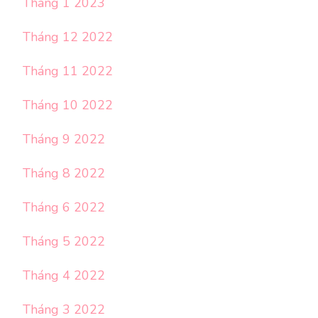
Tháng 1 2023
Tháng 12 2022
Tháng 11 2022
Tháng 10 2022
Tháng 9 2022
Tháng 8 2022
Tháng 6 2022
Tháng 5 2022
Tháng 4 2022
Tháng 3 2022