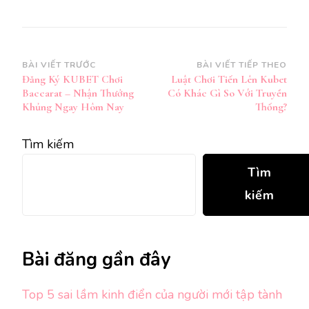
Điều
BÀI VIẾT TRƯỚC
BÀI VIẾT TIẾP THEO
Đăng Ký KUBET Chơi
Luật Chơi Tiến Lên Kubet
hướng
Baccarat – Nhận Thưởng
Có Khác Gì So Với Truyền
bài
Khủng Ngay Hôm Nay
Thống?
viết
Tìm kiếm
Tìm
kiếm
Bài đăng gần đây
Top 5 sai lầm kinh điển của người mới tập tành