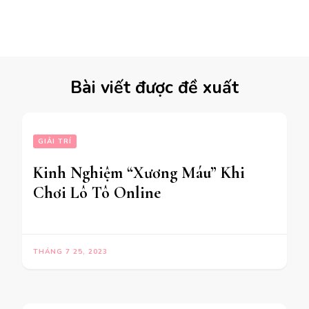
Bài viết được đề xuất
GIẢI TRÍ
Kinh Nghiệm “Xương Máu” Khi
Chơi Lô Tô Online
THÁNG 7 25, 2023