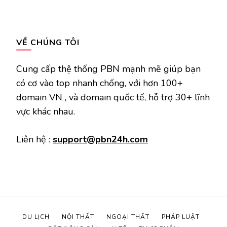
VỀ CHÚNG TÔI
Cung cấp thệ thống PBN mạnh mẽ giúp bạn
có cơ vào top nhanh chống, với hơn 100+
domain VN , và domain quốc tế, hỗ trợ 30+ lĩnh
vực khác nhau.
Liên hệ :
support@pbn24h.com
DU LỊCH
NỘI THẤT
NGOẠI THẤT
PHÁP LUẬT