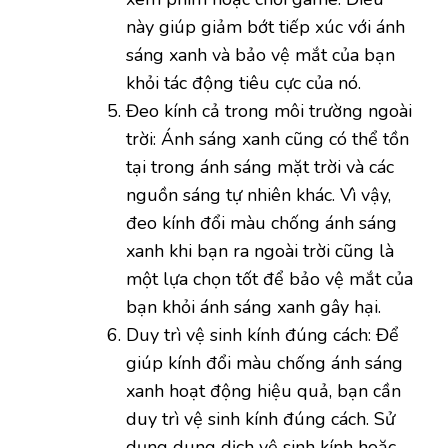
này giúp giảm bớt tiếp xúc với ánh
sáng xanh và bảo vệ mắt của bạn
khỏi tác động tiêu cực của nó.
Đeo kính cả trong môi trường ngoài
trời: Ánh sáng xanh cũng có thể tồn
tại trong ánh sáng mặt trời và các
nguồn sáng tự nhiên khác. Vì vậy,
đeo kính đổi màu chống ánh sáng
xanh khi bạn ra ngoài trời cũng là
một lựa chọn tốt để bảo vệ mắt của
bạn khỏi ánh sáng xanh gây hại.
Duy trì vệ sinh kính đúng cách: Để
giúp kính đổi màu chống ánh sáng
xanh hoạt động hiệu quả, bạn cần
duy trì vệ sinh kính đúng cách. Sử
dụng dung dịch vệ sinh kính hoặc