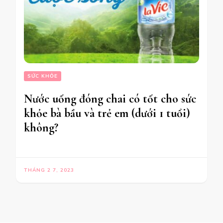
SỨC KHỎE
Nước uống đóng chai có tốt cho sức
khỏe bà bầu và trẻ em (dưới 1 tuổi)
không?
THÁNG 2 7, 2023