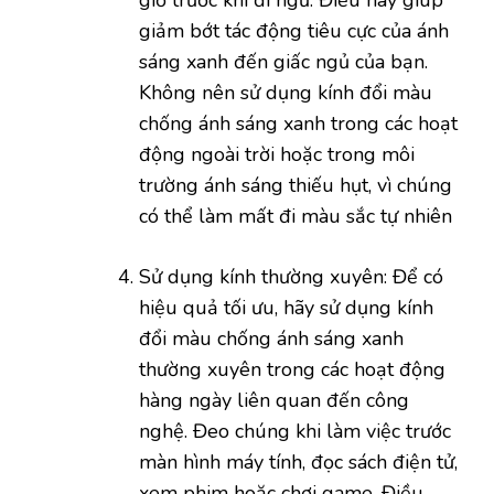
giảm bớt tác động tiêu cực của ánh
sáng xanh đến giấc ngủ của bạn.
Không nên sử dụng kính đổi màu
chống ánh sáng xanh trong các hoạt
động ngoài trời hoặc trong môi
trường ánh sáng thiếu hụt, vì chúng
có thể làm mất đi màu sắc tự nhiên
Sử dụng kính thường xuyên: Để có
hiệu quả tối ưu, hãy sử dụng kính
đổi màu chống ánh sáng xanh
thường xuyên trong các hoạt động
hàng ngày liên quan đến công
nghệ. Đeo chúng khi làm việc trước
màn hình máy tính, đọc sách điện tử,
xem phim hoặc chơi game. Điều