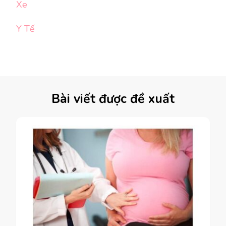
Xe
Y Tế
Bài viết được đề xuất