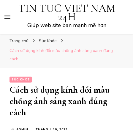
TIN TUC VIET NAM
24H
Giúp web site bạn mạnh mẽ hơn
Trang chủ
Sức Khỏe
Cách sử dụng kính đổi màu chống ánh sáng xanh đúng
cách
SỨC KHỎE
Cách sử dụng kính đổi màu
chống ánh sáng xanh đúng
cách
bởi
ADMIN
THÁNG 4 10, 2023