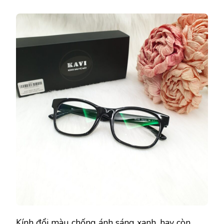
Kính đổi màu chống ánh sáng xanh, hay còn