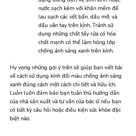
nước sạch kèm với khăn mềm để
lau sạch các vết bẩn, dầu mỡ, và
dấu vân tay trên kính. Tránh sử
dụng những chất tẩy rửa có hóa
chất mạnh có thể làm hỏng lớp
chống ánh sáng xanh trên kính.
Hy vọng những gợi ý trên sẽ giúp bạn viết bài
về cách sử dụng kính đổi màu chống ánh sáng
xanh đúng cách một cách chi tiết và hữu ích.
Luôn luôn đảm bảo bạn tuân thủ hướng dẫn
của nhà sản xuất và tư vấn của bác sĩ nếu bạn
có bất kỳ câu hỏi hoặc điều kiện sức khỏe đặc
biệt nào.