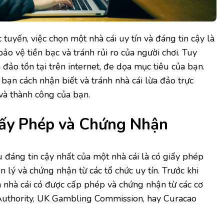
c tuyến, việc chọn một nhà cái uy tín và đáng tin cậy là
o vệ tiền bạc và tránh rủi ro của người chơi. Tuy
a đảo tồn tại trên internet, đe dọa mục tiêu của bạn.
 bạn cách nhận biết và tránh nhà cái lừa đảo trực
và thành công của bạn.
iấy Phép và Chứng Nhận
đáng tin cậy nhất của một nhà cái là có giấy phép
 lý và chứng nhận từ các tổ chức uy tín. Trước khi
 nhà cái có được cấp phép và chứng nhận từ các cơ
uthority, UK Gambling Commission, hay Curacao