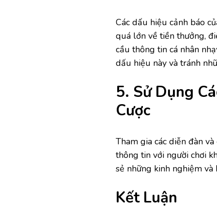
Các dấu hiệu cảnh báo củ
quá lớn về tiền thưởng, đ
cầu thông tin cá nhân nh
dấu hiệu này và tránh nhữ
5. Sử Dụng Cá
Cược
Tham gia các diễn đàn và 
thông tin với người chơi 
sẻ những kinh nghiệm và ki
Kết Luận