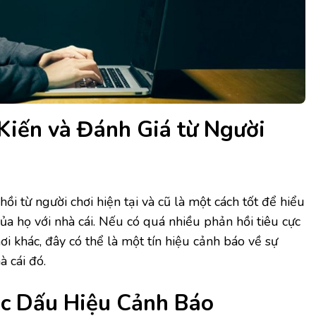
 Kiến và Đánh Giá từ Người
ồi từ người chơi hiện tại và cũ là một cách tốt để hiểu
ủa họ với nhà cái. Nếu có quá nhiều phản hồi tiêu cực
ơi khác, đây có thể là một tín hiệu cảnh báo về sự
à cái đó.
ác Dấu Hiệu Cảnh Báo