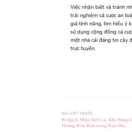
Việc nhận biết và tránh n
trải nghiệm cá cược an to
giá tính năng, tìm hiểu ý 
sử dụng cộng đồng cá cược
một nhà cái đáng tin cậy đ
trực tuyến.
Điều
BÀI VIẾT TRƯỚC
Bí Quyết Nhận Biết Các Khả Năng t
hướng
Huống Ném Biên trong Trận Đấu
bài