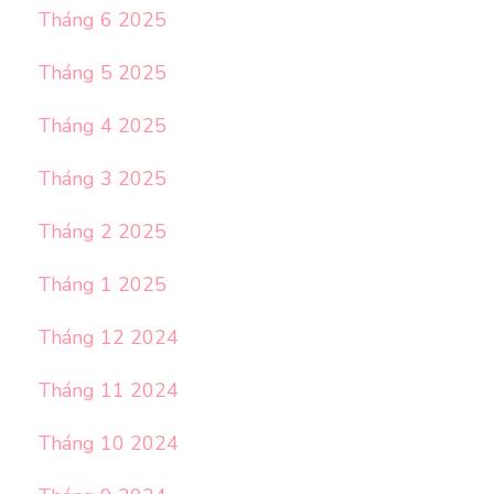
Tháng 6 2025
Tháng 5 2025
Tháng 4 2025
Tháng 3 2025
Tháng 2 2025
Tháng 1 2025
Tháng 12 2024
Tháng 11 2024
Tháng 10 2024