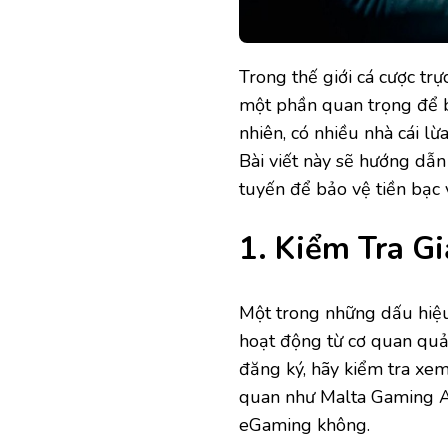
Trong thế giới cá cược trự
một phần quan trọng để bả
nhiên, có nhiều nhà cái lừ
Bài viết này sẽ hướng dẫn
tuyến để bảo vệ tiền bạc 
1. Kiểm Tra G
Một trong những dấu hiệu 
hoạt động từ cơ quan quản
đăng ký, hãy kiểm tra xem
quan như Malta Gaming A
eGaming không.