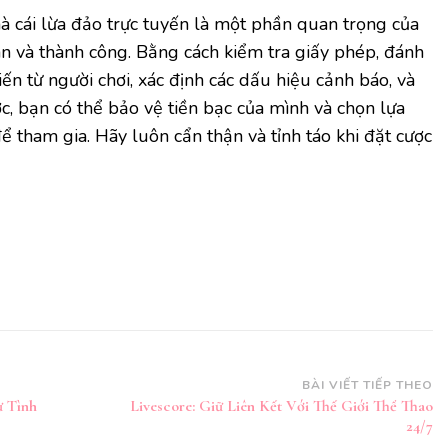
hà cái lừa đảo trực tuyến là một phần quan trọng của
àn và thành công. Bằng cách kiểm tra giấy phép, đánh
kiến từ người chơi, xác định các dấu hiệu cảnh báo, và
, bạn có thể bảo vệ tiền bạc của mình và chọn lựa
ể tham gia. Hãy luôn cẩn thận và tỉnh táo khi đặt cược
BÀI VIẾT TIẾP THEO
ừ Tình
Livescore: Giữ Liên Kết Với Thế Giới Thể Thao
24/7