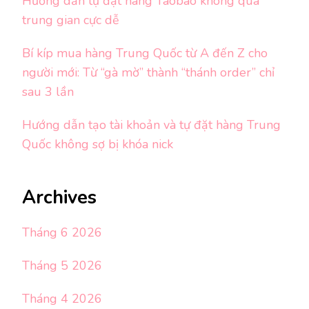
Hướng dẫn tự đặt hàng Taobao không qua
trung gian cực dễ
Bí kíp mua hàng Trung Quốc từ A đến Z cho
người mới: Từ “gà mờ” thành “thánh order” chỉ
sau 3 lần
Hướng dẫn tạo tài khoản và tự đặt hàng Trung
Quốc không sợ bị khóa nick
Archives
Tháng 6 2026
Tháng 5 2026
Tháng 4 2026