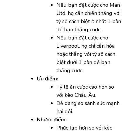
Nếu bạn đặt cược cho Man
Utd, họ cần chiến thắng với
tỷ số cách biệt ít nhất 1 bàn
để bạn thắng cược.
Nếu bạn đặt cược cho
Liverpool, họ chỉ cần hòa
hoặc thắng với tỷ số cách
biệt dưới 1 bàn để bạn
thắng cược.
Ưu điểm:
Tỷ lệ ăn cược cao hơn so
với kèo Châu Âu.
Dễ dàng so sánh sức mạnh
hai đội.
Nhược điểm:
Phức tạp hơn so với kèo