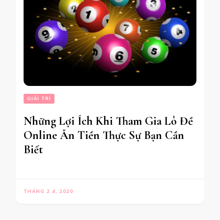
GIẢI TRÍ
Những Lợi Ích Khi Tham Gia Lô Đề
Online Ăn Tiền Thực Sự Bạn Cần
Biết
THÁNG 2 4, 2020