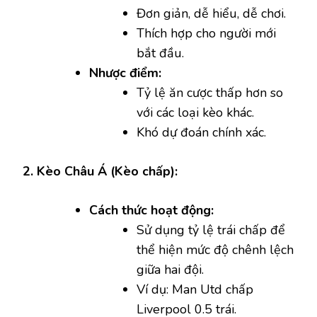
Đơn giản, dễ hiểu, dễ chơi.
Thích hợp cho người mới
bắt đầu.
Nhược điểm:
Tỷ lệ ăn cược thấp hơn so
với các loại kèo khác.
Khó dự đoán chính xác.
2. Kèo Châu Á (Kèo chấp):
Cách thức hoạt động:
Sử dụng tỷ lệ trái chấp để
thể hiện mức độ chênh lệch
giữa hai đội.
Ví dụ: Man Utd chấp
Liverpool 0.5 trái.