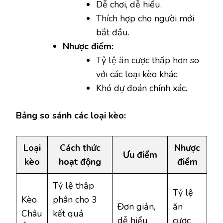
Dễ chơi, dễ hiểu.
Thích hợp cho người mới
bắt đầu.
Nhược điểm:
Tỷ lệ ăn cược thấp hơn so
với các loại kèo khác.
Khó dự đoán chính xác.
Bảng so sánh các loại kèo:
Loại
Cách thức
Nhược
Ưu điểm
kèo
hoạt động
điểm
Tỷ lệ thập
Tỷ lệ
Kèo
phân cho 3
Đơn giản,
ăn
Châu
kết quả
dễ hiểu
cược