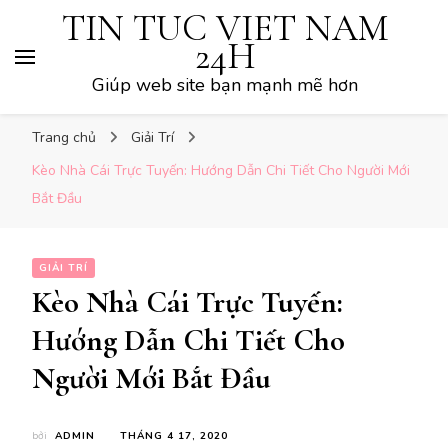
TIN TUC VIET NAM
24H
Giúp web site bạn mạnh mẽ hơn
Trang chủ
Giải Trí
Kèo Nhà Cái Trực Tuyến: Hướng Dẫn Chi Tiết Cho Người Mới
Bắt Đầu
GIẢI TRÍ
Kèo Nhà Cái Trực Tuyến:
Hướng Dẫn Chi Tiết Cho
Người Mới Bắt Đầu
bởi
ADMIN
THÁNG 4 17, 2020