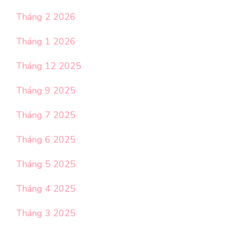
Tháng 2 2026
Tháng 1 2026
Tháng 12 2025
Tháng 9 2025
Tháng 7 2025
Tháng 6 2025
Tháng 5 2025
Tháng 4 2025
Tháng 3 2025