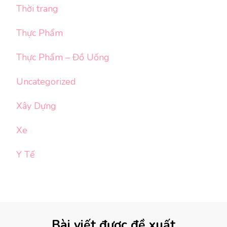
Thời trang
Thực Phẩm
Thực Phẩm – Đồ Uống
Uncategorized
Xây Dựng
Xe
Y Tế
Bài viết được đề xuất