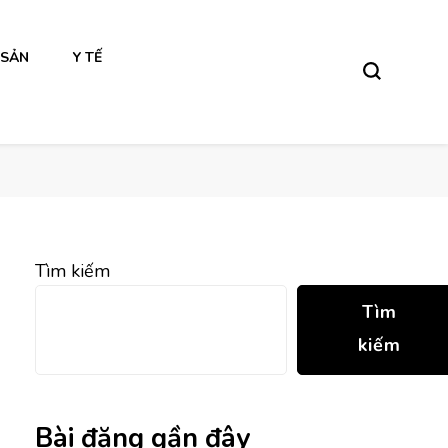
 SẢN
Y TẾ
Tìm kiếm
Tìm
kiếm
Bài đăng gần đây