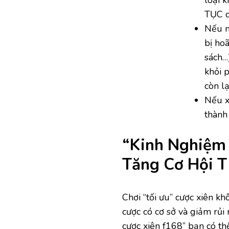
loại 
TỤC có
Nếu m
bị hoã
sách…)
khỏi p
còn lạ
Nếu x
thành
“Kinh Nghiệm 
Tăng Cơ Hội T
Chơi “tối ưu” cược xiên k
cược có cơ sở và giảm rủi
cược xiên f168” bạn có th