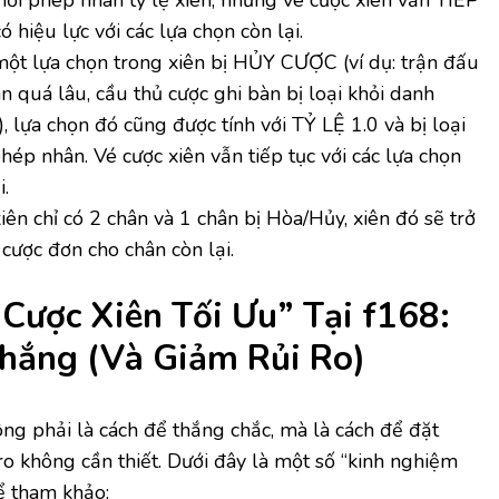
khỏi phép nhân tỷ lệ xiên, nhưng vé cược xiên vẫn TIẾP
 hiệu lực với các lựa chọn còn lại.
ột lựa chọn trong xiên bị HỦY CƯỢC (ví dụ: trận đấu
n quá lâu, cầu thủ cược ghi bàn bị loại khỏi danh
, lựa chọn đó cũng được tính với TỶ LỆ 1.0 và bị loại
hép nhân. Vé cược xiên vẫn tiếp tục với các lựa chọn
i.
iên chỉ có 2 chân và 1 chân bị Hòa/Hủy, xiên đó sẽ trở
 cược đơn cho chân còn lại.
Cược Xiên Tối Ưu” Tại f168:
hắng (Và Giảm Rủi Ro)
hông phải là cách để thắng chắc, mà là cách để đặt
 ro không cần thiết. Dưới đây là một số “kinh nghiệm
ể tham khảo: