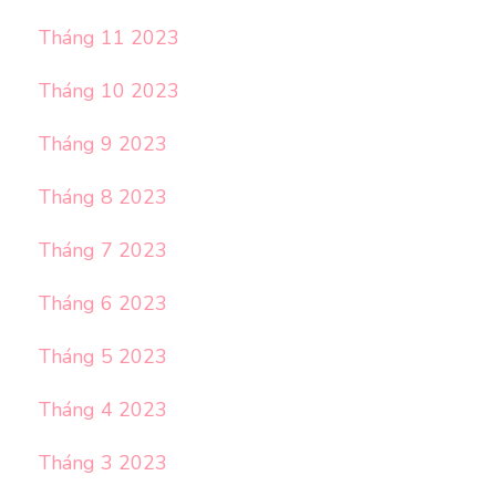
Tháng 11 2023
Tháng 10 2023
Tháng 9 2023
Tháng 8 2023
Tháng 7 2023
Tháng 6 2023
Tháng 5 2023
Tháng 4 2023
Tháng 3 2023