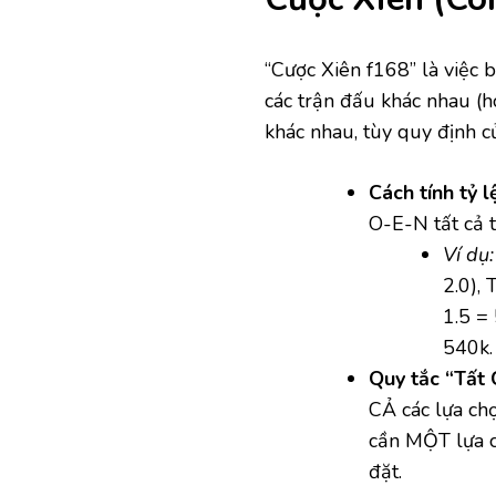
“Cược Xiên f168” là việc 
các trận đấu khác nhau (h
khác nhau, tùy quy định 
Cách tính tỷ l
O-E-N tất cả t
Ví dụ:
2.0), 
1.5 =
540k.
Quy tắc “Tất
CẢ các lựa ch
cần MỘT lựa ch
đặt.