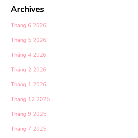
Archives
Tháng 6 2026
Tháng 5 2026
Tháng 4 2026
Tháng 2 2026
Tháng 1 2026
Tháng 12 2025
Tháng 9 2025
Tháng 7 2025