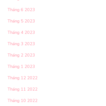
Tháng 6 2023
Tháng 5 2023
Tháng 4 2023
Tháng 3 2023
Tháng 2 2023
Tháng 1 2023
Tháng 12 2022
Tháng 11 2022
Tháng 10 2022