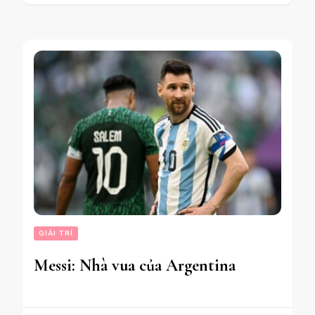
GIẢI TRÍ
Messi: Nhà vua của Argentina