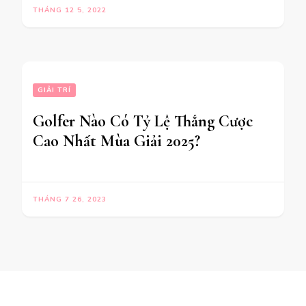
THÁNG 12 5, 2022
GIẢI TRÍ
Golfer Nào Có Tỷ Lệ Thắng Cược
Cao Nhất Mùa Giải 2025?
THÁNG 7 26, 2023