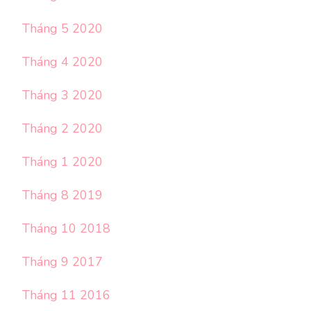
Tháng 5 2020
Tháng 4 2020
Tháng 3 2020
Tháng 2 2020
Tháng 1 2020
Tháng 8 2019
Tháng 10 2018
Tháng 9 2017
Tháng 11 2016