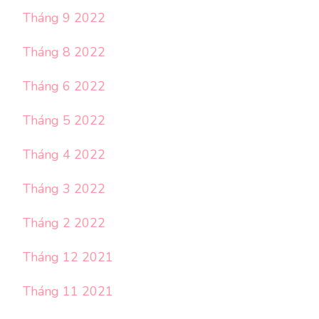
Tháng 9 2022
Tháng 8 2022
Tháng 6 2022
Tháng 5 2022
Tháng 4 2022
Tháng 3 2022
Tháng 2 2022
Tháng 12 2021
Tháng 11 2021