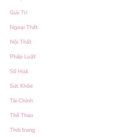
Giải Trí
Ngoại Thất
Nội Thất
Pháp Luật
Số Hoá
Sức Khỏe
Tài Chính
Thể Thao
Thời trang