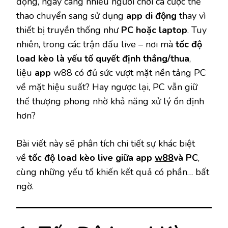
động, ngày càng nhiều người chơi cá cược thể
thao chuyển sang sử dụng
app di động
thay vì
thiết bị truyền thống như
PC hoặc laptop
. Tuy
nhiên, trong các trận đấu live – nơi mà
tốc độ
load kèo là yếu tố quyết định thắng/thua
,
liệu
app
w88 có đủ sức vượt mặt nền tảng PC
về mặt hiệu suất? Hay ngược lại, PC vẫn giữ
thế thượng phong nhờ khả năng xử lý ổn định
hơn?
Bài viết này sẽ phân tích chi tiết sự khác biệt
về
tốc độ load kèo live giữa app
w88
và PC
,
cùng những yếu tố khiến kết quả có phần… bất
ngờ.