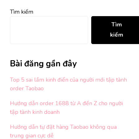
viết
Tìm kiếm
Tìm
kiếm
Bài đăng gần đây
Top 5 sai lầm kinh điển của người mới tập tành
order Taobao
Hướng dẫn order 1688 từ A đến Z cho người
tập tành kinh doanh
Hướng dẫn tự đặt hàng Taobao không qua
trung gian cực dễ