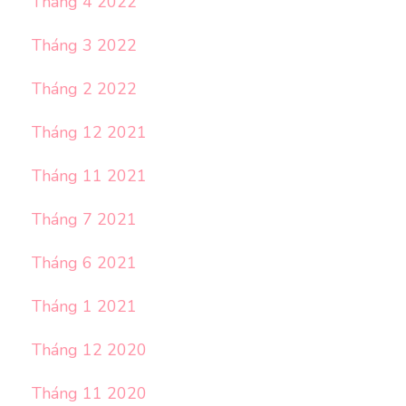
Tháng 4 2022
Tháng 3 2022
Tháng 2 2022
Tháng 12 2021
Tháng 11 2021
Tháng 7 2021
Tháng 6 2021
Tháng 1 2021
Tháng 12 2020
Tháng 11 2020