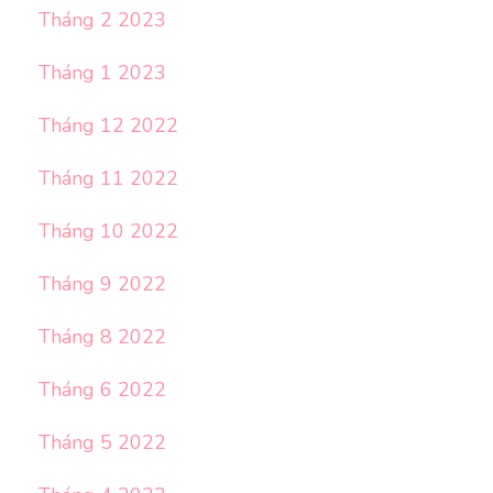
Tháng 2 2023
Tháng 1 2023
Tháng 12 2022
Tháng 11 2022
Tháng 10 2022
Tháng 9 2022
Tháng 8 2022
Tháng 6 2022
Tháng 5 2022