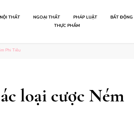
NỘI THẤT
NGOẠI THẤT
PHÁP LUẬT
BẤT ĐỘNG
THỰC PHẨM
ém Phi Tiêu
ác loại cược Ném