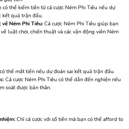
 có thể kiếm tiền từ cá cược Ném Phi Tiêu nếu dự
c kết quả trận đấu.
t về Ném Phi Tiêu:
Cá cược Ném Phi Tiêu giúp bạn
 về luật chơi, chiến thuật và các vận động viên Ném
ó thể mất tiền nếu dự đoán sai kết quả trận đấu.
c:
Cá cược Ném Phi Tiêu có thể dẫn đến nghiện nếu
m soát được bản thân.
 nhiệm:
Chỉ cá cược với số tiền mà bạn có thể afford to