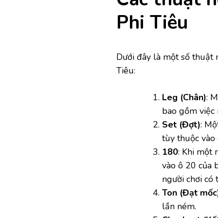
Phi Tiêu
Dưới đây là một số thuật
Tiêu:
Leg (Chân)
: 
bao gồm việc 
Set (Đợt)
: Mộ
tùy thuộc vào 
180
: Khi một
vào ô 20 của 
người chơi có 
Ton (Đạt mốc
lần ném.