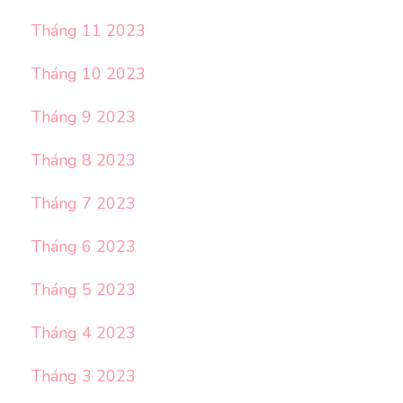
Tháng 11 2023
Tháng 10 2023
Tháng 9 2023
Tháng 8 2023
Tháng 7 2023
Tháng 6 2023
Tháng 5 2023
Tháng 4 2023
Tháng 3 2023