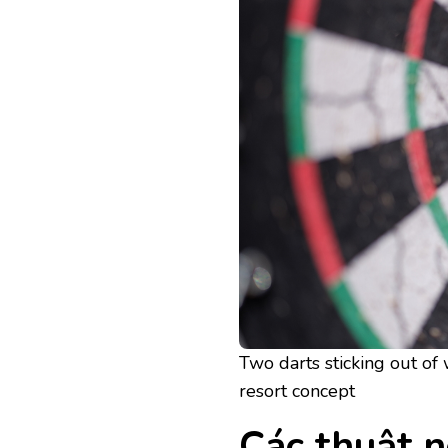
Two darts sticking out of
resort concept
Các thuật 