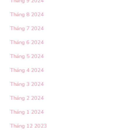
Tháng 9 2024
Tháng 8 2024
Tháng 7 2024
Tháng 6 2024
Tháng 5 2024
Tháng 4 2024
Tháng 3 2024
Tháng 2 2024
Tháng 1 2024
Tháng 12 2023