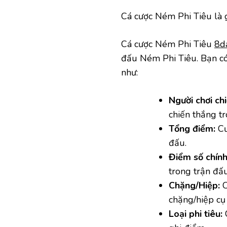
Cá cược Ném Phi Tiêu là 
Cá cược Ném Phi Tiêu
8d
đấu Ném Phi Tiêu. Bạn có
như:
Người chơi ch
chiến thắng tr
Tổng điểm:
Cư
đấu.
Điểm số chính
trong trận đấu
Chặng/Hiệp:
C
chặng/hiệp cụ 
Loại phi tiêu:
C