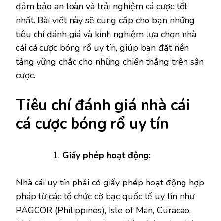
đảm bảo an toàn và trải nghiệm cá cược tốt
nhất. Bài viết này sẽ cung cấp cho bạn những
tiêu chí đánh giá và kinh nghiệm lựa chọn nhà
cái cá cược bóng rổ uy tín, giúp bạn đặt nền
tảng vững chắc cho những chiến thắng trên sân
cược.
Tiêu chí đánh giá nhà cái
cá cược bóng rổ uy tín
Giấy phép hoạt động:
Nhà cái uy tín phải có giấy phép hoạt động hợp
pháp từ các tổ chức cờ bạc quốc tế uy tín như
PAGCOR (Philippines), Isle of Man, Curacao,