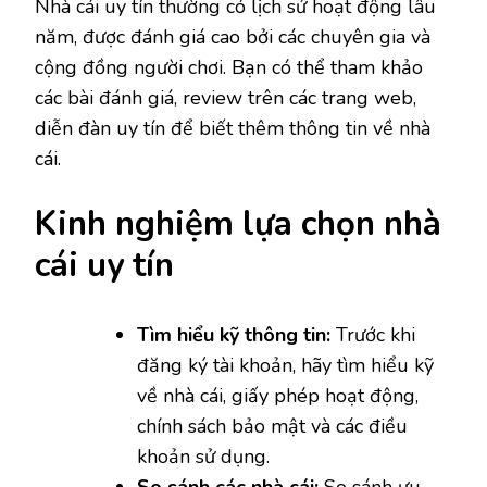
Nhà cái uy tín thường có lịch sử hoạt động lâu
năm, được đánh giá cao bởi các chuyên gia và
cộng đồng người chơi. Bạn có thể tham khảo
các bài đánh giá, review trên các trang web,
diễn đàn uy tín để biết thêm thông tin về nhà
cái.
Kinh nghiệm lựa chọn nhà
cái uy tín
Tìm hiểu kỹ thông tin:
Trước khi
đăng ký tài khoản, hãy tìm hiểu kỹ
về nhà cái, giấy phép hoạt động,
chính sách bảo mật và các điều
khoản sử dụng.
So sánh các nhà cái:
So sánh ưu