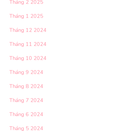
Tháng 2 2025
Tháng 1 2025
Tháng 12 2024
Tháng 11 2024
Tháng 10 2024
Tháng 9 2024
Tháng 8 2024
Tháng 7 2024
Tháng 6 2024
Tháng 5 2024