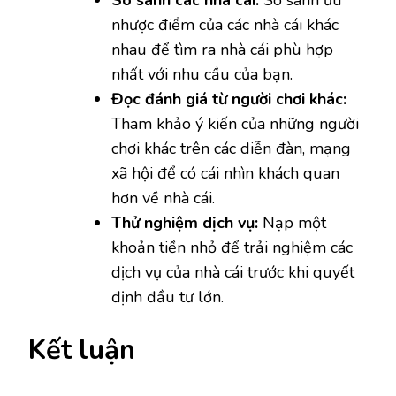
nhược điểm của các nhà cái khác
nhau để tìm ra nhà cái phù hợp
nhất với nhu cầu của bạn.
Đọc đánh giá từ người chơi khác:
Tham khảo ý kiến của những người
chơi khác trên các diễn đàn, mạng
xã hội để có cái nhìn khách quan
hơn về nhà cái.
Thử nghiệm dịch vụ:
Nạp một
khoản tiền nhỏ để trải nghiệm các
dịch vụ của nhà cái trước khi quyết
định đầu tư lớn.
Kết luận