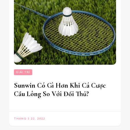
GIẢI TRÍ
Sunwin Có Gì Hơn Khi Cá Cược
Cầu Lông So Với Đối Thủ?
THÁNG 3 22, 2022