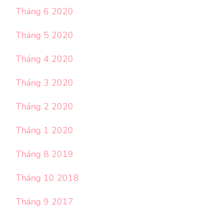
Tháng 6 2020
Tháng 5 2020
Tháng 4 2020
Tháng 3 2020
Tháng 2 2020
Tháng 1 2020
Tháng 8 2019
Tháng 10 2018
Tháng 9 2017