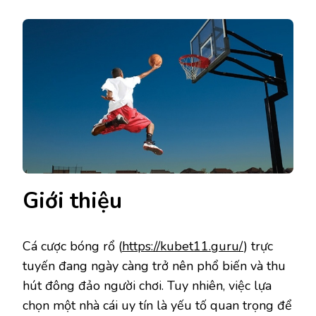
Giới thiệu
Cá cược bóng rổ (
https://kubet11.guru/
) trực
tuyến đang ngày càng trở nên phổ biến và thu
hút đông đảo người chơi. Tuy nhiên, việc lựa
chọn một nhà cái uy tín là yếu tố quan trọng để