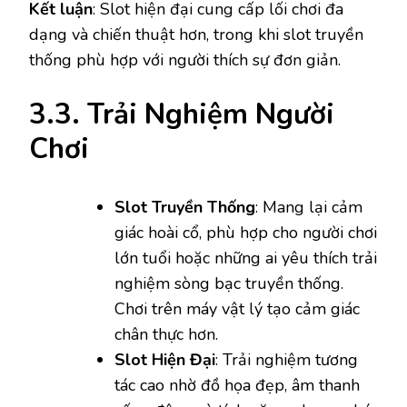
Kết luận
: Slot hiện đại cung cấp lối chơi đa
dạng và chiến thuật hơn, trong khi slot truyền
thống phù hợp với người thích sự đơn giản.
3.3. Trải Nghiệm Người
Chơi
Slot Truyền Thống
: Mang lại cảm
giác hoài cổ, phù hợp cho người chơi
lớn tuổi hoặc những ai yêu thích trải
nghiệm sòng bạc truyền thống.
Chơi trên máy vật lý tạo cảm giác
chân thực hơn.
Slot Hiện Đại
: Trải nghiệm tương
tác cao nhờ đồ họa đẹp, âm thanh