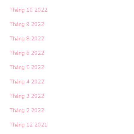
Tháng 10 2022
Tháng 9 2022
Tháng 8 2022
Tháng 6 2022
Tháng 5 2022
Tháng 4 2022
Tháng 3 2022
Tháng 2 2022
Tháng 12 2021