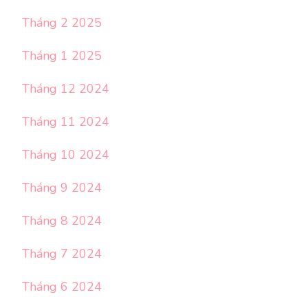
Tháng 2 2025
Tháng 1 2025
Tháng 12 2024
Tháng 11 2024
Tháng 10 2024
Tháng 9 2024
Tháng 8 2024
Tháng 7 2024
Tháng 6 2024