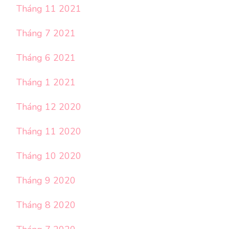
Tháng 11 2021
Tháng 7 2021
Tháng 6 2021
Tháng 1 2021
Tháng 12 2020
Tháng 11 2020
Tháng 10 2020
Tháng 9 2020
Tháng 8 2020