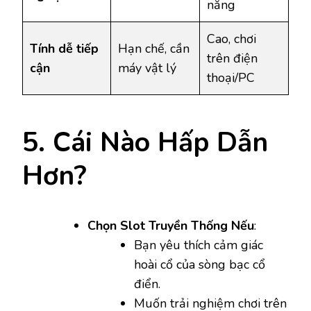
năng
Cao, chơi
Tính dễ tiếp
Hạn chế, cần
trên điện
cận
máy vật lý
thoại/PC
5. Cái Nào Hấp Dẫn
Hơn?
Chọn Slot Truyền Thống Nếu
:
Bạn yêu thích cảm giác
hoài cổ của sòng bạc cổ
điển.
Muốn trải nghiệm chơi trên