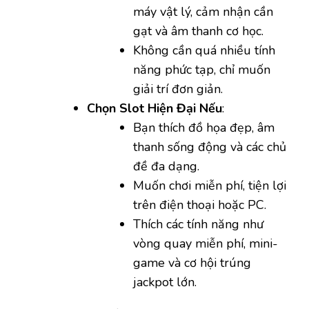
máy vật lý, cảm nhận cần
gạt và âm thanh cơ học.
Không cần quá nhiều tính
năng phức tạp, chỉ muốn
giải trí đơn giản.
Chọn Slot Hiện Đại Nếu
:
Bạn thích đồ họa đẹp, âm
thanh sống động và các chủ
đề đa dạng.
Muốn chơi miễn phí, tiện lợi
trên điện thoại hoặc PC.
Thích các tính năng như
vòng quay miễn phí, mini-
game và cơ hội trúng
jackpot lớn.