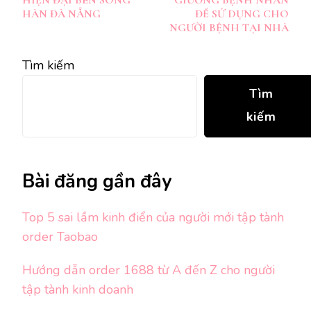
bài
HIỆN ĐẠI BÊN SÔNG
GIƯỜNG BỆNH NHÂN
HÀN ĐÀ NẴNG
ĐỂ SỬ DỤNG CHO
viết
NGƯỜI BỆNH TẠI NHÀ
Tìm kiếm
Tìm
kiếm
Bài đăng gần đây
Top 5 sai lầm kinh điển của người mới tập tành
order Taobao
Hướng dẫn order 1688 từ A đến Z cho người
tập tành kinh doanh