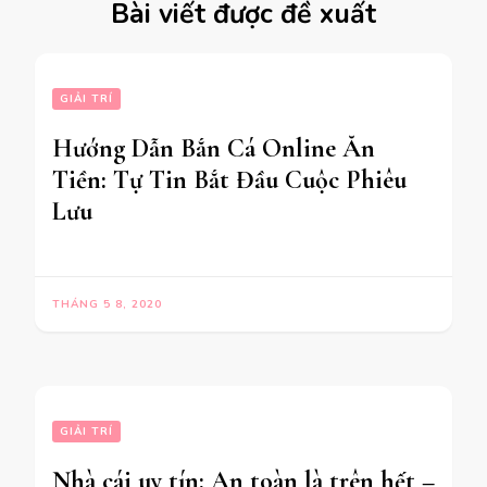
Bài viết được đề xuất
GIẢI TRÍ
Hướng Dẫn Bắn Cá Online Ăn
Tiền: Tự Tin Bắt Đầu Cuộc Phiêu
Lưu
THÁNG 5 8, 2020
GIẢI TRÍ
Nhà cái uy tín: An toàn là trên hết –