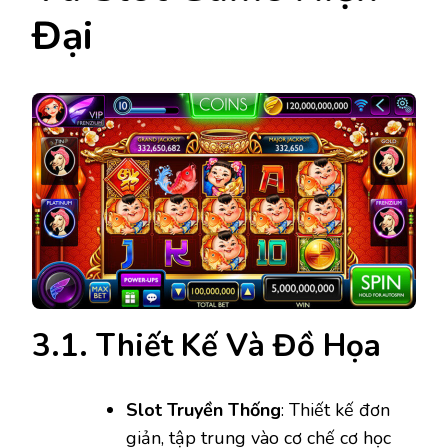
Đại
3.1. Thiết Kế Và Đồ Họa
Slot Truyền Thống
: Thiết kế đơn
giản, tập trung vào cơ chế cơ học