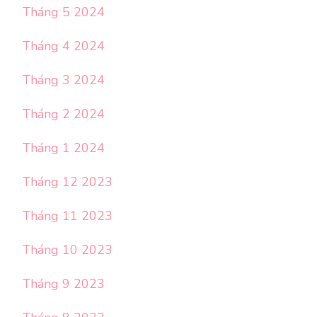
Tháng 5 2024
Tháng 4 2024
Tháng 3 2024
Tháng 2 2024
Tháng 1 2024
Tháng 12 2023
Tháng 11 2023
Tháng 10 2023
Tháng 9 2023