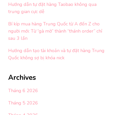
Hướng dẫn tự đặt hàng Taobao không qua
trung gian cực dễ
Bí kíp mua hàng Trung Quốc từ A đến Z cho
người mới: Từ “gà mờ” thành “thánh order” chỉ
sau 3 lần
Hướng dẫn tạo tài khoản và tự đặt hàng Trung
Quốc không sợ bị khóa nick
Archives
Tháng 6 2026
Tháng 5 2026