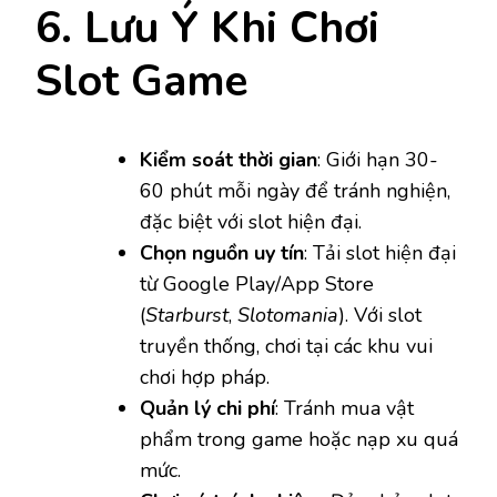
6. Lưu Ý Khi Chơi
Slot Game
Kiểm soát thời gian
: Giới hạn 30-
60 phút mỗi ngày để tránh nghiện,
đặc biệt với slot hiện đại.
Chọn nguồn uy tín
: Tải slot hiện đại
từ Google Play/App Store
(
Starburst
,
Slotomania
). Với slot
truyền thống, chơi tại các khu vui
chơi hợp pháp.
Quản lý chi phí
: Tránh mua vật
phẩm trong game hoặc nạp xu quá
mức.