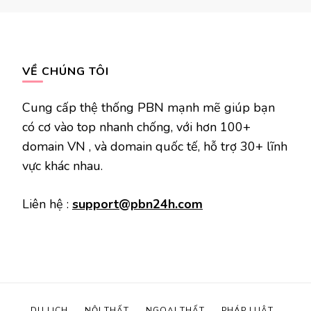
VỀ CHÚNG TÔI
Cung cấp thệ thống PBN mạnh mẽ giúp bạn
có cơ vào top nhanh chống, với hơn 100+
domain VN , và domain quốc tế, hỗ trợ 30+ lĩnh
vực khác nhau.
Liên hệ :
support@pbn24h.com
DU LỊCH
NỘI THẤT
NGOẠI THẤT
PHÁP LUẬT