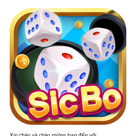
Xin chào và chào mừng bạn đến với