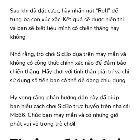
Sau khi đã đặt cược, hãy nhấn nút “Roll” để
tung ba con xúc xắc. Kết quả sẽ được hiển thị
và bạn sẽ biết liệu mình có chiến thắng hay
không.
Nhớ rằng, trò chơi SicBo dựa trên may mắn và
không có công thức chính xác nào để đảm bảo
chiến thắng. Hãy chơi với tinh thần giải trí và chỉ
sử dụng số tiền bạn có thể dễ dàng chịu đựng.
Hy vọng rằng phần hướng dẫn này đã giúp
bạn hiểu cách chơi SicBo trực tuyến trên nhà cái
Mb66. Chúc bạn may mắn và có những giờ
phút vui vẻ trong trò chơi!