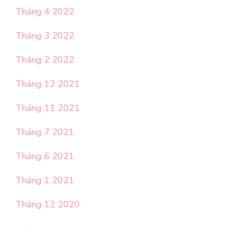
Tháng 4 2022
Tháng 3 2022
Tháng 2 2022
Tháng 12 2021
Tháng 11 2021
Tháng 7 2021
Tháng 6 2021
Tháng 1 2021
Tháng 12 2020