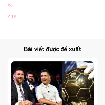
Xe
Y Tế
Bài viết được đề xuất