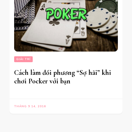
GIẢI TRÍ
Cách làm đối phương “Sợ hãi” khi
chơi Pocker với bạn
THÁNG 9 14, 2016