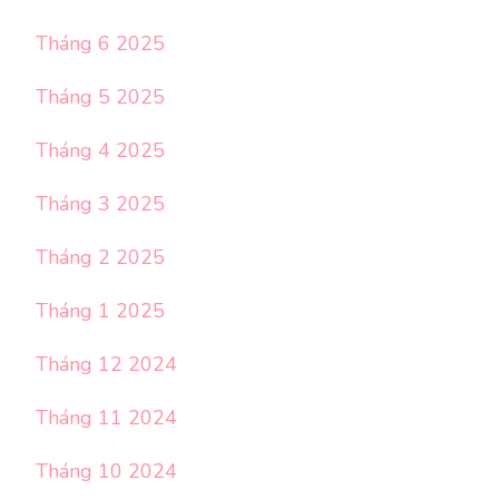
Tháng 6 2025
Tháng 5 2025
Tháng 4 2025
Tháng 3 2025
Tháng 2 2025
Tháng 1 2025
Tháng 12 2024
Tháng 11 2024
Tháng 10 2024