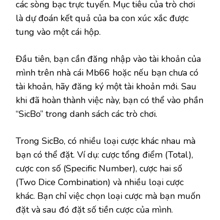
các sòng bạc trực tuyến. Mục tiêu của trò chơi
là dự đoán kết quả của ba con xúc xắc được
tung vào một cái hộp.
Đầu tiên, bạn cần đăng nhập vào tài khoản của
mình trên nhà cái Mb66 hoặc nếu bạn chưa có
tài khoản, hãy đăng ký một tài khoản mới. Sau
khi đã hoàn thành việc này, bạn có thể vào phần
“SicBo” trong danh sách các trò chơi.
Trong SicBo, có nhiều loại cược khác nhau mà
bạn có thể đặt. Ví dụ: cược tổng điểm (Total),
cược con số (Specific Number), cược hai số
(Two Dice Combination) và nhiều loại cược
khác. Bạn chỉ việc chọn loại cược mà bạn muốn
đặt và sau đó đặt số tiền cược của mình.