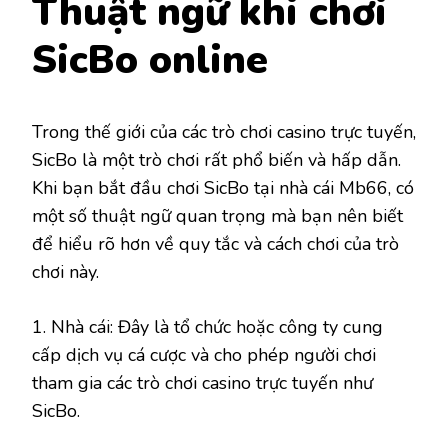
Thuật ngữ khi chơi
SicBo online
Trong thế giới của các trò chơi casino trực tuyến,
SicBo là một trò chơi rất phổ biến và hấp dẫn.
Khi bạn bắt đầu chơi SicBo tại nhà cái Mb66, có
một số thuật ngữ quan trọng mà bạn nên biết
để hiểu rõ hơn về quy tắc và cách chơi của trò
chơi này.
1. Nhà cái: Đây là tổ chức hoặc công ty cung
cấp dịch vụ cá cược và cho phép người chơi
tham gia các trò chơi casino trực tuyến như
SicBo.