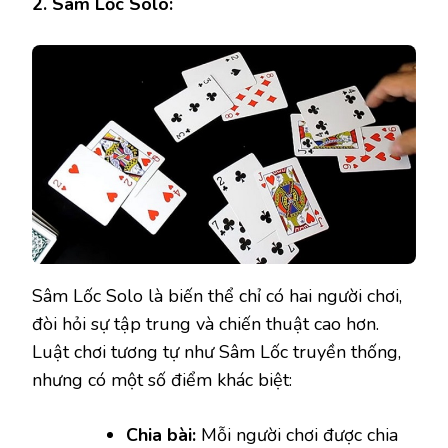
2. Sâm Lốc Solo:
Sâm Lốc Solo là biến thể chỉ có hai người chơi,
đòi hỏi sự tập trung và chiến thuật cao hơn.
Luật chơi tương tự như Sâm Lốc truyền thống,
nhưng có một số điểm khác biệt:
Chia bài:
Mỗi người chơi được chia