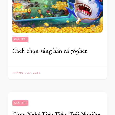
GIẢI TRÍ
Cách chọn súng bắn cá 789bet
THÁNG 1 27, 2020
GIẢI TRÍ
Công Nghệ Tiên Tiến, Trải Nghiệm