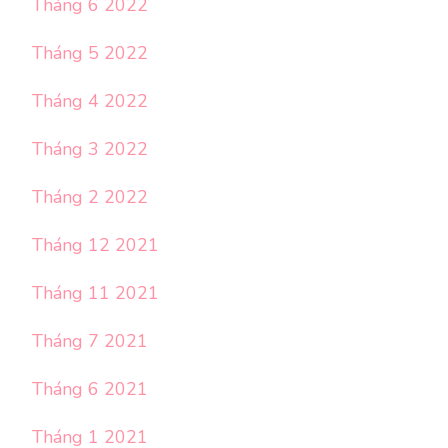
Tháng 6 2022
Tháng 5 2022
Tháng 4 2022
Tháng 3 2022
Tháng 2 2022
Tháng 12 2021
Tháng 11 2021
Tháng 7 2021
Tháng 6 2021
Tháng 1 2021