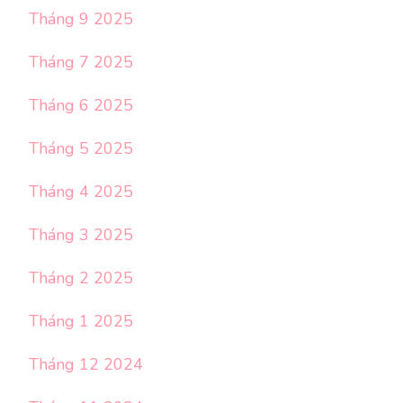
Tháng 9 2025
Tháng 7 2025
Tháng 6 2025
Tháng 5 2025
Tháng 4 2025
Tháng 3 2025
Tháng 2 2025
Tháng 1 2025
Tháng 12 2024