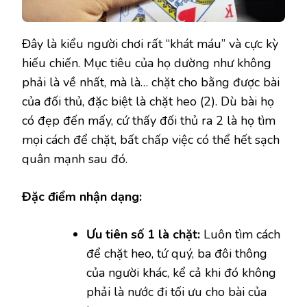
Đây là kiểu người chơi rất “khát máu” và cực kỳ
hiếu chiến. Mục tiêu của họ dường như không
phải là về nhất, mà là… chặt cho bằng được bài
của đối thủ, đặc biệt là chặt heo (2). Dù bài họ
có đẹp đến mấy, cứ thấy đối thủ ra 2 là họ tìm
mọi cách để chặt, bất chấp việc có thể hết sạch
quân mạnh sau đó.
Đặc điểm nhận dạng:
Ưu tiên số 1 là chặt:
Luôn tìm cách
để chặt heo, tứ quý, ba đôi thông
của người khác, kể cả khi đó không
phải là nước đi tối ưu cho bài của