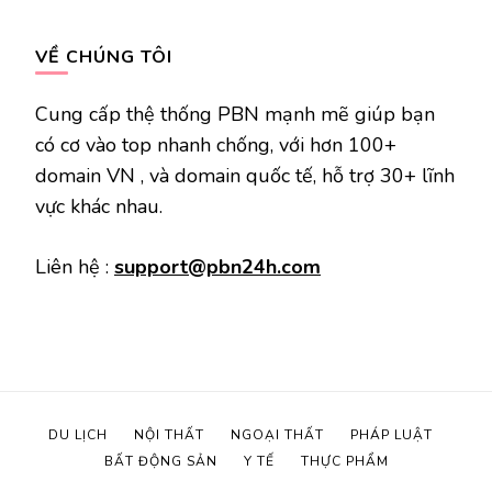
VỀ CHÚNG TÔI
Cung cấp thệ thống PBN mạnh mẽ giúp bạn
có cơ vào top nhanh chống, với hơn 100+
domain VN , và domain quốc tế, hỗ trợ 30+ lĩnh
vực khác nhau.
Liên hệ :
support@pbn24h.com
DU LỊCH
NỘI THẤT
NGOẠI THẤT
PHÁP LUẬT
BẤT ĐỘNG SẢN
Y TẾ
THỰC PHẨM