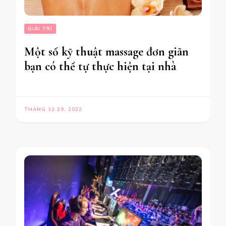
GIẢI TRÍ
Một số kỹ thuật massage đơn giãn
bạn có thể tự thực hiện tại nhà
THÁNG 12 29, 2022