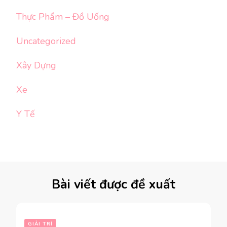
Thực Phẩm – Đồ Uống
Uncategorized
Xây Dựng
Xe
Y Tế
Bài viết được đề xuất
GIẢI TRÍ