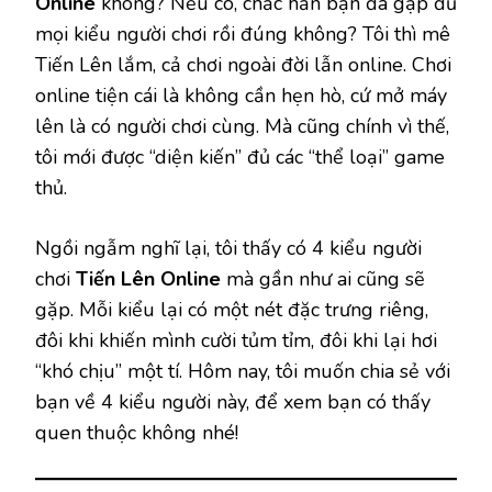
Online
không? Nếu có, chắc hẳn bạn đã gặp đủ
mọi kiểu người chơi rồi đúng không? Tôi thì mê
Tiến Lên lắm, cả chơi ngoài đời lẫn online. Chơi
online tiện cái là không cần hẹn hò, cứ mở máy
lên là có người chơi cùng. Mà cũng chính vì thế,
tôi mới được “diện kiến” đủ các “thể loại” game
thủ.
Ngồi ngẫm nghĩ lại, tôi thấy có 4 kiểu người
chơi
Tiến Lên Online
mà gần như ai cũng sẽ
gặp. Mỗi kiểu lại có một nét đặc trưng riêng,
đôi khi khiến mình cười tủm tỉm, đôi khi lại hơi
“khó chịu” một tí. Hôm nay, tôi muốn chia sẻ với
bạn về 4 kiểu người này, để xem bạn có thấy
quen thuộc không nhé!