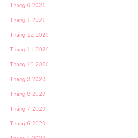
Tháng 6 2021
Tháng 1 2021
Tháng 12 2020
Tháng 11 2020
Tháng 10 2020
Tháng 9 2020
Tháng 8 2020
Tháng 7 2020
Tháng 6 2020