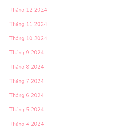
Tháng 12 2024
Tháng 11 2024
Tháng 10 2024
Tháng 9 2024
Tháng 8 2024
Tháng 7 2024
Tháng 6 2024
Tháng 5 2024
Tháng 4 2024