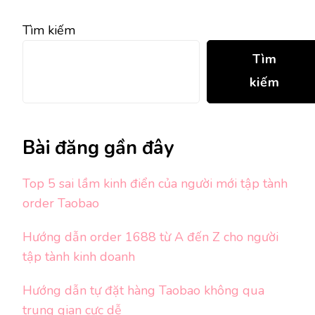
Tìm kiếm
Tìm
kiếm
Bài đăng gần đây
Top 5 sai lầm kinh điển của người mới tập tành
order Taobao
Hướng dẫn order 1688 từ A đến Z cho người
tập tành kinh doanh
Hướng dẫn tự đặt hàng Taobao không qua
trung gian cực dễ