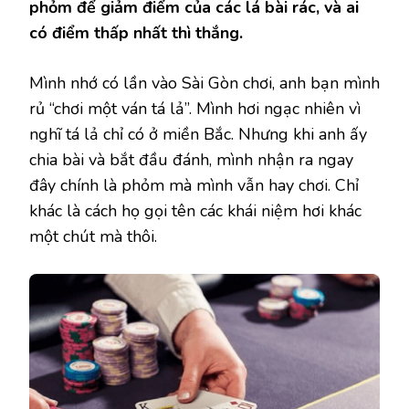
phỏm để giảm điểm của các lá bài rác, và ai
có điểm thấp nhất thì thắng.
Mình nhớ có lần vào Sài Gòn chơi, anh bạn mình
rủ “chơi một ván tá lả”. Mình hơi ngạc nhiên vì
nghĩ tá lả chỉ có ở miền Bắc. Nhưng khi anh ấy
chia bài và bắt đầu đánh, mình nhận ra ngay
đây chính là phỏm mà mình vẫn hay chơi. Chỉ
khác là cách họ gọi tên các khái niệm hơi khác
một chút mà thôi.