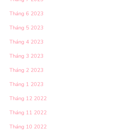
Tháng 6 2023
Tháng 5 2023
Tháng 4 2023
Tháng 3 2023
Tháng 2 2023
Tháng 1 2023
Tháng 12 2022
Tháng 11 2022
Tháng 10 2022