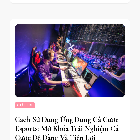
GIẢI TRÍ
Cách Sử Dụng Ứng Dụng Cá Cược
Esports: Mở Khóa Trải Nghiệm Cá
Cược Dễ Dàng Và Tiện Lợi