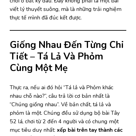
chơi ở bất kỳ đâu. Đây không phải là một bài
viết lý thuyết suông, mà là những trải nghiệm
thực tế mình đã đúc kết được.
Giống Nhau Đến Từng Chi
Tiết – Tá Lả Và Phỏm
Cùng Một Mẹ
Thực ra, nếu ai đó hỏi “Tá lả và Phỏm khác
nhau chỗ nào?”, câu trả lời cơ bản nhất là
“Chúng giống nhau”. Về bản chất, tá lả và
phỏm là một. Chúng đều sử dụng bộ bài Tây
52 lá, chơi từ 2 đến 4 người và có chung một
mục tiêu duy nhất:
xếp bài trên tay thành các