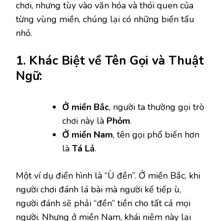
chơi, nhưng tùy vào văn hóa và thói quen của
từng vùng miền, chúng lại có những biến tấu
nhỏ.
1. Khác Biệt về Tên Gọi và Thuật
Ngữ:
Ở miền Bắc
, người ta thường gọi trò
chơi này là
Phỏm
.
Ở miền Nam
, tên gọi phổ biến hơn
là
Tá Lả
.
Một ví dụ điển hình là “Ù đền”. Ở miền Bắc, khi
người chơi đánh lá bài mà người kế tiếp ù,
người đánh sẽ phải “đền” tiền cho tất cả mọi
người. Nhưng ở miền Nam, khái niệm này lại