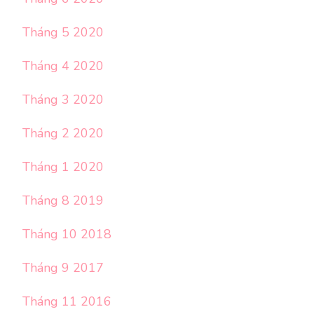
Tháng 5 2020
Tháng 4 2020
Tháng 3 2020
Tháng 2 2020
Tháng 1 2020
Tháng 8 2019
Tháng 10 2018
Tháng 9 2017
Tháng 11 2016