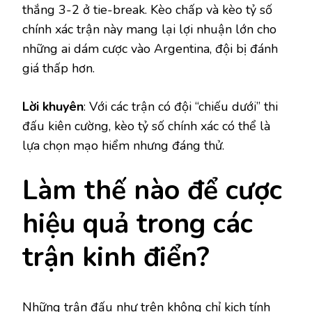
thắng 3-2 ở tie-break. Kèo chấp và kèo tỷ số
chính xác trận này mang lại lợi nhuận lớn cho
những ai dám cược vào Argentina, đội bị đánh
giá thấp hơn.
Lời khuyên
: Với các trận có đội “chiếu dưới” thi
đấu kiên cường, kèo tỷ số chính xác có thể là
lựa chọn mạo hiểm nhưng đáng thử.
Làm thế nào để cược
hiệu quả trong các
trận kinh điển?
Những trận đấu như trên không chỉ kịch tính