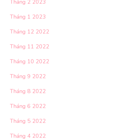
Tháng 2 2023
Tháng 1 2023
Tháng 12 2022
Tháng 11 2022
Tháng 10 2022
Tháng 9 2022
Tháng 8 2022
Tháng 6 2022
Tháng 5 2022
Tháng 4 2022