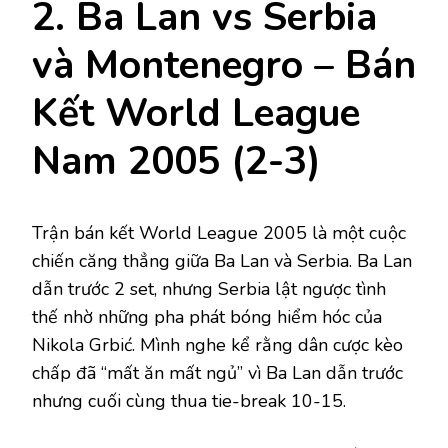
2. Ba Lan vs Serbia
và Montenegro – Bán
Kết World League
Nam 2005 (2-3)
Trận bán kết World League 2005 là một cuộc
chiến căng thẳng giữa Ba Lan và Serbia. Ba Lan
dẫn trước 2 set, nhưng Serbia lật ngược tình
thế nhờ những pha phát bóng hiểm hóc của
Nikola Grbić. Mình nghe kể rằng dân cược kèo
chấp đã “mất ăn mất ngủ” vì Ba Lan dẫn trước
nhưng cuối cùng thua tie-break 10-15.