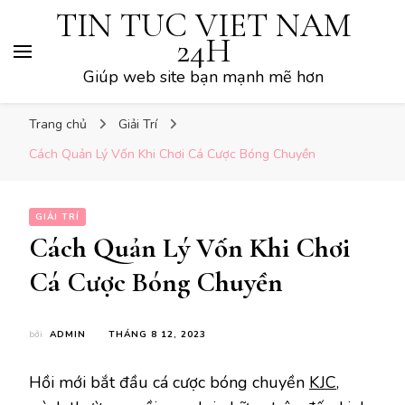
TIN TUC VIET NAM
24H
Giúp web site bạn mạnh mẽ hơn
Trang chủ
Giải Trí
Cách Quản Lý Vốn Khi Chơi Cá Cược Bóng Chuyền
GIẢI TRÍ
Cách Quản Lý Vốn Khi Chơi
Cá Cược Bóng Chuyền
bởi
ADMIN
THÁNG 8 12, 2023
Hồi mới bắt đầu cá cược bóng chuyền
KJC
,