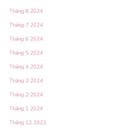
Tháng 8 2024
Tháng 7 2024
Tháng 6 2024
Tháng 5 2024
Tháng 4 2024
Tháng 3 2024
Tháng 2 2024
Tháng 1 2024
Tháng 12 2023