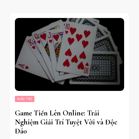
GIẢI TRÍ
Game Tiến Lên Online: Trải
Nghiệm Giải Trí Tuyệt Vời và Độc
Đáo