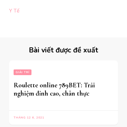
Y Tế
Bài viết được đề xuất
GIẢI TRÍ
Roulette online 789BET: Trải
nghiệm đỉnh cao, chân thực
THÁNG 12 6, 2021