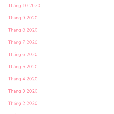
Tháng 10 2020
Tháng 9 2020
Tháng 8 2020
Tháng 7 2020
Tháng 6 2020
Tháng 5 2020
Tháng 4 2020
Tháng 3 2020
Tháng 2 2020