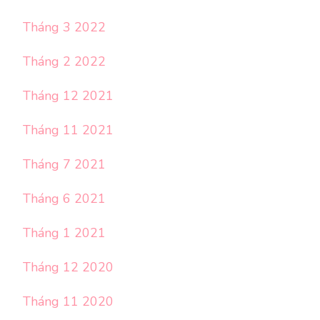
Tháng 3 2022
Tháng 2 2022
Tháng 12 2021
Tháng 11 2021
Tháng 7 2021
Tháng 6 2021
Tháng 1 2021
Tháng 12 2020
Tháng 11 2020