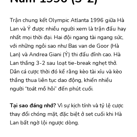
Trận chung kết Olympic Atlanta 1996 giữa Hà
Lan và Ý được nhiều người xem là trận đấu hay
nhất mọi thời đại. Hai đội ngang tài ngang sức,
với những ngôi sao như Bas van de Goor (Hà
Lan) và Andrea Giani (Ý) thi đấu đỉnh cao. Hà
Lan thắng 3-2 sau loạt tie-break nghẹt thở.
Dân cá cược thời đó kể rằng kèo tài xỉu và kèo
thắng thua liên tục dao động, khiến nhiều
người “toát mồ hôi” đến phút cuối.
Tại sao đáng nhớ?
Vì sự kịch tính và tỷ lệ cược
thay đổi chóng mặt, đặc biệt ở set cuối khi Hà
Lan bất ngờ lội ngược dòng.