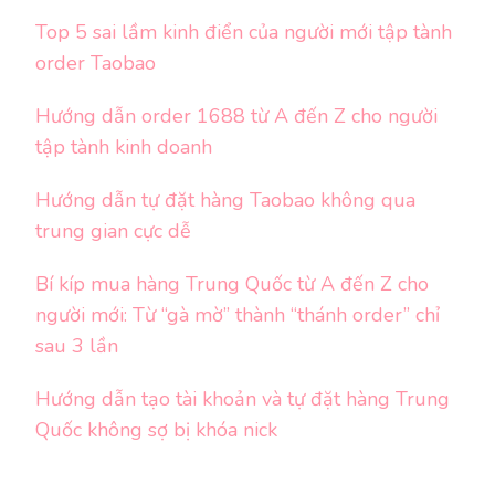
Top 5 sai lầm kinh điển của người mới tập tành
order Taobao
Hướng dẫn order 1688 từ A đến Z cho người
tập tành kinh doanh
Hướng dẫn tự đặt hàng Taobao không qua
trung gian cực dễ
Bí kíp mua hàng Trung Quốc từ A đến Z cho
người mới: Từ “gà mờ” thành “thánh order” chỉ
sau 3 lần
Hướng dẫn tạo tài khoản và tự đặt hàng Trung
Quốc không sợ bị khóa nick