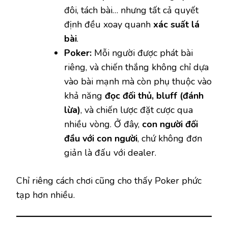
đôi, tách bài… nhưng tất cả quyết
định đều xoay quanh
xác suất lá
bài
.
Poker:
Mỗi người được phát bài
riêng, và chiến thắng không chỉ dựa
vào bài mạnh mà còn phụ thuộc vào
khả năng
đọc đối thủ, bluff (đánh
lừa)
, và chiến lược đặt cược qua
nhiều vòng. Ở đây,
con người đối
đầu với con người
, chứ không đơn
giản là đấu với dealer.
Chỉ riêng cách chơi cũng cho thấy Poker phức
tạp hơn nhiều.