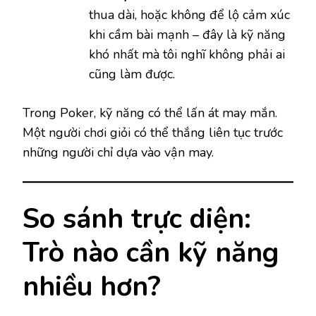
thua dài, hoặc không để lộ cảm xúc
khi cầm bài mạnh – đây là kỹ năng
khó nhất mà tôi nghĩ không phải ai
cũng làm được.
Trong Poker, kỹ năng có thể lấn át may mắn.
Một người chơi giỏi có thể thắng liên tục trước
những người chỉ dựa vào vận may.
So sánh trực diện:
Trò nào cần kỹ năng
nhiều hơn?