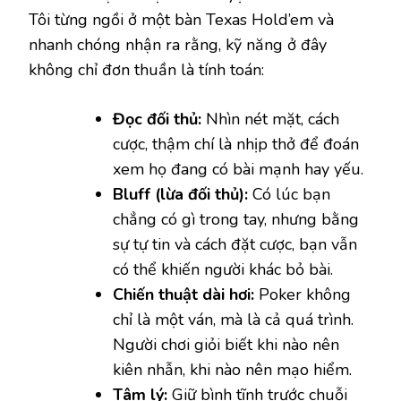
Tôi từng ngồi ở một bàn Texas Hold’em và
nhanh chóng nhận ra rằng, kỹ năng ở đây
không chỉ đơn thuần là tính toán:
Đọc đối thủ:
Nhìn nét mặt, cách
cược, thậm chí là nhịp thở để đoán
xem họ đang có bài mạnh hay yếu.
Bluff (lừa đối thủ):
Có lúc bạn
chẳng có gì trong tay, nhưng bằng
sự tự tin và cách đặt cược, bạn vẫn
có thể khiến người khác bỏ bài.
Chiến thuật dài hơi:
Poker không
chỉ là một ván, mà là cả quá trình.
Người chơi giỏi biết khi nào nên
kiên nhẫn, khi nào nên mạo hiểm.
Tâm lý:
Giữ bình tĩnh trước chuỗi