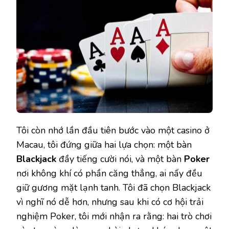
Tôi còn nhớ lần đầu tiên bước vào một casino ở
Macau, tôi đứng giữa hai lựa chọn: một bàn
Blackjack
đầy tiếng cười nói, và một bàn
Poker
nơi không khí có phần căng thẳng, ai nấy đều
giữ gương mặt lạnh tanh. Tôi đã chọn Blackjack
vì nghĩ nó dễ hơn, nhưng sau khi có cơ hội trải
nghiệm Poker, tôi mới nhận ra rằng: hai trò chơi