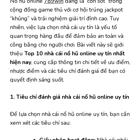
Nổ hũ online
789win
đang là “cơn sốt” trong
cộng đồng game thủ với cơ hội trúng jackpot
“khủng” và trải nghiệm giải trí đỉnh cao. Tuy
nhiên, việc lựa chọn nhà cái uy tín là yếu tố
quan trọng hàng đầu để đảm bảo an toàn và
công bằng cho người chơi. Bài viết này sẽ giới
thiệu
Top 10 nhà cái nổ hũ online uy tín nhất
hiện nay
, cung cấp thông tin chi tiết về ưu điểm,
nhược điểm và các tiêu chí đánh giá để bạn có
quyết định sáng suốt.
1. Tiêu chí đánh giá nhà cái nổ hũ online uy tín
Để lựa chọn nhà cái nổ hũ online uy tín, bạn cần
xem xét các tiêu chí sau: