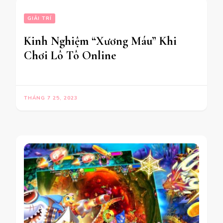
GIẢI TRÍ
Kinh Nghiệm “Xương Máu” Khi
Chơi Lô Tô Online
THÁNG 7 25, 2023