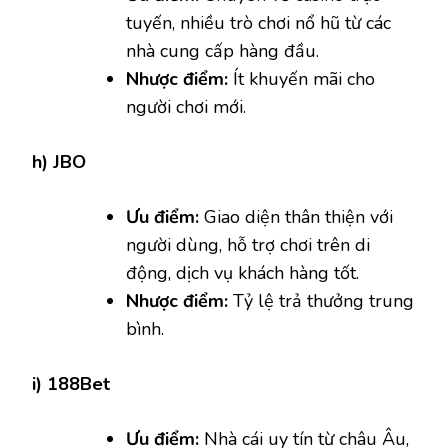
tuyến, nhiều trò chơi nổ hũ từ các
nhà cung cấp hàng đầu.
Nhược điểm:
Ít khuyến mãi cho
người chơi mới.
h) JBO
Ưu điểm:
Giao diện thân thiện với
người dùng, hỗ trợ chơi trên di
động, dịch vụ khách hàng tốt.
Nhược điểm:
Tỷ lệ trả thưởng trung
bình.
i) 188Bet
Ưu điểm:
Nhà cái uy tín từ châu Âu,