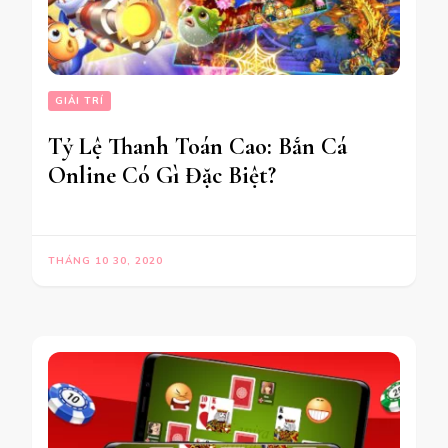
GIẢI TRÍ
Tỷ Lệ Thanh Toán Cao: Bắn Cá
Online Có Gì Đặc Biệt?
THÁNG 10 30, 2020