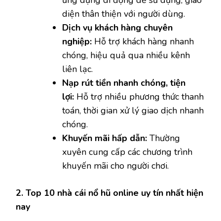
ứng dụng di động dễ sử dụng, giao
diện thân thiện với người dùng.
Dịch vụ khách hàng chuyên
nghiệp:
Hỗ trợ khách hàng nhanh
chóng, hiệu quả qua nhiều kênh
liên lạc.
Nạp rút tiền nhanh chóng, tiện
lợi:
Hỗ trợ nhiều phương thức thanh
toán, thời gian xử lý giao dịch nhanh
chóng.
Khuyến mãi hấp dẫn:
Thường
xuyên cung cấp các chương trình
khuyến mãi cho người chơi.
2. Top 10 nhà cái nổ hũ online uy tín nhất hiện
nay