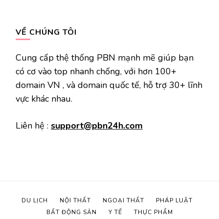
VỀ CHÚNG TÔI
Cung cấp thệ thống PBN mạnh mẽ giúp bạn
có cơ vào top nhanh chống, với hơn 100+
domain VN , và domain quốc tế, hỗ trợ 30+ lĩnh
vực khác nhau.
Liên hệ :
support@pbn24h.com
DU LỊCH
NỘI THẤT
NGOẠI THẤT
PHÁP LUẬT
BẤT ĐỘNG SẢN
Y TẾ
THỰC PHẨM