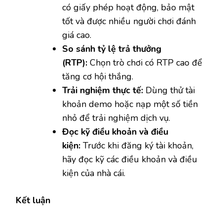
có giấy phép hoạt động, bảo mật
tốt và được nhiều người chơi đánh
giá cao.
So sánh tỷ lệ trả thưởng
(RTP):
Chọn trò chơi có RTP cao để
tăng cơ hội thắng.
Trải nghiệm thực tế:
Dùng thử tài
khoản demo hoặc nạp một số tiền
nhỏ để trải nghiệm dịch vụ.
Đọc kỹ điều khoản và điều
kiện:
Trước khi đăng ký tài khoản,
hãy đọc kỹ các điều khoản và điều
kiện của nhà cái.
Kết luận