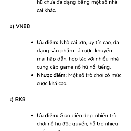
hũ chưa đa dạng bằng một số nhà
cái khác.
b) VN88
Ưu điểm:
Nhà cái lớn, uy tín cao, đa
dạng sản phẩm cá cược, khuyến
mãi hấp dẫn, hợp tác với nhiều nhà
cung cấp game nổ hũ nổi tiếng.
Nhược điểm:
Một số trò chơi có mức
cược khá cao.
c) BK8
Ưu điểm:
Giao diện đẹp, nhiều trò
chơi nổ hũ độc quyền, hỗ trợ nhiều