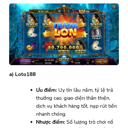
a) Loto188
Ưu điểm:
Uy tín lâu năm, tỷ lệ trả
thưởng cao, giao diện thân thiện,
dịch vụ khách hàng tốt, nạp rút tiền
nhanh chóng.
Nhược điểm:
Số lượng trò chơi nổ