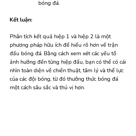
bóng đá.
Kết luận:
Phân tích kết quả hiệp 1 và hiệp 2 là một
phương pháp hữu ích để hiểu rõ hơn về trận
đấu bóng đá. Bằng cách xem xét các yếu tố
ảnh hưởng đến từng hiệp đấu, bạn có thể có cái
nhìn toàn diện về chiến thuật, tâm lý và thể lực
của các đội bóng, từ đó thưởng thức bóng đá
một cách sâu sắc và thú vị hơn.