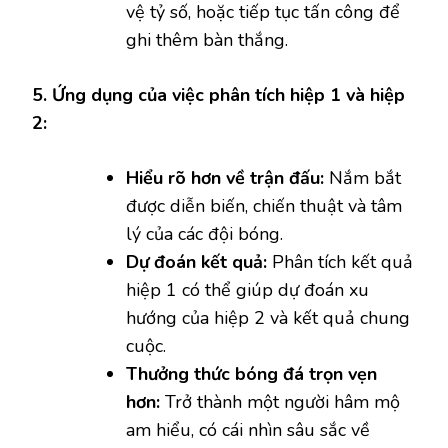
vệ tỷ số, hoặc tiếp tục tấn công để
ghi thêm bàn thắng.
5. Ứng dụng của việc phân tích hiệp 1 và hiệp
2:
Hiểu rõ hơn về trận đấu:
Nắm bắt
được diễn biến, chiến thuật và tâm
lý của các đội bóng.
Dự đoán kết quả:
Phân tích kết quả
hiệp 1 có thể giúp dự đoán xu
hướng của hiệp 2 và kết quả chung
cuộc.
Thưởng thức bóng đá trọn vẹn
hơn:
Trở thành một người hâm mộ
am hiểu, có cái nhìn sâu sắc về