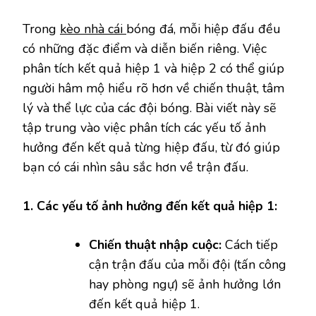
Trong
kèo nhà cái
bóng đá, mỗi hiệp đấu đều
có những đặc điểm và diễn biến riêng. Việc
phân tích kết quả hiệp 1 và hiệp 2 có thể giúp
người hâm mộ hiểu rõ hơn về chiến thuật, tâm
lý và thể lực của các đội bóng. Bài viết này sẽ
tập trung vào việc phân tích các yếu tố ảnh
hưởng đến kết quả từng hiệp đấu, từ đó giúp
bạn có cái nhìn sâu sắc hơn về trận đấu.
1. Các yếu tố ảnh hưởng đến kết quả hiệp 1:
Chiến thuật nhập cuộc:
Cách tiếp
cận trận đấu của mỗi đội (tấn công
hay phòng ngự) sẽ ảnh hưởng lớn
đến kết quả hiệp 1.