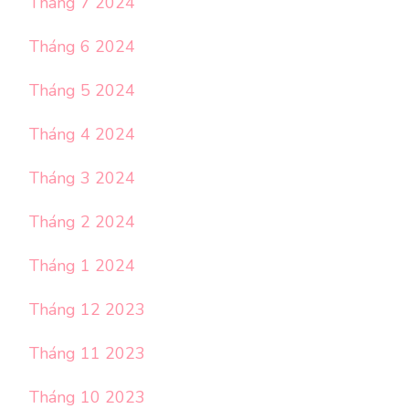
Tháng 7 2024
Tháng 6 2024
Tháng 5 2024
Tháng 4 2024
Tháng 3 2024
Tháng 2 2024
Tháng 1 2024
Tháng 12 2023
Tháng 11 2023
Tháng 10 2023