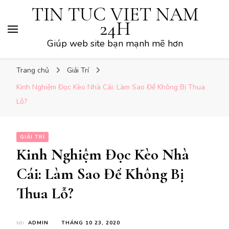
TIN TUC VIET NAM
24H
Giúp web site bạn mạnh mẽ hơn
Trang chủ
Giải Trí
Kinh Nghiệm Đọc Kèo Nhà Cái: Làm Sao Để Không Bị Thua
Lỗ?
GIẢI TRÍ
Kinh Nghiệm Đọc Kèo Nhà
Cái: Làm Sao Để Không Bị
Thua Lỗ?
bởi
ADMIN
THÁNG 10 23, 2020