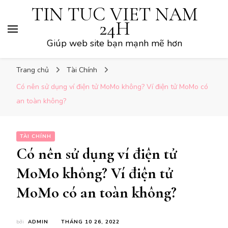
TIN TUC VIET NAM
24H
Giúp web site bạn mạnh mẽ hơn
Trang chủ
Tài Chính
Có nên sử dụng ví điện tử MoMo không? Ví điện tử MoMo có
an toàn không?
TÀI CHÍNH
Có nên sử dụng ví điện tử
MoMo không? Ví điện tử
MoMo có an toàn không?
bởi
ADMIN
THÁNG 10 26, 2022