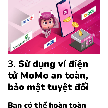
3.
Sử dụng ví điện
tử MoMo an toàn,
bảo mật tuyệt đối
Bạn có thể hoàn toàn