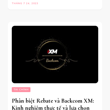
THÁNG 7 24, 2023
TÀI CHÍNH
Phân biệt Rebate và Backcom XM:
Kinh nghiệm thực tế và lựa chọn