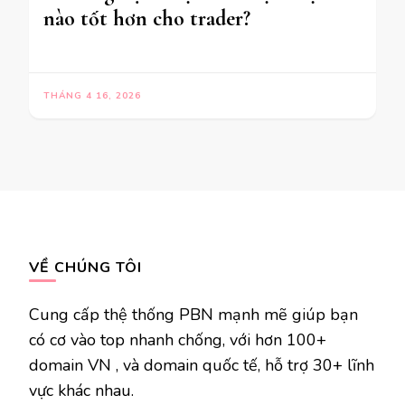
nào tốt hơn cho trader?
THÁNG 4 16, 2026
VỀ CHÚNG TÔI
Cung cấp thệ thống PBN mạnh mẽ giúp bạn
có cơ vào top nhanh chống, với hơn 100+
domain VN , và domain quốc tế, hỗ trợ 30+ lĩnh
vực khác nhau.