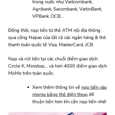
trong nước như Vietcombank,
Agribank, Sacombank, VietinBank,
VPBank, OCB,…
Đồng thời, nạp tiền từ thẻ ATM nội địa thông
qua cổng Napas của tất cả các ngân hàng & thẻ
thanh toán quốc tế Visa, MasterCard, JCB.
Nạp và rút tiền tại các chuỗi điểm giao dịch
Circle K, Ministop,… và hơn 4000 điểm giao dịch
MoMo trên toàn quốc.
Xem thêm thông tin về
nạp tiền vào
momo bằng thẻ điện thoại
để
thuận tiện hơn khi cần nạp tiền nhé!