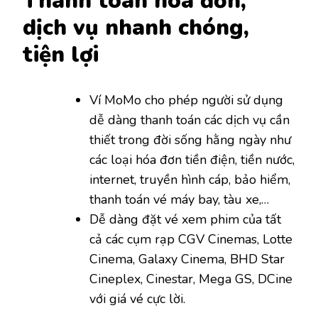
Thanh toán hóa đơn,
dịch vụ nhanh chóng,
tiện lợi
Ví MoMo cho phép người sử dụng
dễ dàng thanh toán các dịch vụ cần
thiết trong đời sống hằng ngày như
các loại hóa đơn tiền điện, tiền nước,
internet, truyền hình cáp, bảo hiểm,
thanh toán vé máy bay, tàu xe,…
Dễ dàng đặt vé xem phim của tất
cả các cụm rạp CGV Cinemas, Lotte
Cinema, Galaxy Cinema, BHD Star
Cineplex, Cinestar, Mega GS, DCine
với giá vé cực lời.