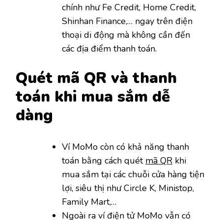
chính như Fe Credit, Home Credit,
Shinhan Finance,… ngay trên điện
thoại di động mà không cần đến
các địa điểm thanh toán.
Quét mã QR và thanh
toán khi mua sắm dễ
dàng
Ví MoMo còn có khả năng thanh
toán bằng cách quét
mã QR
khi
mua sắm tại các chuỗi cửa hàng tiện
lợi, siêu thị như Circle K, Ministop,
Family Mart,…
Ngoài ra ví điện tử MoMo vẫn có