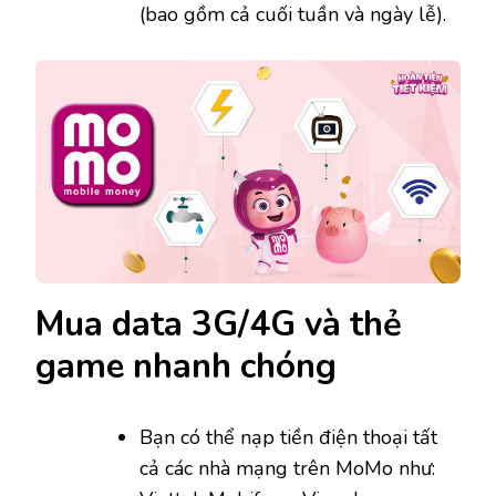
(bao gồm cả cuối tuần và ngày lễ).
Mua data 3G/4G và thẻ
game nhanh chóng
Bạn có thể nạp tiền điện thoại tất
cả các nhà mạng trên MoMo như: