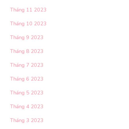
Tháng 11 2023
Tháng 10 2023
Tháng 9 2023
Tháng 8 2023
Tháng 7 2023
Tháng 6 2023
Tháng 5 2023
Tháng 4 2023
Tháng 3 2023