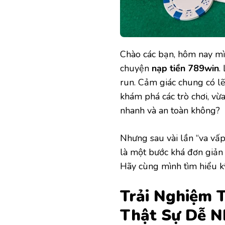
Chào các bạn, hôm nay mì
chuyện
nạp tiền 789win
.
run. Cảm giác chung có l
khám phá các trò chơi, vừa
nhanh và an toàn không?
Nhưng sau vài lần “va vấp
là một bước khá đơn giản
Hãy cùng mình tìm hiểu k
Trải Nghiệm 
Thật Sự Dễ N