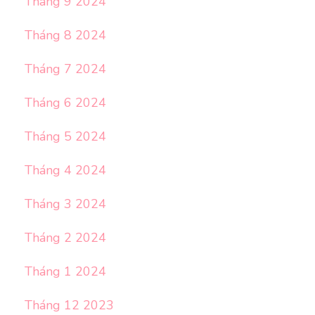
Tháng 9 2024
Tháng 8 2024
Tháng 7 2024
Tháng 6 2024
Tháng 5 2024
Tháng 4 2024
Tháng 3 2024
Tháng 2 2024
Tháng 1 2024
Tháng 12 2023