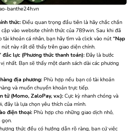
cao-banthe24h.vn
ính thức:
Điều quan trọng đầu tiên là hãy chắc chắn
 cập vào website chính thức của 789win. Sau khi đã
tài khoản cá nhân, bạn hãy tìm và click vào nút
“Nạp
nút này rất dễ thấy trên giao diện chính.
” đắc lực (Phương thức thanh toán):
Đây là bước
 vị nhất. Bạn sẽ thấy một danh sách dài các phương
hàng địa phương:
Phù hợp nếu bạn có tài khoản
hàng và muốn chuyển khoản trực tiếp.
n tử (Momo, ZaloPay, v.v.):
Cực kỳ nhanh chóng và
ợi, đây là lựa chọn yêu thích của mình.
ào điện thoại:
Phù hợp cho những giao dịch nhỏ,
 gọn.
hương thức đều có hướng dẫn rõ ràng, bạn cứ việc