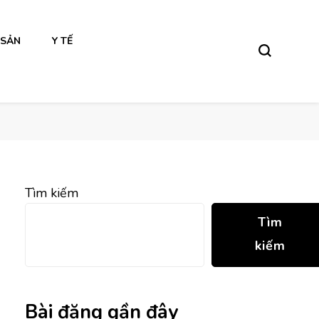
 SẢN
Y TẾ
Tìm kiếm
Tìm
kiếm
Bài đăng gần đây