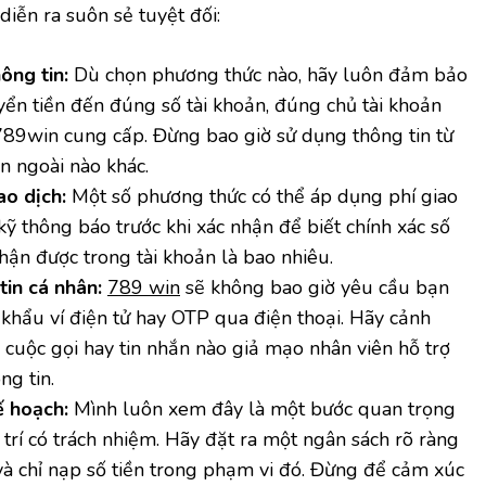
diễn ra suôn sẻ tuyệt đối:
ông tin:
Dù chọn phương thức nào, hãy luôn đảm bảo
ển tiền đến đúng số tài khoản, đúng chủ tài khoản
89win cung cấp. Đừng bao giờ sử dụng thông tin từ
 ngoài nào khác.
ao dịch:
Một số phương thức có thể áp dụng phí giao
kỹ thông báo trước khi xác nhận để biết chính xác số
hận được trong tài khoản là bao nhiêu.
tin cá nhân:
789 win
sẽ không bao giờ yêu cầu bạn
khẩu ví điện tử hay OTP qua điện thoại. Hãy cảnh
ỳ cuộc gọi hay tin nhắn nào giả mạo nhân viên hỗ trợ
ng tin.
ế hoạch:
Mình luôn xem đây là một bước quan trọng
i trí có trách nhiệm. Hãy đặt ra một ngân sách rõ ràng
và chỉ nạp số tiền trong phạm vi đó. Đừng để cảm xúc