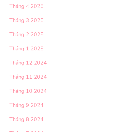
Tháng 4 2025
Tháng 3 2025
Tháng 2 2025
Tháng 1 2025
Tháng 12 2024
Tháng 11 2024
Tháng 10 2024
Tháng 9 2024
Tháng 8 2024