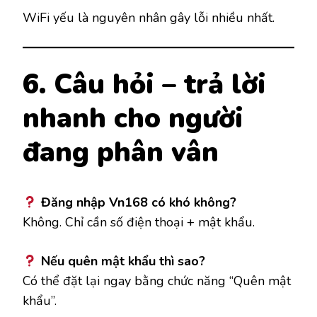
WiFi yếu là nguyên nhân gây lỗi nhiều nhất.
6. Câu hỏi – trả lời
nhanh cho người
đang phân vân
Đăng nhập Vn168 có khó không?
Không. Chỉ cần số điện thoại + mật khẩu.
Nếu quên mật khẩu thì sao?
Có thể đặt lại ngay bằng chức năng “Quên mật
khẩu”.