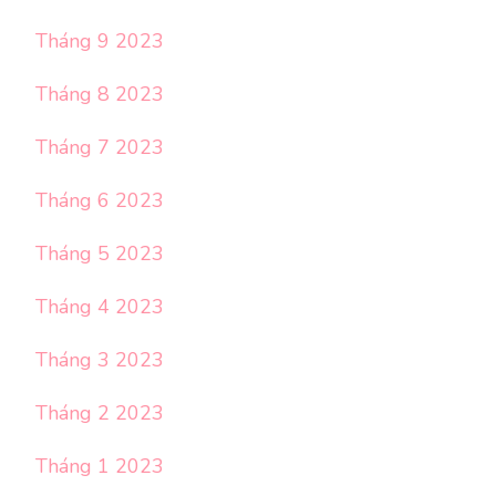
Tháng 9 2023
Tháng 8 2023
Tháng 7 2023
Tháng 6 2023
Tháng 5 2023
Tháng 4 2023
Tháng 3 2023
Tháng 2 2023
Tháng 1 2023