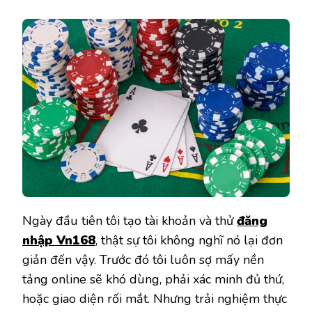
Ngày đầu tiên tôi tạo tài khoản và thử
đăng
nhập Vn168
, thật sự tôi không nghĩ nó lại đơn
giản đến vậy. Trước đó tôi luôn sợ mấy nền
tảng online sẽ khó dùng, phải xác minh đủ thứ,
hoặc giao diện rối mắt. Nhưng trải nghiệm thực