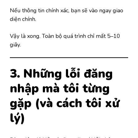
Nếu thông tin chính xác, bạn sẽ vào ngay giao
diện chính.
Vậy là xong. Toàn bộ quá trình chỉ mất 5–10
giây.
3. Những lỗi đăng
nhập mà tôi từng
gặp (và cách tôi xử
lý)