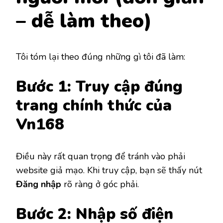
– dễ làm theo)
Tôi tóm lại theo đúng những gì tôi đã làm:
Bước 1: Truy cập đúng
trang chính thức của
Vn168
Điều này rất quan trọng để tránh vào phải
website giả mạo. Khi truy cập, bạn sẽ thấy nút
Đăng nhập
rõ ràng ở góc phải.
Bước 2: Nhập số điện