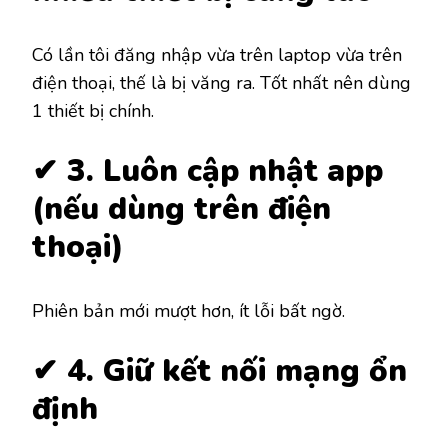
Có lần tôi đăng nhập vừa trên laptop vừa trên
điện thoại, thế là bị văng ra. Tốt nhất nên dùng
1 thiết bị chính.
✔ 3. Luôn cập nhật app
(nếu dùng trên điện
thoại)
Phiên bản mới mượt hơn, ít lỗi bất ngờ.
✔ 4. Giữ kết nối mạng ổn
định