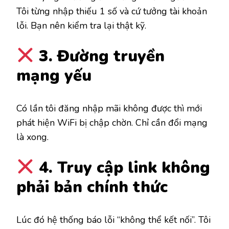
Tôi từng nhập thiếu 1 số và cứ tưởng tài khoản
lỗi. Bạn nên kiểm tra lại thật kỹ.
3. Đường truyền
mạng yếu
Có lần tôi đăng nhập mãi không được thì mới
phát hiện WiFi bị chập chờn. Chỉ cần đổi mạng
là xong.
4. Truy cập link không
phải bản chính thức
Lúc đó hệ thống báo lỗi “không thể kết nối”. Tôi