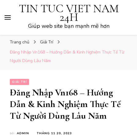
TIN TUC VIET NAM
24H
Giúp web site bạn mạnh mẽ hơn
Trang chủ
Giải Trí
Đăng Nhập Vn168 – Hướng Dẫn & Kinh Nghiệm Thực Tế Từ
Người Dùng Lâu Năm
GIẢI TRÍ
Đăng Nhập Vn168 – Hướng
Dẫn & Kinh Nghiệm Thực Tế
Từ Người Dùng Lâu Năm
bởi
ADMIN
THÁNG 11 20, 2023