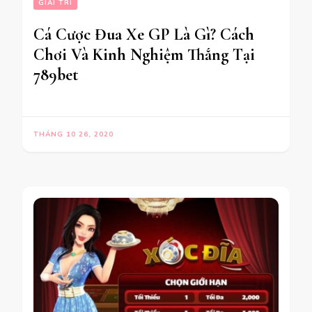
GIẢI TRÍ
Cá Cược Đua Xe GP Là Gì? Cách
Chơi Và Kinh Nghiệm Thắng Tại
789bet
THÁNG 10 26, 2020