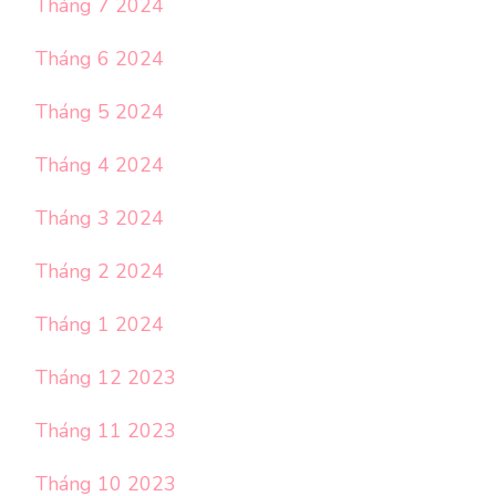
Tháng 7 2024
Tháng 6 2024
Tháng 5 2024
Tháng 4 2024
Tháng 3 2024
Tháng 2 2024
Tháng 1 2024
Tháng 12 2023
Tháng 11 2023
Tháng 10 2023