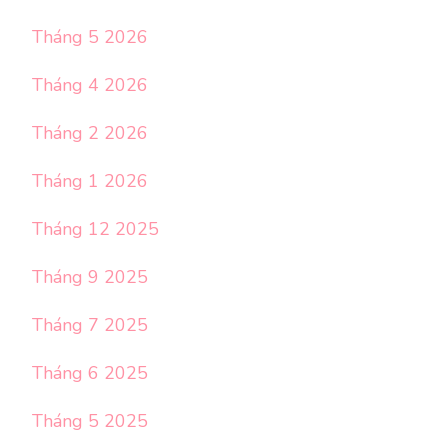
Tháng 5 2026
Tháng 4 2026
Tháng 2 2026
Tháng 1 2026
Tháng 12 2025
Tháng 9 2025
Tháng 7 2025
Tháng 6 2025
Tháng 5 2025