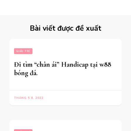
Bài viết được đề xuất
GIẢI TRÍ
Đi tìm “chân ái” Handicap tại w88
bóng đá.
THÁNG 5 8, 2022