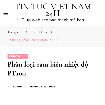
TIN TUC VIET NAM
24H
Giúp web site bạn mạnh mẽ hơn
Trang chủ
Công Nghệ
Phân loại cảm biến nhiệt độ PT100
CÔNG NGHỆ
Phân loại cảm biến nhiệt độ
PT100
bởi
ADMIN
THÁNG 11 23, 2022