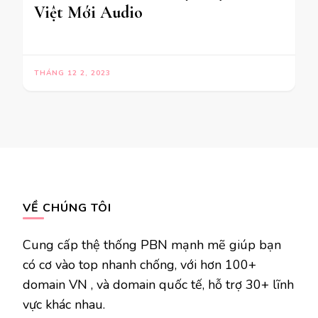
Việt Mới Audio
THÁNG 12 2, 2023
VỀ CHÚNG TÔI
Cung cấp thệ thống PBN mạnh mẽ giúp bạn
có cơ vào top nhanh chống, với hơn 100+
domain VN , và domain quốc tế, hỗ trợ 30+ lĩnh
vực khác nhau.