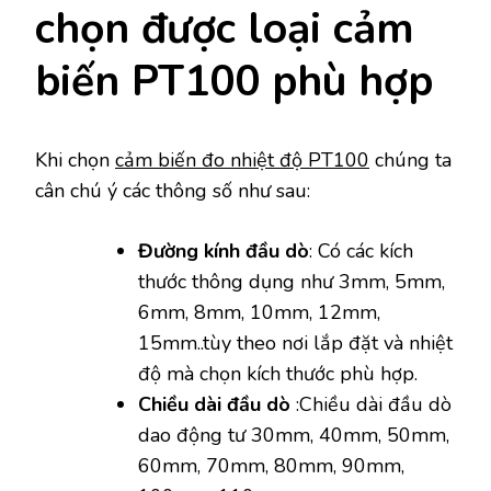
chọn được loại cảm
biến PT100 phù hợp
Khi chọn
cảm biến đo nhiệt độ PT100
chúng ta
cân chú ý các thông số như sau:
Đường kính đầu dò
: Có các kích
thước thông dụng như 3mm, 5mm,
6mm, 8mm, 10mm, 12mm,
15mm..tùy theo nơi lắp đặt và nhiệt
độ mà chọn kích thước phù hợp.
Chiều dài đầu dò
:Chiều dài đầu dò
dao động tư 30mm, 40mm, 50mm,
60mm, 70mm, 80mm, 90mm,