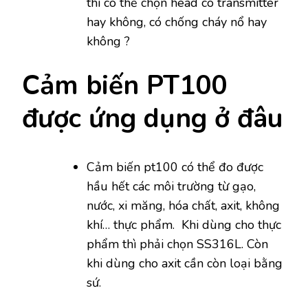
thì có thể chọn head có transmitter
hay không, có chống cháy nổ hay
không ?
Cảm biến PT100
được ứng dụng ở đâu
Cảm biến pt100 có thể đo được
hầu hết các môi trường từ gạo,
nước, xi măng, hóa chất, axit, không
khí… thực phẩm. Khi dùng cho thực
phẩm thì phải chọn SS316L. Còn
khi dùng cho axit cần còn loại bằng
sứ.