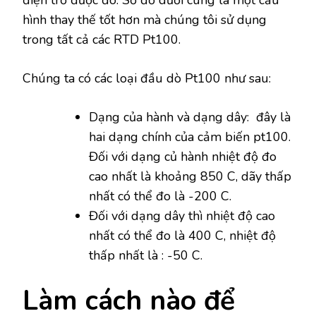
điện trở được đo. Sơ đồ dưới cùng là một cấu
hình thay thế tốt hơn mà chúng tôi sử dụng
trong tất cả các RTD Pt100.
Chúng ta có các loại đầu dò Pt100 như sau:
Dạng của hành và dạng dây: đây là
hai dạng chính của cảm biến pt100.
Đối với dạng củ hành nhiệt độ đo
cao nhất là khoảng 850 C, dãy thấp
nhất có thể đo là -200 C.
Đối với dạng dây thì nhiệt độ cao
nhất có thể đo là 400 C, nhiệt độ
thấp nhất là : -50 C.
Làm cách nào để