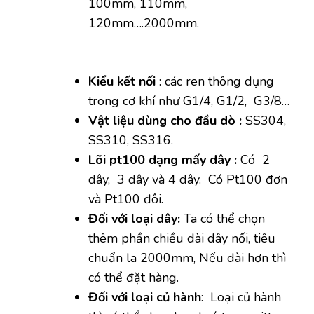
100mm, 110mm,
120mm….2000mm.
Kiểu kết nối
: các ren thông dụng
trong cơ khí như G1/4, G1/2, G3/8…
Vật liệu dùng cho đầu dò :
SS304,
SS310, SS316.
Lõi pt100 dạng mấy dây :
Có 2
dây, 3 dây và 4 dây. Có Pt100 đơn
và Pt100 đôi.
Đối với loại dây:
Ta có thể chọn
thêm phần chiều dài dây nối, tiêu
chuẩn la 2000mm, Nếu dài hơn thì
có thể đặt hàng.
Đối với loại củ hành
: Loại củ hành