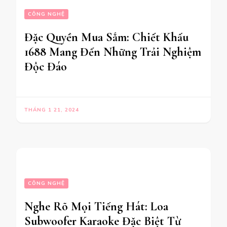
CÔNG NGHỆ
Đặc Quyền Mua Sắm: Chiết Khấu
1688 Mang Đến Những Trải Nghiệm
Độc Đáo
THÁNG 1 21, 2024
CÔNG NGHỆ
Nghe Rõ Mọi Tiếng Hát: Loa
Subwoofer Karaoke Đặc Biệt Từ