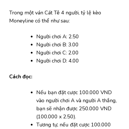
Trong một ván Cát Tê 4 người, tỷ lệ kèo
Moneyline có thể như sau:
Người chơi A: 2.50
Người chơi B: 3.00
Người chơi C: 2.00
Người chơi D: 4.00
Cách đọc:
Nếu bạn đặt cược 100.000 VND
vào người chơi A và người A thắng,
bạn sẽ nhận được 250.000 VND
(100.000 x 2.50).
Tương tự, nếu đặt cược 100.000