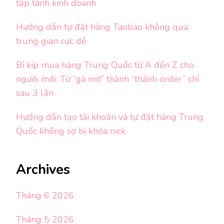
tập tành kinh doanh
Hướng dẫn tự đặt hàng Taobao không qua
trung gian cực dễ
Bí kíp mua hàng Trung Quốc từ A đến Z cho
người mới: Từ “gà mờ” thành “thánh order” chỉ
sau 3 lần
Hướng dẫn tạo tài khoản và tự đặt hàng Trung
Quốc không sợ bị khóa nick
Archives
Tháng 6 2026
Tháng 5 2026