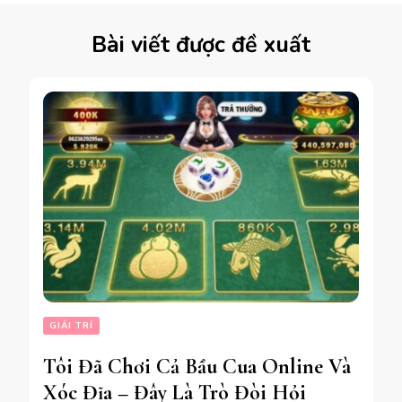
Bài viết được đề xuất
GIẢI TRÍ
Tôi Đã Chơi Cả Bầu Cua Online Và
Xóc Đĩa – Đây Là Trò Đòi Hỏi