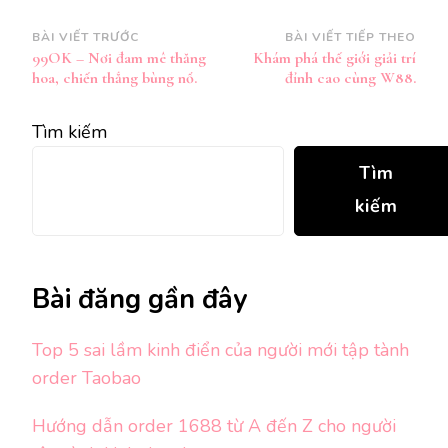
Điều
BÀI VIẾT TRƯỚC
BÀI VIẾT TIẾP THEO
99OK – Nơi đam mê thăng
Khám phá thế giới giải trí
hướng
hoa, chiến thắng bùng nổ.
đỉnh cao cùng W88.
bài
viết
Tìm kiếm
Tìm
kiếm
Bài đăng gần đây
Top 5 sai lầm kinh điển của người mới tập tành
order Taobao
Hướng dẫn order 1688 từ A đến Z cho người