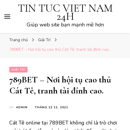
TIN TUC VIET NAM
24H
Giúp web site bạn mạnh mẽ hơn
Trang chủ
Giải Trí
789BET – Nơi hội tụ cao thủ Cát Tê, tranh tài đỉnh cao.
GIẢI TRÍ
789BET – Nơi hội tụ cao thủ
Cát Tê, tranh tài đỉnh cao.
bởi
ADMIN
THÁNG 12 11, 2021
Cát Tê online tại 789BET không chỉ là trò chơi