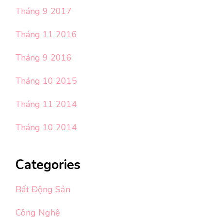
Tháng 9 2017
Tháng 11 2016
Tháng 9 2016
Tháng 10 2015
Tháng 11 2014
Tháng 10 2014
Categories
Bất Động Sản
Công Nghệ