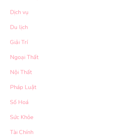
Dịch vụ
Du lịch
Giải Trí
Ngoại Thất
Nội Thất
Pháp Luật
Số Hoá
Sức Khỏe
Tài Chính