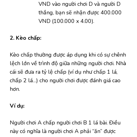
VND vào người chơi D và người D
thắng, bạn sẽ nhận được 400.000
VND (100.000 x 4.00).
2. Kèo chấp:
Kèo chấp thường được áp dụng khi có sự chênh
lệch lớn về trình độ giữa những người chơi. Nhà
cái sẽ đưa ra tỷ lệ chấp (ví dụ như chấp 1 lá,
chấp 2 lá…) cho người chơi được đánh giá cao
hơn.
Ví dụ:
Người chơi A chấp người chơi B 1 lá bài. Điều
này có nghĩa là người chơi A phải “ăn” được