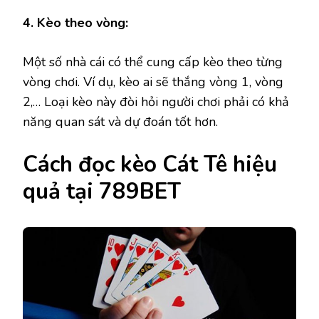
4. Kèo theo vòng:
Một số nhà cái có thể cung cấp kèo theo từng
vòng chơi. Ví dụ, kèo ai sẽ thắng vòng 1, vòng
2,… Loại kèo này đòi hỏi người chơi phải có khả
năng quan sát và dự đoán tốt hơn.
Cách đọc kèo Cát Tê hiệu
quả tại 789BET