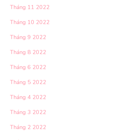
Tháng 11 2022
Tháng 10 2022
Tháng 9 2022
Tháng 8 2022
Tháng 6 2022
Tháng 5 2022
Tháng 4 2022
Tháng 3 2022
Tháng 2 2022