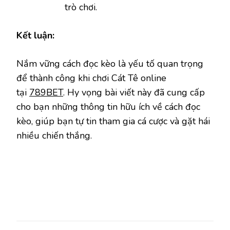
trò chơi.
Kết luận:
Nắm vững cách đọc kèo là yếu tố quan trọng
để thành công khi chơi Cát Tê online
tại
789BET
. Hy vọng bài viết này đã cung cấp
cho bạn những thông tin hữu ích về cách đọc
kèo, giúp bạn tự tin tham gia cá cược và gặt hái
nhiều chiến thắng.